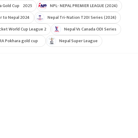
a Gold Cup 2025
NPL- NEPAL PREMIER LEAGUE (2024)
r to Nepal 2024
Nepal Tri-Nation T20I Series (2024)
cket World Cup League 2
Nepal Vs Canada ODI Series
RA Pokhara gold cup
Nepal Super League