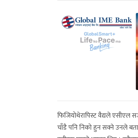
फिजियोथेरापिस्ट वैद्यले एसीएल सर
चाँडै पनि निको हुन सक्ने उनले ब