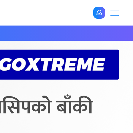
यनसिपको बाँकी