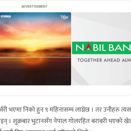
्जरी भएमा निको हुन ९ महिनासम्म लाग्नेछ । तर उनीहरु त्यस
ताइन् । शुक्रबार भुटानसँग नेपाल गोलरहित बराबरी भएको ख