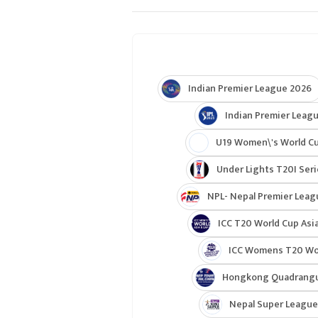
Indian Premier League 2026
Indian Premier Leagu
U19 Women\'s World C
Under Lights T20I Ser
NPL- Nepal Premier Leag
ICC T20 World Cup Asia
ICC Womens T20 Worl
Hongkong Quadrangul
Nepal Super League