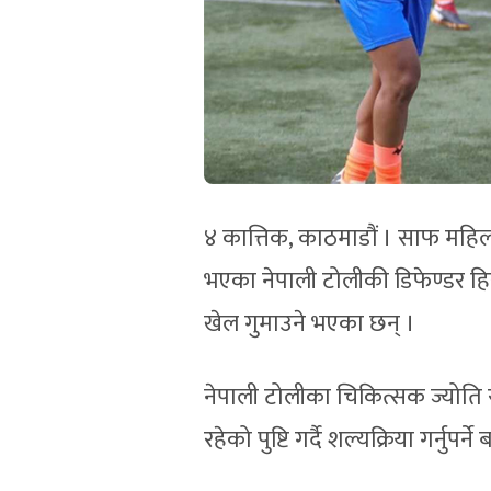
४ कात्तिक, काठमाडौं । साफ महिला
भएका नेपाली टोलीकी डिफेण्डर हिर
खेल गुमाउने भएका छन् ।
नेपाली टोलीका चिकित्सक ज्योति र
रहेको पुष्टि गर्दै शल्यक्रिया गर्नु