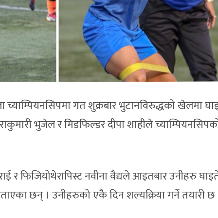
 च्याम्पियनसिपमा गत शुक्रबार भुटानविरुद्धको खेलमा घाइ
ाकुमारी भुजेल र मिडफिल्डर दीपा शाहीले च्याम्पियनसिपको
ाई र फिजियोथेरापिस्ट नवीना वैद्यले आइतबार उनीहरु घाइत
पर्ने बताएका छन् । उनीहरुको एकै दिन शल्यक्रिया गर्ने तयारी छ