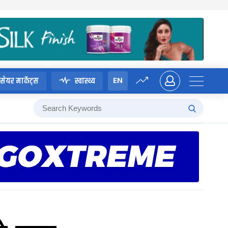
EN
सेयर मार्केट्स
स्वास्थ्य