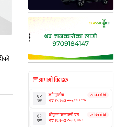
ँदीको
आगामी बिदाहरु
जनै पूर्णिमा
२० दिन बाँकी
१२
-
भाद्र १२, २०८३
Aug 28, 2026
शुक्र
श्रीकृष्ण जन्माष्टमी व्रत
२७ दिन बाँकी
१९
-
भाद्र १९, २०८३
Sep 4, 2026
शुक्र