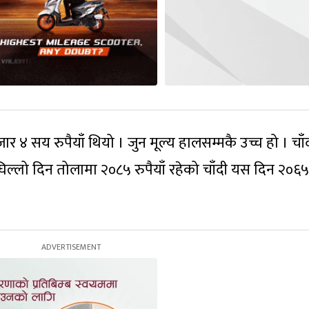
र ४ सय रुपैयाँ थियो । जुन मूल्य हालसम्मकै उच्च हो । चा
िल्लो दिन तोलामा २०८५ रुपैयाँ रहेको चाँदी यस दिन २०६५