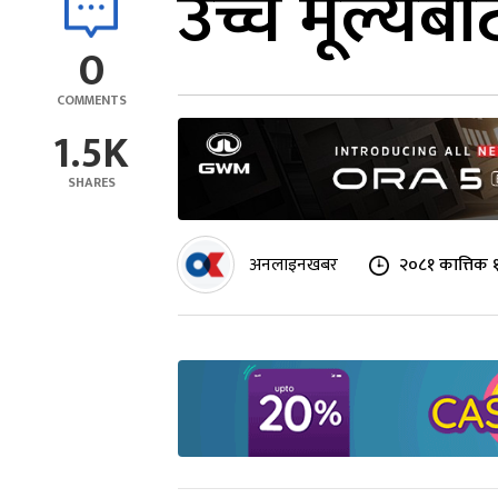
उच्च मूल्यब
0
COMMENTS
1.5K
SHARES
अनलाइनखबर
२०८१ कात्तिक 