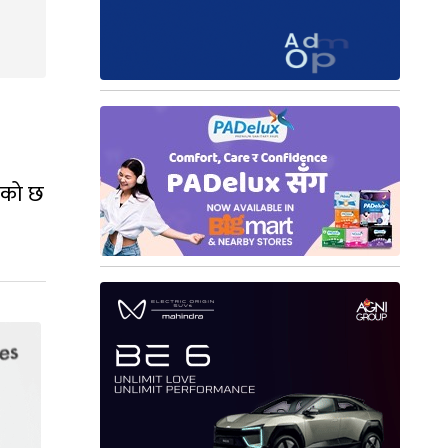
केको छ