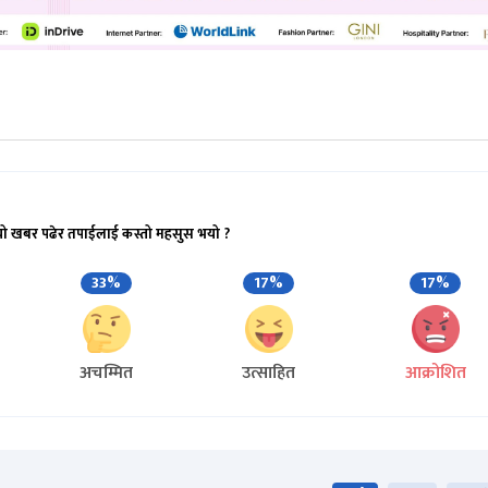
यो खबर पढेर तपाईलाई कस्तो महसुस भयो ?
33%
17%
17%
अचम्मित
उत्साहित
आक्रोशित