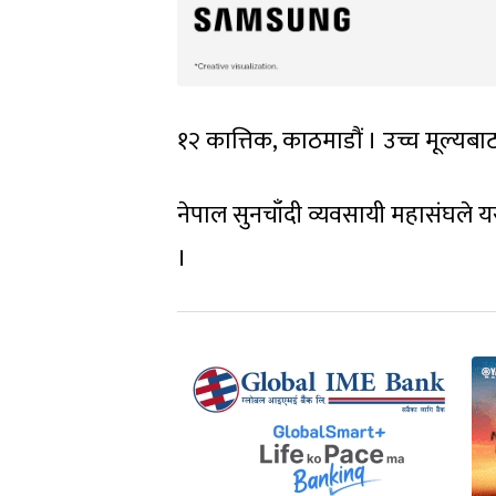
१२ कात्तिक, काठमाडौं । उच्च मूल्यब
नेपाल सुनचाँदी व्यवसायी महासंघले 
।