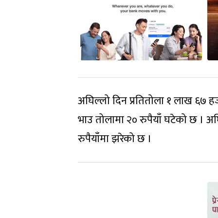
अघिल्लो दिन प्रतितोला १ लाख ६७ हजा
भाउ तोलामा २० रुपैयाँ घटेको छ । अघ
रुपैयाँमा झरेको छ ।