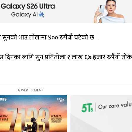
ाट सुनको भाउ तोलामा ४०० रुपैयाँ घटेको छ ।
यस दिनका लागि सुन प्रतितोला १ लाख ६७ हजार रुपैयाँ तो