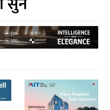
ो सुन