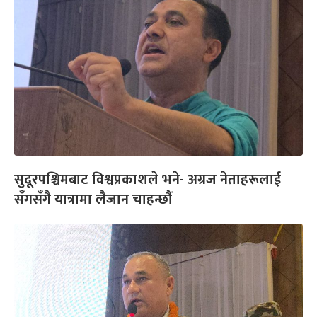
सुदूरपश्चिमबाट विश्वप्रकाशले भने- अग्रज नेताहरूलाई
सँगसँगै यात्रामा लैजान चाहन्छौं