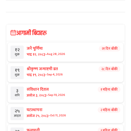
आगामी बिदाहरु
जनै पूर्णिमा
२१ दिन बाँकी
१२
-
भाद्र १२, २०८३
Aug 28, 2026
शुक्र
श्रीकृष्ण जन्माष्टमी व्रत
२८ दिन बाँकी
१९
-
भाद्र १९, २०८३
Sep 4, 2026
शुक्र
संविधान दिवस
१ महिना बाँकी
३
-
असोज ३, २०८३
Sep 19, 2026
शनि
घटस्थापना
२ महिना बाँकी
२५
-
असोज २५, २०८३
Oct 11, 2026
आइत
फूलपाती
२ महिना बाँकी