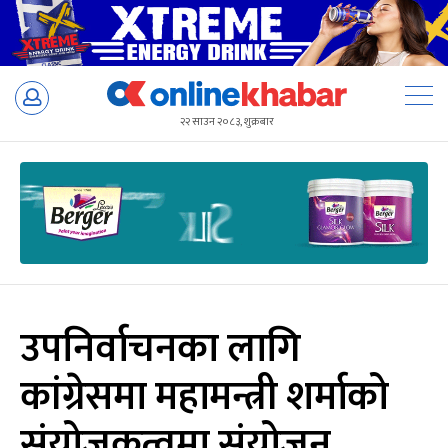
Skip
to
२२ साउन २०८३, शुक्रबार
content
उपनिर्वाचनका लागि
कांग्रेसमा महामन्त्री शर्माको
संयोजकत्वमा संयोजन