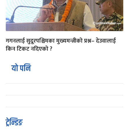
गगनलाई सुदूरपश्चिमका मुख्यमन्त्रीको प्रश्न– देउवालाई
किन टिकट नदिएको ?
यो पनि
ट्रेन्डिङ