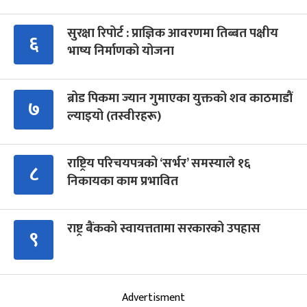
सुरक्षा रिपोर्ट : प्राज्ञिक आवरणमा तिब्बत पक्षीय
६
भाष्य निर्माणको योजना
ब्रोड पिकमा ज्यान गुमाएका युक्तको शव काठमाडौं
७
ल्याइयो (तस्वीरहरू)
राष्ट्रिय परिचयपत्रको ‘सर्भर’ समस्याले १६
८
निकायका काम प्रभावित
राष्ट्र बैंकको स्वायत्ततामा सरकारको उपहास
९
Advertisment