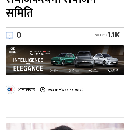
समिति
0
1.1K
SHARES
अनलाइनखबर
२०८१ कात्तिक १४ गते १७:०८