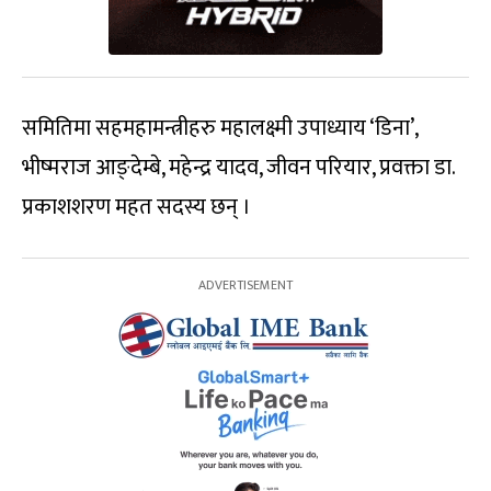
समितिमा सहमहामन्त्रीहरु महालक्ष्मी उपाध्याय ‘डिना’,
भीष्मराज आङ्देम्बे, महेन्द्र यादव, जीवन परियार, प्रवक्ता डा.
प्रकाशशरण महत सदस्य छन् ।