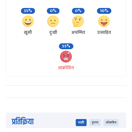
35%
0%
0%
10%
खुसी
दुःखी
अचम्मित
उत्साहित
55%
आक्रोशित
प्रतिक्रिया
भर्खरै
पुराना
लोकप्रिय