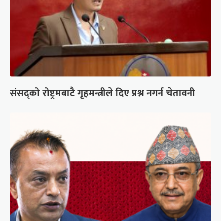
संसद्को रोष्ट्रमबाटै गृहमन्त्रीले दिए प्रश्न नगर्न चेतावनी