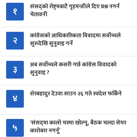
संसद्को रोष्ट्रमबाटै गृहमन्त्रीले दिए प्रश्न नगर्न
१
चेतावनी
कांग्रेसको आधिकारिकता विवादमा सर्वोच्चले
२
सुरुदेखि सुनुवाइ गर्ने
अब सर्वोच्चले कसरी गर्छ कांग्रेस विवादको
३
सुनुवाइ ?
शेरबहादुर देउवा साउन २६ गते स्वदेश फर्किने
४
‘संसद्‍मा कालो चस्मा खोल्नू, बैठक चल्दा सेयर
५
कारोबार नगर्नू’