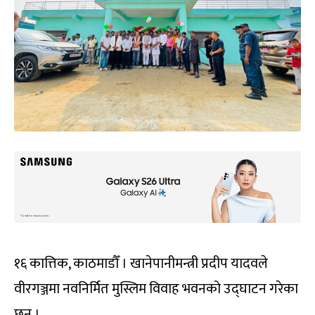
१६ कात्तिक, काठमाडौँ । खानेपानीमन्त्री प्रदीप यादवले
वीरगञ्जमा नवनिर्मित मुस्लिम विवाह भवनको उद्घाटन गरेका
छन् ।