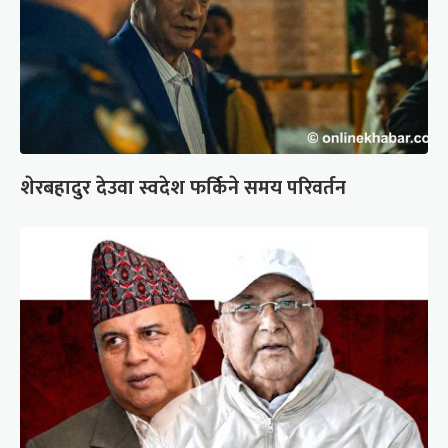
शेरबहादुर देउवा स्वदेश फर्किने समय परिवर्तन