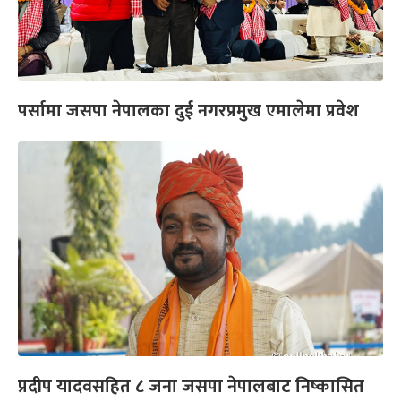
पर्सामा जसपा नेपालका दुई नगरप्रमुख एमालेमा प्रवेश
प्रदीप यादवसहित ८ जना जसपा नेपालबाट निष्कासित