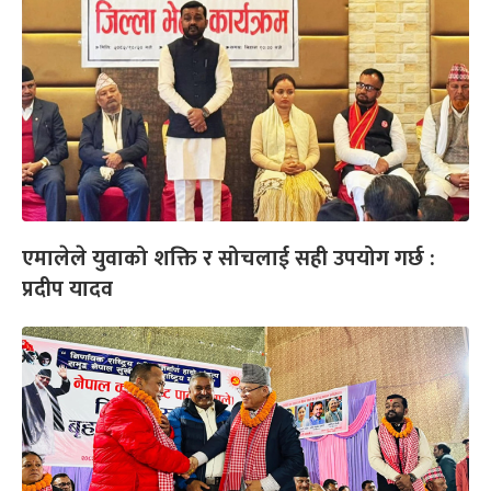
एमालेले युवाको शक्ति र सोचलाई सही उपयोग गर्छ :
प्रदीप यादव