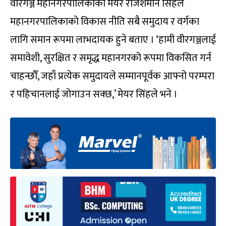
वीरगञ्ज महानगरपालिकाका मेयर राजेशमान सिंहले
महानगरपालिकाको विकास नीति सबै समुदाय र वर्गका
लागि समान रूपमा लाभदायक हुने बताए । ‘हामी वीरगञ्जलाई
समावेशी, सुरक्षित र समृद्ध महानगरको रूपमा विकसित गर्न
चाहन्छौँ, जहाँ प्रत्येक समुदायले सम्मानपूर्वक आफ्नो परम्परा
र पहिचानलाई जोगाउन सक्छ,’ मेयर सिंहले भने ।