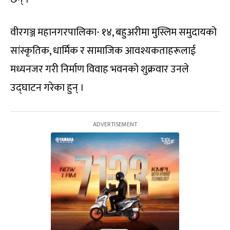
वीरगञ्ज महानगरपालिका- १४, बहुअरीमा मुस्लिम समुदायको
सांस्कृतिक, धार्मिक र सामाजिक आवश्यकताहरूलाई
मध्यनजर गरी निर्माण विवाह भवनको शुक्रवार उनले
उद्घाटन गरेका हुन् ।