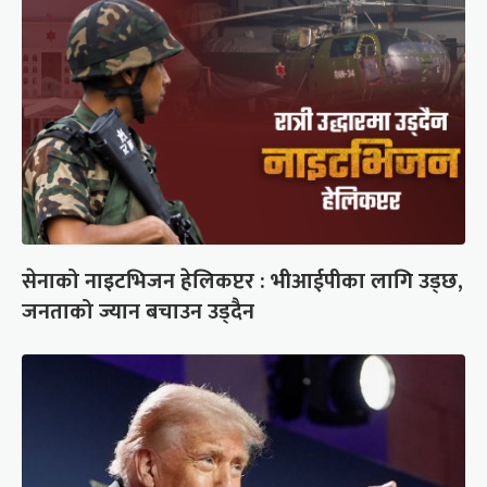
सेनाको नाइटभिजन हेलिकप्टर : भीआईपीका लागि उड्छ,
जनताको ज्यान बचाउन उड्दैन