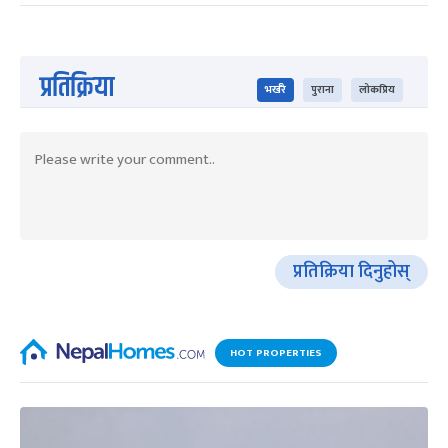
प्रतिक्रिया
भर्खरै
पुराना
लोकप्रिय
प्रतिक्रिया दिनुहोस्
HOT PROPERTIES