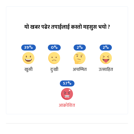
यो खबर पढेर तपाईलाई कस्तो महसुस भयो ?
39%
0%
2%
2%
खुसी
दुःखी
अचम्मित
उत्साहित
57%
आक्रोशित