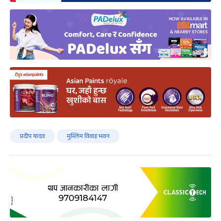
प्रदीप यादव
मुस्लिम विवाह भवन