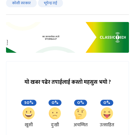
कोशी सरकार
भूपेन्द्र राई
यो खबर पढेर तपाईलाई कस्तो महसुस भयो ?
50%
0%
0%
0%
खुसी
दुःखी
अचम्मित
उत्साहित