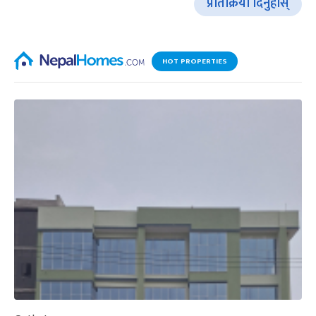
प्रतिक्रिया दिनुहोस्
HOT PROPERTIES