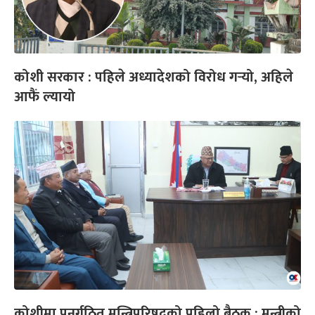
कोशी सरकार : पहिले अध्यादेशको विरोध गर्‍यो, अहिले
आफैं ल्यायो
कोशीमा पुनर्गठित मन्त्रिपरिषद्को पहिलो बैठक : मन्त्रीको