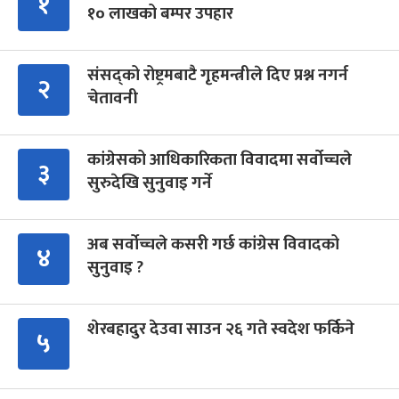
१
१० लाखको बम्पर उपहार
संसद्को रोष्ट्रमबाटै गृहमन्त्रीले दिए प्रश्न नगर्न
२
चेतावनी
कांग्रेसको आधिकारिकता विवादमा सर्वोच्चले
३
सुरुदेखि सुनुवाइ गर्ने
अब सर्वोच्चले कसरी गर्छ कांग्रेस विवादको
४
सुनुवाइ ?
शेरबहादुर देउवा साउन २६ गते स्वदेश फर्किने
५