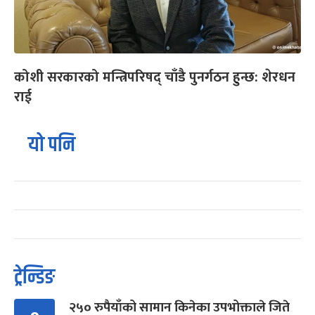
कोशी सरकारको मन्त्रिपरिषद् चाँडै पुनर्गठन हुन्छ: शेरधन
राई
यो पनि
ट्रेन्डिङ
२५० रुपैयाँको सामान किनेका उपभोक्ताले जिते