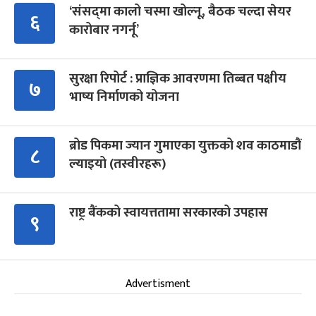
‘संसद्‍मा कालो चस्मा खोल्नू, बैठक चल्दा सेयर
६
कारोबार नगर्नू’
सुरक्षा रिपोर्ट : प्राज्ञिक आवरणमा तिब्बत पक्षीय
७
भाष्य निर्माणको योजना
ब्रोड पिकमा ज्यान गुमाएका युक्तको शव काठमाडौं
८
ल्याइयो (तस्वीरहरू)
राष्ट्र बैंकको स्वायत्ततामा सरकारको उपहास
९
Advertisment