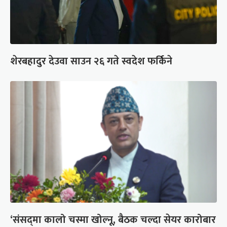
शेरबहादुर देउवा साउन २६ गते स्वदेश फर्किने
‘संसद्‍मा कालो चस्मा खोल्नू, बैठक चल्दा सेयर कारोबार