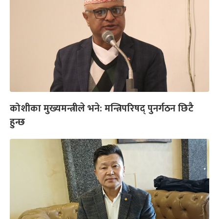
‍कोशीका मुख्यमन्त्रीले भने: मन्त्रिपरिषद् पुनर्गठन छिटै
हुन्छ