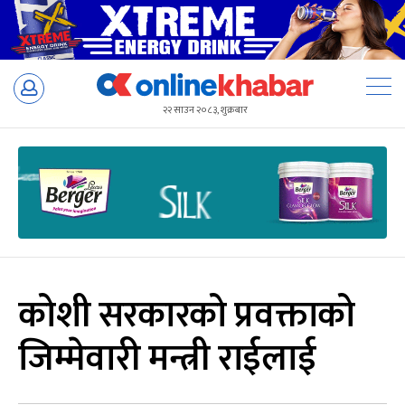
Skip
to
२२ साउन २०८३, शुक्रबार
content
कोशी सरकारको प्रवक्ताको
जिम्मेवारी मन्त्री राईलाई