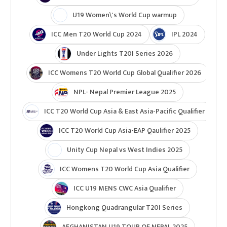
U19 Women\'s World Cup warmup
ICC Men T20 World Cup 2024
IPL 2024
Under Lights T20I Series 2026
ICC Womens T20 World Cup Global Qualifier 2026
NPL- Nepal Premier League 2025
ICC T20 World Cup Asia & East Asia-Pacific Qualifier
ICC T20 World Cup Asia-EAP Qaulifier 2025
Unity Cup Nepal vs West Indies 2025
ICC Womens T20 World Cup Asia Qualifier
ICC U19 MENS CWC Asia Qualifier
Hongkong Quadrangular T20I Series
AFGHANISTAN U19 TOUR OF NEPAL 2025