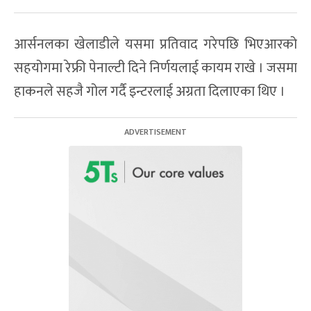
आर्सनलका खेलाडीले यसमा प्रतिवाद गरेपछि भिएआरको
सहयोगमा रेफ्री पेनाल्टी दिने निर्णयलाई कायम राखे । जसमा
हाकनले सहजै गोल गर्दै इन्टरलाई अग्रता दिलाएका थिए ।