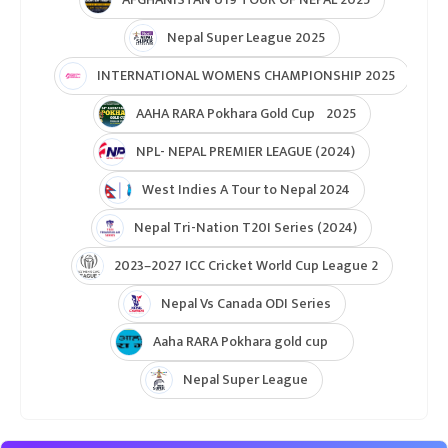
Nepal Super League 2025
INTERNATIONAL WOMENS CHAMPIONSHIP 2025
AAHA RARA Pokhara Gold Cup 2025
NPL- NEPAL PREMIER LEAGUE (2024)
West Indies A Tour to Nepal 2024
Nepal Tri-Nation T20I Series (2024)
2023–2027 ICC Cricket World Cup League 2
Nepal Vs Canada ODI Series
Aaha RARA Pokhara gold cup
Nepal Super League