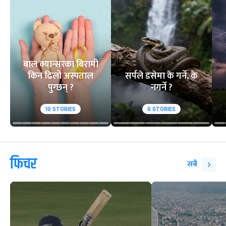
बाल क्यान्सरका बिरामी
किन ढिलो अस्पताल
सर्पले डसेमा के गर्ने, के
पुग्छन् ?
नगर्ने ?
10
STORIES
6
STORIES
फिचर
सबै