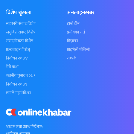
विशेष श्रृंखला
अनलाइनखबर
सहकारी संकट विशेष
हाम्रो टीम
लगुबित्त संकट विशेष
प्रयोगका सर्त
संसद विघटन विशेष
विज्ञापन
फ्रन्टलाइन हिरोज्
प्राइभेसी पोलिसी
निर्वाचन २०७४
सम्पर्क
मेरो कथा
स्थानीय चुनाव २०७९
निर्वाचन २०७९
एमाले महाधिवेशन
अध्यक्ष तथा प्रबन्ध निर्देशक: