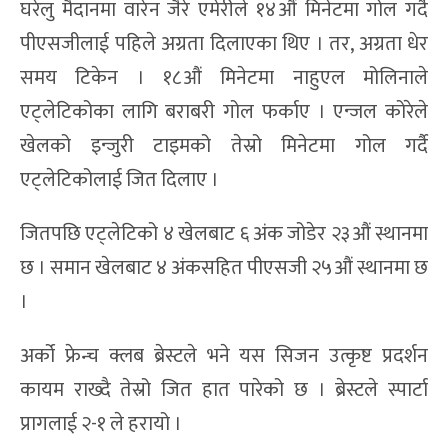
घरेलु मैदानमा वारेन जैरे एमेरीले १४औं मिनेटमा गोल गर्दै
पीएसजीलाई पहिले अग्रता दिलाएका थिए । तर, अग्रता धेर
समय टिकेन । १८औं मिनेटमा नाहुएल मोलिनाले
एट्लेटिकोका लागि बराबरी गोल फर्काए । एन्जल कोरेले
खेलको इन्जुरी टाइमको तेस्रो मिनेटमा गोल गर्दै
एट्लेटिकोलाई जित दिलाए ।
जितपछि एट्लेटिको ४ खेलबाट ६ अंक जोडेर २३औं स्थानमा
छ । समान खेलबाट ४ अंकसहित पीएसजी २५औं स्थानमा छ
।
अर्को फ्रेन्च क्लब ब्रेस्टले भने यस सिजन उत्कृष्ट प्रदर्शन
कायम राख्दै तेस्रो जित हात पारेको छ । ब्रेस्टले स्पार्टा
प्रागलाई २-१ ले हरायो ।