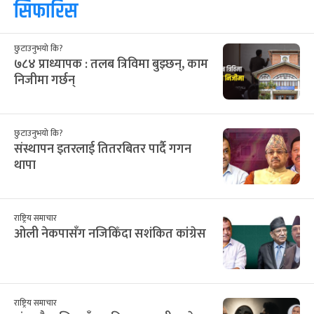
सिफारिस
छुटाउनुभयो कि?
७८४ प्राध्यापक : तलब त्रिविमा बुझ्छन्, काम
निजीमा गर्छन्
छुटाउनुभयो कि?
संस्थापन इतरलाई तितरबितर पार्दै गगन
थापा
राष्ट्रिय समाचार
ओली नेकपासँग नजिकिँदा सशंकित कांग्रेस
राष्ट्रिय समाचार