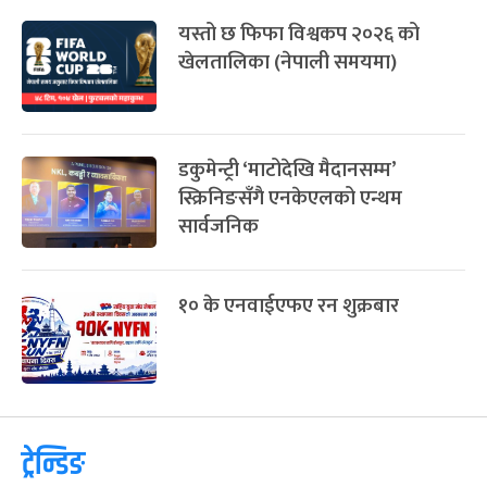
यस्तो छ फिफा विश्वकप २०२६ को
खेलतालिका (नेपाली समयमा)
डकुमेन्ट्री ‘माटोदेखि मैदानसम्म’
स्क्रिनिङसँगै एनकेएलको एन्थम
सार्वजनिक
१० के एनवाईएफए रन शुक्रबार
ट्रेन्डिङ