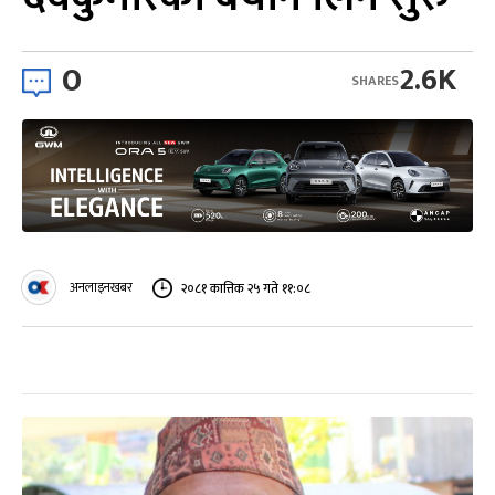
0
2.6K
SHARES
अनलाइनखबर
२०८१ कात्तिक २५ गते ११:०८