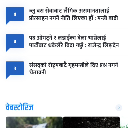
ब्लु बस सेवाबाट लैंगिक असमानतालाई
४
प्रोत्साहन नगर्ने नीति लिएका हौं : मन्त्री बादी
पद ओगट्ने र लडाइँका बेला भाग्नेलाई
४
पार्टीबाट धकेलेरै बिदा गर्छु : राजेन्द्र लिङ्देन
संसद्को रोष्ट्रमबाटै गृहमन्त्रीले दिए प्रश्न नगर्न
३
चेतावनी
वेबस्टोरिज