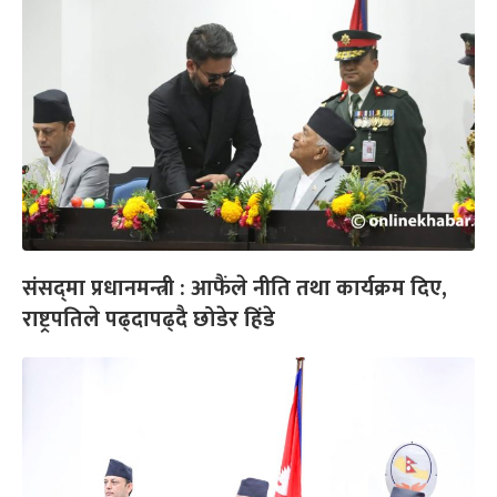
संसद्‌मा प्रधानमन्त्री : आफैंले नीति तथा कार्यक्रम दिए,
राष्ट्रपतिले पढ्दापढ्दै छोडेर हिंडे