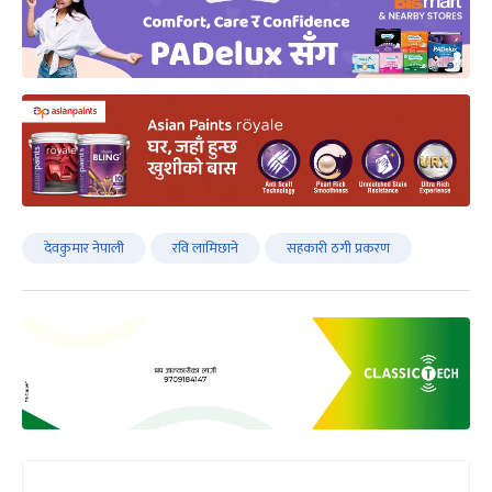
देवकुमार नेपाली
रवि लामिछाने
सहकारी ठगी प्रकरण