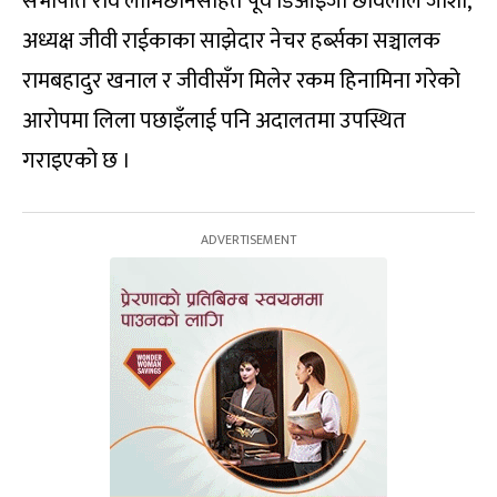
सभापति रवि लामिछानेसहित पूर्व डिआइजी छविलाल जोशी,
अध्यक्ष जीवी राईकाका साझेदार नेचर हर्ब्सका सञ्चालक
रामबहादुर खनाल र जीवीसँग मिलेर रकम हिनामिना गरेको
आरोपमा लिला पछाइँलाई पनि अदालतमा उपस्थित
गराइएको छ ।