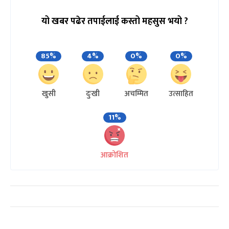
यो खबर पढेर तपाईलाई कस्तो महसुस भयो ?
85%
4%
0%
0%
खुसी
दुःखी
अचम्मित
उत्साहित
11%
आक्रोशित