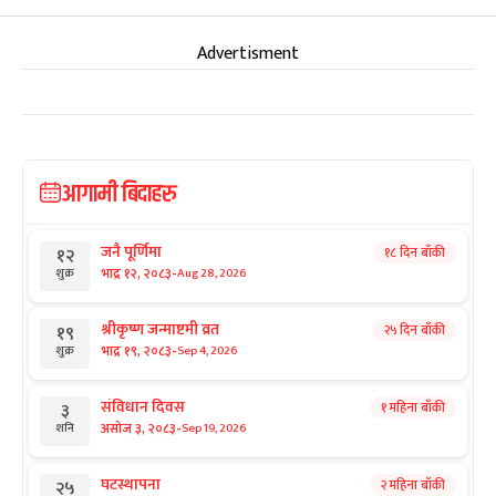
Advertisment
आगामी बिदाहरु
जनै पूर्णिमा
१८ दिन बाँकी
१२
-
भाद्र १२, २०८३
Aug 28, 2026
शुक्र
श्रीकृष्ण जन्माष्टमी व्रत
२५ दिन बाँकी
१९
-
भाद्र १९, २०८३
Sep 4, 2026
शुक्र
संविधान दिवस
१ महिना बाँकी
३
-
असोज ३, २०८३
Sep 19, 2026
शनि
घटस्थापना
२ महिना बाँकी
२५