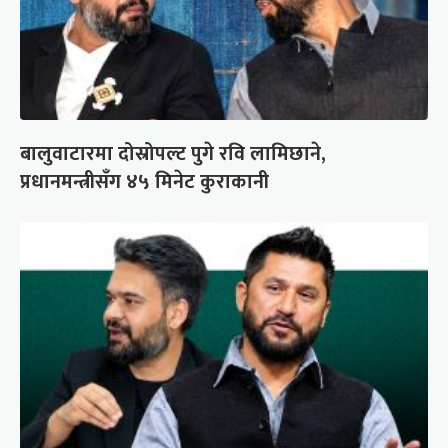
बालुवाटारमा दोस्रोपल्ट पुगे रवि लामिछाने,
प्रधानमन्त्रीसँग ४५ मिनेट कुराकानी