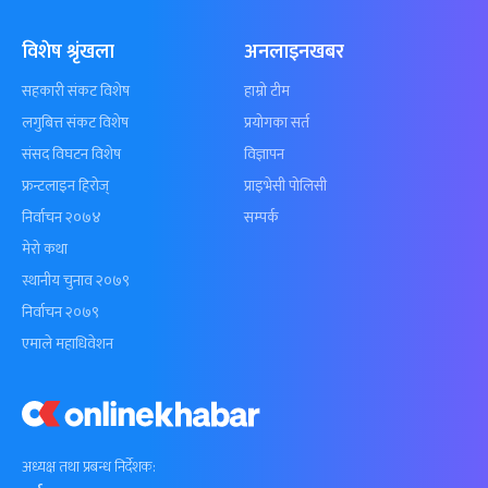
विशेष श्रृंखला
अनलाइनखबर
सहकारी संकट विशेष
हाम्रो टीम
लगुबित्त संकट विशेष
प्रयोगका सर्त
संसद विघटन विशेष
विज्ञापन
फ्रन्टलाइन हिरोज्
प्राइभेसी पोलिसी
निर्वाचन २०७४
सम्पर्क
मेरो कथा
स्थानीय चुनाव २०७९
निर्वाचन २०७९
एमाले महाधिवेशन
अध्यक्ष तथा प्रबन्ध निर्देशक: