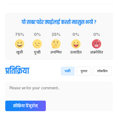
यो खबर पढेर तपाईलाई कस्तो महसुस भयो ?
75%
0%
25%
0%
0%
खुसी
दुःखी
अचम्मित
उत्साहित
आक्रोशित
प्रतिक्रिया
भर्खरै
पुराना
लोकप्रिय
प्रतिक्रिया दिनुहोस्