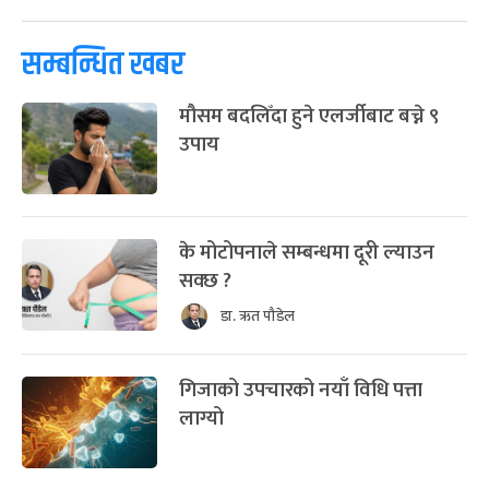
सम्बन्धित खबर
मौसम बदलिँदा हुने एलर्जीबाट बच्ने ९
उपाय
के मोटोपनाले सम्बन्धमा दूरी ल्याउन
सक्छ ?
डा. ऋत पौडेल
गिजाको उपचारको नयाँ विधि पत्ता
लाग्यो