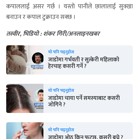
कपाललाई असर गर्छ । यस्तो पानीले छालालाई सुक्खा
बनाउन र कपाल टुक्राउन सक्छ ।
तस्वीर
,
भिडियो
:
शंकर गिरी
/
अनलाइनखबर
यो पनि पढ्नुहोस
जाडोमा गर्भवती र सुत्केरी महिलाको
हेरचाह कसरी गर्ने ?
यो पनि पढ्नुहोस
जाडोमा चाया पर्ने समस्याबाट कसरी
जोगिने ?
यो पनि पढ्नुहोस
जाडोमा ओठ किन फुट्छ, कसरी बच्ने ?