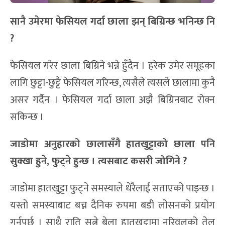
सानै उमेरमा फेसियल ग
र्दा
छाला झन् बिग्र
न्छ भनिन्छ नि
?
फेसियल गरेर छाला बिग्रिने भन्ने हुँदैन । हरेक उमेर समूहका
लागि छुट्टा-छुट्टै फेसियल गरिन्छ, त्यसैले त्यसले छालामा कुनै
असर गर्दैन । फेसियल गर्दा छाला अझै बिग्रिनबाट रोक्न
सकिन्छ ।
जाडोमा अनुहारको छालासँगै हातखुट्टाको छाला पनि
सु
क्खा
हुने
,
फुट्ने हुन्छ
।
त्यसबाट कसरी जोगिने ?
जाडोमा हातखुट्टा फुट्ने समस्याले धेरैलाई सताएको पाइन्छ ।
यस्तो समस्याबाट बच्न दैनिक रुपमा बडी लोसनको प्रयोग
गर्नुपर्छ । साथै राति सुत्ने बेला हातखुट्टामा नरिवलको तेल