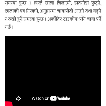
समस्या हुन्छ । त्यस्तै छाला चिलाउने, हातगोडा फुट्ने,
छालाको पत्र निस्कने, अनुहारमा चायापोतो आउने तथा बढ्ने
र रुखो हुने समस्या हुन्छ । अर्कोतिर टाउकोमा पनि चाया पर्ने
गर्छ ।