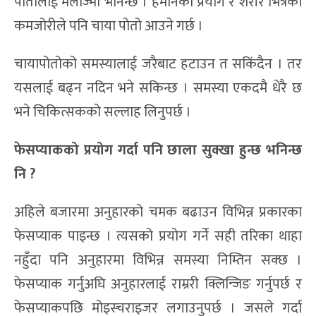
पोतोलाई मेलाज्मा भनिन्छ । हर्मोनको प्रयोग र शरीर भित्रका
कमजोरीले पनि चाया पोतो आउने गर्छ ।
चायापोतोको समस्यालाई जरैबाट हटाउन त सकिंदैन । तर
यसलाई बढ्न नदिन भने सकिन्छ । समस्या एकदमै धेरै छ
भने चिकित्सकको सल्लाह लिनुपर्छ ।
फेसप्याकको प्रयोग गर्दा पनि छाला सु
क्खा हु
न्छ भनिन्छ
नि ?
अहिले बजारमा अनुहारको चमक बढाउन विभिन्न प्रकारका
फेसप्याक पाइन्छ । त्यसको प्रयोग गर्ने सही तरिका थाहा
नहुँदा पनि अनुहारमा विभिन्न समस्या निम्तिन सक्छ ।
फेसप्याक गर्नुअघि अनुहारलाई राम्ररी क्लिन्जिङ गर्नुपर्छ र
फेसप्याकपछि मोइस्चराइजर लगाउनुपर्छ । जसले गर्दा