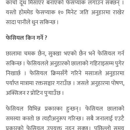
काँचो दूध मिसाएर बनाएको फेसप्याक लगाउन सक्छन् ।
यस्तो होममेड फेसप्याक १० मिनेट जति अनुहारमा राखेर
सादा पानीले धुन सकिन्छ ।
फेसियल किन गर्ने ?
छालामा चमक छैन, सुक्खा भएको छैन भने फेसियल गर्न
सकिन्छ । फेसियलले अनुहारको छालाको गहिराइसम्म पुगेर
निखार्छ । फेसियल क्रिमसँगै गरिने मसाजले अनुहारमा
पर्याप्त मात्रामा रक्तसञ्चार गराउँछ । जसले अनुहारमा पोषण,
अक्सिजन र प्रोटिन पुर्‍याउँछ ।
फेसियल विभिन्न प्रकारका हुन्छन् । फेसियल छालाको
समस्या कस्तो छ त्यहीअनुरूप गरिन्छ । सबै जनालाई एउटै
प्रकारको फेसियल उपयुक्त नहुन सक्छ । पछिल्लो समय