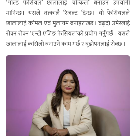
‘गोल्ड फेसियल’ छालालाई चम्किलो बनाउन उपयोगी
मानिन्छ । यसले तत्कालै रिजल्ट दिन्छ । यो फेसियलले
छालालाई कोमल एवं मुलायम बनाइराख्छ । बढ्दो उमेरलाई
रोक्न रोक्न ‘एन्टी एजिङ फेसियल’को प्रयोग गर्नुपर्छ । यसले
छालालाई कसिलो बनाउने काम गर्छ र बूढोपनलाई रोक्छ ।