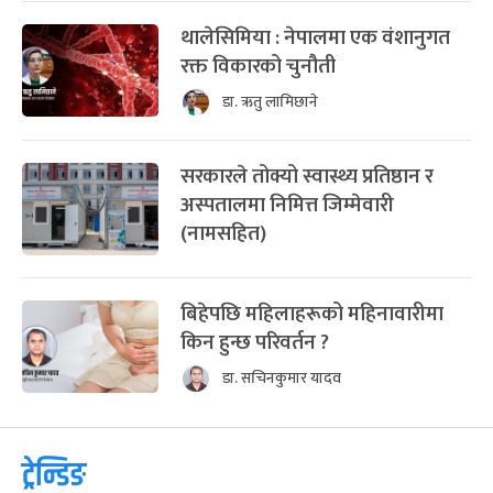
थालेसिमिया : नेपालमा एक वंशानुगत
रक्त विकारको चुनौती
डा. ऋतु लामिछाने
सरकारले तोक्यो स्वास्थ्य प्रतिष्ठान र
अस्पतालमा निमित्त जिम्मेवारी
(नामसहित)
बिहेपछि महिलाहरूको महिनावारीमा
किन हुन्छ परिवर्तन ?
डा. सचिनकुमार यादव
ट्रेन्डिङ