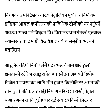
निगमका उपनिर्देशक यादव पेट्रोलियम पूर्वाधार निर्माणमा
इन्डियन आयल कर्पोरेसनको प्राविधिक टोलीको भर पर्नुपर्ने
अवस्था अन्त्य गर्न त्रिभुवन विश्वविद्यालयअन्तर्गतको पुल्चोक
क्याम्पस र काठमाडौं विश्वविद्यालयबीच सम्झौता भएको
बताउँछन् ।
आधुनिक डिपो निर्माणसँगै प्रदेशभरको माग धान्ने ठूलो
क्षमताको स्टोरेज ट्याङ्कसमेत बनाइनेछ । अब बन्ने डिपोमा
डिजेल भण्डारणका लागि तीन हजार किलोलिटर क्षमताको
तीन ठूलो भर्टिकल ट्याङ्की निर्माण गरिनेछ । यस्तै, पेट्रोल
भण्डारणका लागि दुई हजार दुई सय ८० किलोलिटर र