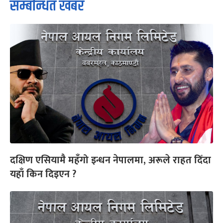
सम्बन्धित खबर
दक्षिण एसियामै महँगो इन्धन नेपालमा, अरूले राहत दिँदा
यहाँ किन दिइएन ?