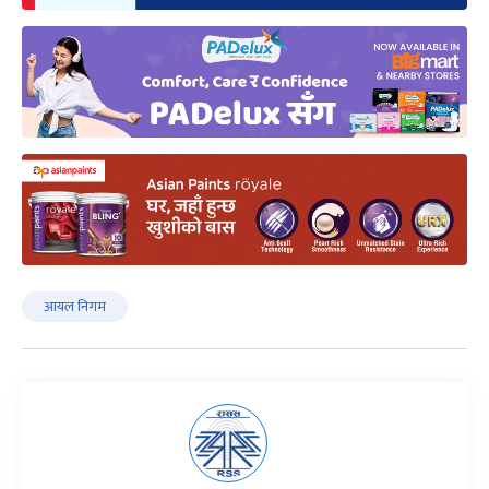
आयल निगम