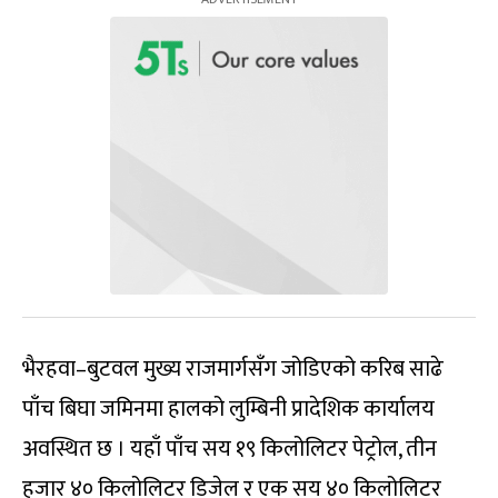
भैरहवा–बुटवल मुख्य राजमार्गसँग जोडिएको करिब साढे
पाँच बिघा जमिनमा हालको लुम्बिनी प्रादेशिक कार्यालय
अवस्थित छ । यहाँ पाँच सय १९ किलोलिटर पेट्रोल, तीन
हजार ४० किलोलिटर डिजेल र एक सय ४० किलोलिटर