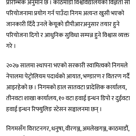
प्रारम्भिक अनुमान छ । काठमाडौं विश्वविद्यालयको विज्ञता सो
परियोजनामा प्रयोग गर्न पाउँदा निगम अत्यन्त खुसी भएको
जानकारी दिँदै उनले केयूको डीपीआरअनुसार तयार हुने
परियोजना दिगो र आधुनिक सुविधा सम्पन्न हुने विश्वास व्यक्त
गरे ।
२०२७ सालमा स्थापना भएको सरकारी स्वामित्वको निगमले
नेपालमा पेट्रोलियम पदार्थको आयात, भण्डारण र वितरण गर्दै
आइरहेको छ । निगमको हाल सातवटा प्रादेशिक कार्यालय,
तीनवटा शाखा कार्यालय, १० वटा हवाई इन्धन डिपो र दुईवटा
हवाई इन्धन रिफ्युलिङ स्टेसन सञ्चालनमा छन् ।
निगमसँग विराटनगर, धनुषा, वीरगञ्ज, अमलेखगञ्ज, काठमाडौं,