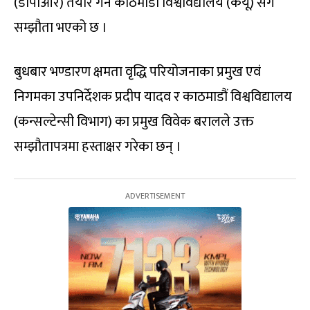
(डीपीआर) तयार गर्न काठमाडौं विश्वविद्यालय (केयू) सँग
सम्झौता भएको छ ।
बुधबार भण्डारण क्षमता वृद्धि परियोजनाका प्रमुख एवं
निगमका उपनिर्देशक प्रदीप यादव र काठमाडौं विश्वविद्यालय
(कन्सल्टेन्सी विभाग) का प्रमुख विवेक बरालले उक्त
सम्झौतापत्रमा हस्ताक्षर गरेका छन् ।