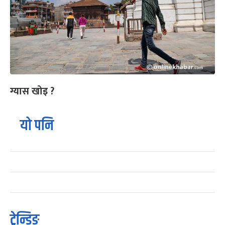
ग्यास खोइ ?
यो पनि
ट्रेन्डिङ