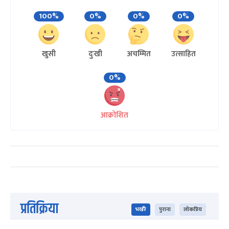
100%
0%
0%
0%
खुसी
दुःखी
अचम्मित
उत्साहित
0%
आक्रोशित
प्रतिक्रिया
भर्खरै
पुराना
लोकप्रिय