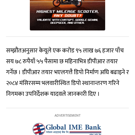
सम्झौतअनुसार केयूले एक करोड ९५ लाख ७६ हजार पाँच
सय ७८ रुपैयाँ ५५ पैसामा छ महिनाभित्र डीपीआर तयार
गर्नेछ । डीपीआर तयार भएलगत्तै डिपो निर्माण अघि बढाइने र
२०८४ मंसिरसम्म भलवारीस्थित डिपो स्थानान्तरण गरिने
निगमका उपनिर्देशक यादवले जानकारी दिए ।