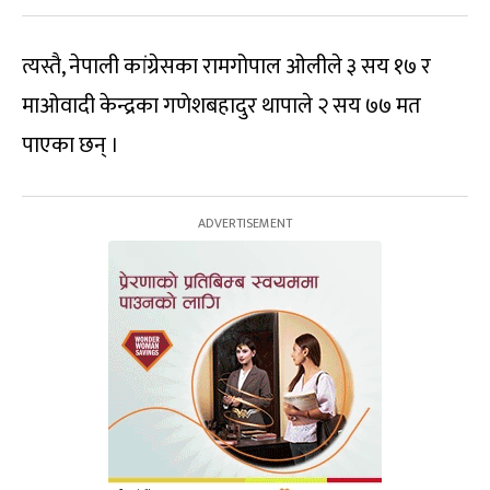
त्यस्तै, नेपाली कांग्रेसका रामगोपाल ओलीले ३ सय १७ र
माओवादी केन्द्रका गणेशबहादुर थापाले २ सय ७७ मत
पाएका छन् ।