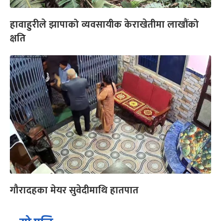
हावाहुरीले झापाको व्यवसायीक केराखेतीमा लाखौंको
क्षति
गौरादहका मेयर सुवेदीमाथि हातपात