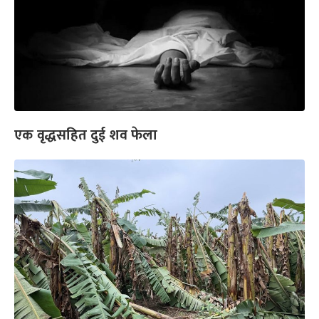
एक वृद्धसहित दुई शव फेला