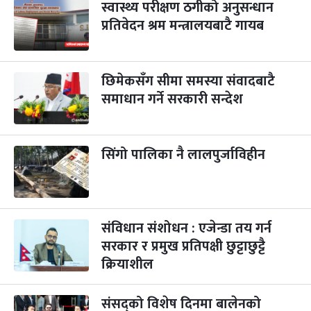
स्वास्थ्य परीक्षण ठगीको अनुसन्धान
प्रतिवेदन श्रम मन्त्रालयबाटै गायब
पापा‌ङ्कुशा एकादशी व्रत
२ महिना बाँकी
५
-
कार्तिक ५, २०८३
Oct 22, 2026
बिहि
छिमेकसँग सीमा समस्या संवादबाटै
कुकुर तिहार
३ महिना बाँकी
२२
-
कार्तिक २२, २०८३
समाधान गर्ने सरकारी सन्देश
Nov 8, 2026
आइत
गाई पूजा
३ महिना बाँकी
२३
-
कार्तिक २३, २०८३
Nov 9, 2026
सोम
सिंगो पालिका नै लालपुर्जाविहीन
गोरुपुजा
३ महिना बाँकी
२४
-
कार्तिक २४, २०८३
Nov 10, 2026
मंगल
संविधान संशोधन : एजेन्डा तय गर्न
भाइटीका
३ महिना बाँकी
२५
-
कार्तिक २५, २०८३
Nov 11, 2026
बुध
सरकार र प्रमुख प्रतिपक्षी छुट्टाछुट्टै
क्रियाशील
छठपर्व
३ महिना बाँकी
२९
-
कार्तिक २९, २०८३
Nov 15, 2026
आइत
संसद्को विशेष दिनमा बालेनको