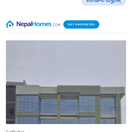
प्रतिक्रिया दिनुहोस्
HOT PROPERTIES