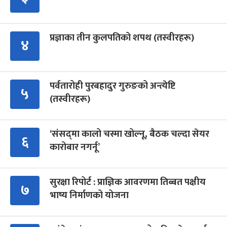
प्रज्ञाका तीन कुलपतिको शपथ (तस्वीरहरू)
४
पर्वतारोही पुरबहादुर गुरुङको अन्त्येष्टि
५
(तस्वीरहरू)
‘संसद्‍मा कालो चस्मा खोल्नू, बैठक चल्दा सेयर
६
कारोबार नगर्नू’
सुरक्षा रिपोर्ट : प्राज्ञिक आवरणमा तिब्बत पक्षीय
७
भाष्य निर्माणको योजना