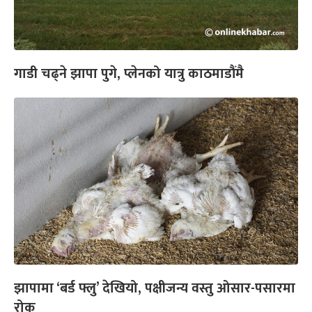
गाडी चढ्ने झापा पुगे, प्लेनको यात्रु काठमाडौंमै
झापामा ‘बर्ड फ्लु’ देखियो, पक्षीजन्य वस्तु ओसार-पसारमा
रोक