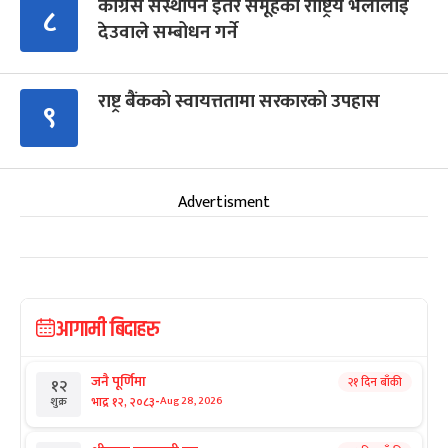
कांग्रेस संस्थापन इतर समूहको राष्ट्रिय भेलालाई
८
देउवाले सम्बोधन गर्ने
राष्ट्र बैंकको स्वायत्ततामा सरकारको उपहास
९
Advertisment
आगामी बिदाहरु
जनै पूर्णिमा
२१ दिन बाँकी
१२
-
भाद्र १२, २०८३
Aug 28, 2026
शुक्र