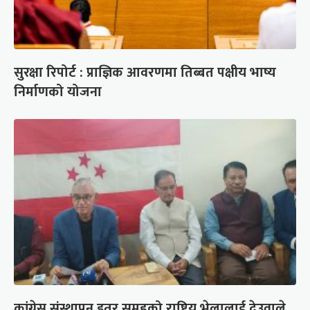
सुरक्षा रिपोर्ट : प्राज्ञिक आवरणमा तिब्बत पक्षीय भाष्य
निर्माणको योजना
कांग्रेस संस्थापन इतर समूहको राष्ट्रिय भेलालाई देउवाले