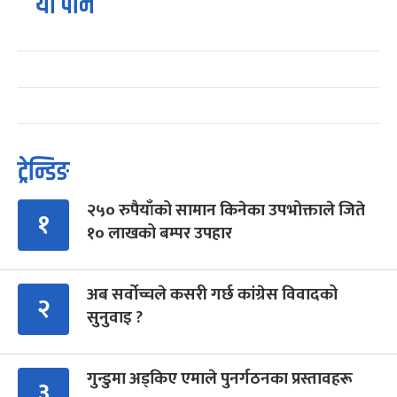
यो पनि
ट्रेन्डिङ
२५० रुपैयाँको सामान किनेका उपभोक्ताले जिते
१
१० लाखको बम्पर उपहार
अब सर्वोच्चले कसरी गर्छ कांग्रेस विवादको
२
सुनुवाइ ?
गुन्डुमा अड्किए एमाले पुनर्गठनका प्रस्तावहरू
३