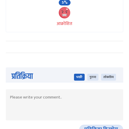
5%
आक्रोशित
प्रतिक्रिया
भर्खरै
पुराना
लोकप्रिय