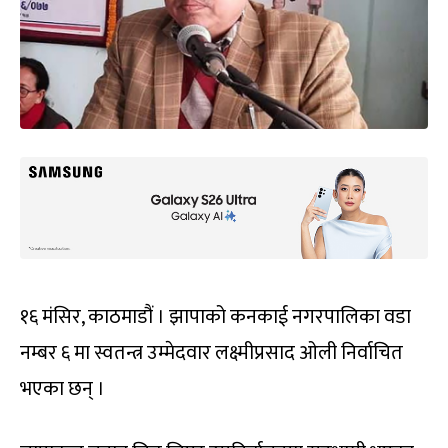
१६ मंसिर, काठमाडौं । झापाको कनकाई नगरपालिका वडा
नम्बर ६ मा स्वतन्त्र उम्मेदवार लक्ष्मीप्रसाद ओली निर्वाचित
भएका छन् ।