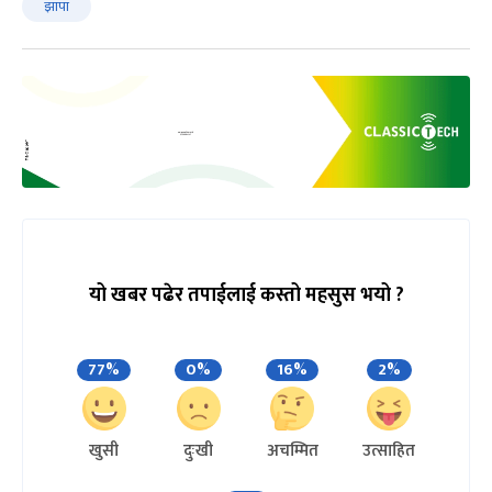
झापा
यो खबर पढेर तपाईलाई कस्तो महसुस भयो ?
77%
0%
16%
2%
खुसी
दुःखी
अचम्मित
उत्साहित