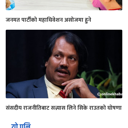
जनमत पार्टीको महाधिवेशन असोजमा हुने
संसदीय राजनीतिबाट सन्न्यास लिने सिके राउतको घोषणा
यो पनि