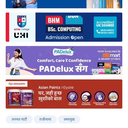
जनमत पार्टी
राजीनामा
सभामुख