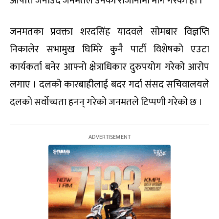
आपत्ति जनाउँदै जनमतले उनको राजीनामा माग गरेको हो ।
जनमतका प्रवक्ता शरदसिंह यादवले सोमबार विज्ञप्ति
निकालेर सभामुख घिमिरे कुनै पार्टी विशेषको एउटा
कार्यकर्ता बनेर आफ्नो क्षेत्राधिकार दुरुपयोग गरेको आरोप
लगाए । दलको कारबाहीलाई बदर गर्दा संसद सचिवालयले
दलको सर्वोच्चता हनन् गरेको जनमतले टिप्पणी गरेको छ ।