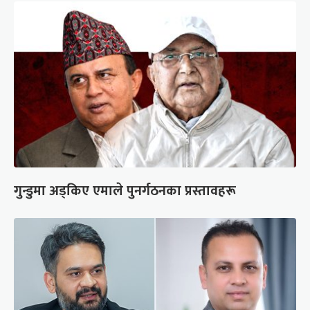
गुन्डुमा अड्किए एमाले पुनर्गठनका प्रस्तावहरू