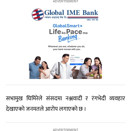
सभामुख घिमिरेले संसदमा नश्लवादी र रंगभेदी व्यवहार
देखाएको जनमतले आरोप लगाएको छ ।