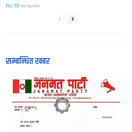
Rs. 55
R
Per Sq.Feet
‹
›
सम्बन्धित खबर