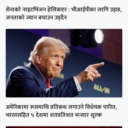
सेनाको नाइटभिजन हेलिकप्टर : भीआईपीका लागि उड्छ,
जनताको ज्यान बचाउन उड्दैन
अमेरिकामा रूसमाथि प्रतिबन्ध लगाउने विधेयक पारित,
भारतसहित ५ देशमा शतप्रतिशत भन्सार शुल्क