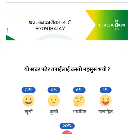
यो खबर पढेर तपाईलाई कस्तो महसुस भयो ?
71%
0%
6%
3%
खुसी
दुःखी
अचम्मित
उत्साहित
20%