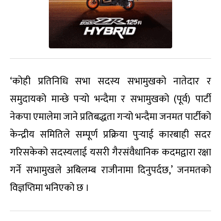
‘कोही प्रतिनिधि सभा सदस्य सभामुखको नातेदार र
समुदायको मान्छे पर्‍यो भन्दैमा र सभामुखको (पूर्व) पार्टी
नेकपा एमालेमा जाने प्रतिबद्धता गर्‍यो भन्दैमा जनमत पार्टीको
केन्द्रीय समितिले सम्पूर्ण प्रक्रिया पुर्‍याई कारबाही सदर
गरिसकेको सदस्यलाई यसरी गैरसंवैधानिक कदमद्वारा रक्षा
गर्ने सभामुखले अबिलम्ब राजीनामा दिनुपर्दछ,’ जनमतको
विज्ञप्तिमा भनिएको छ ।