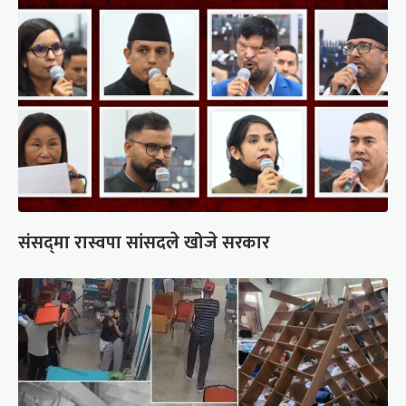
संसद्‍मा रास्वपा सांसदले खोजे सरकार