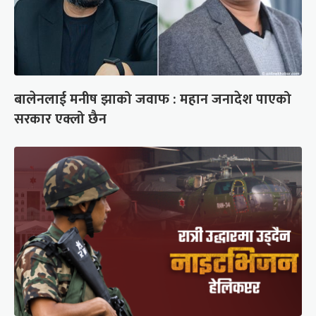
बालेनलाई मनीष झाको जवाफ : महान जनादेश पाएको
सरकार एक्लो छैन