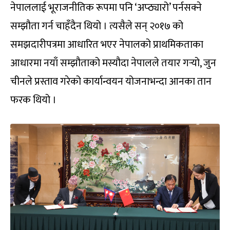
नेपाललाई भूराजनीतिक रूपमा पनि ‘अप्ठ्यारो’ पर्नसक्ने
सम्झौता गर्न चाहँदैन थियो । त्यसैले सन् २०१७ को
समझदारीपत्रमा आधारित भएर नेपालको प्राथमिकताका
आधारमा नयाँ सम्झौताको मस्यौदा नेपालले तयार गर्‍यो, जुन
चीनले प्रस्ताव गरेको कार्यान्वयन योजनाभन्दा आनका तान
फरक थियो ।