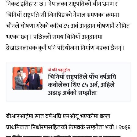
निकट इतिहास छ । नेपालका राष्ट्रपतिको चीन भ्रमण र
चिनियाँ राष्ट्रपति सी जिनपिङको नेपाल भ्रमणका क्रममा
चीनले घोषणा गरेको करिब ८५ अर्ब अनुदान घोषणामै सीमित
भएका छन् । पछिल्लो समय चिनियाँ अनुदानमा
देखाउनलायक कुनै पनि परियोजना निर्माण भएका छैनन् ।
यो पनि पढ्नुहोस
चिनियाँ राष्ट्रपतिले पाँच वर्षअघि
कबोलेका थिए ८५ अर्ब, अहिले
अढाइ अर्बको सम्झौता
बीआरआईमा सात वर्षअघि एमओयू भएकोमा बल्ल
प्राथमिकता निर्धारणसहितको फ्रेमवर्क सम्झौता भयो । २०१६