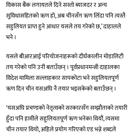
विकास बैंक लगायतले दिने सस्तो ब्याजदर र अन्य
सुविधासहितको ऋण हो, अब चीनसँग ऋण लिँदा पनि त्यस्तै
सहुलियत प्राप्त हुने आधार यसले तय गरेको छ,’ दाहालले
भने ।
यसले बीआरआई परियोजनाहरूको दीर्घकालीन मोडालिटी
तय गरेको पनि उनी बताउँछन् । पूर्वप्रधानमन्त्री दाहालका
विदेश मामिला सल्लाहकार सापकोटा भने सहुलियतपूर्ण
ऋण दिन चीन यसअघि नै तयार भइसकेको बताउँछन् ।
‘यसअघि प्रचण्डको नेतृत्वको सरकारसँग सम्झौताको तयारी
हुँदा पनि हामीले सहुलियतपूर्ण ऋण भनेका थियौं, त्यसमा
चीन तयार थियो, अहिले प्रयोग गरिएको एड भन्ने शब्दले