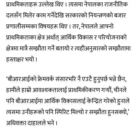
प्राथमिकताहरू उल्लेख थिए । त्यसमा नेपालका राजनीतिक
दलसँग मिलेर काम गर्नेदेखि सरकारको नियन्त्रणको बजार
प्रणालीसम्मका विषयहरू थिए । तर, नेपालले आफ्नो
प्राथमिकताका क्षेत्र अर्थात् आर्थिक विकास र परियोजनाको
क्षेत्रमा मात्रै सम्झौता गर्ने बतायो र त्यहीअनुसारको सम्झौतामा
हस्ताक्षर भयो ।
‘बीआरआईको फ्रेमवर्क संसारभरि नै एउटै हुनुपर्छ भन्ने छैन,
हामीले हाम्रो आवश्यकतालाई प्राथमिकीकरण गर्‍यौं, चीनले
पनि बीआरआईमा आर्थिक विकासलाई केन्द्रित गरेको हुनाले
त्यसमा उनीहरूको पनि स्पिरिट मिल्यो र सम्झौता हुनसक्यो,’
अधिवक्ता दाहालले भने ।