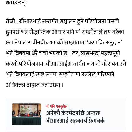
बताउँछन् ।
तेस्रो– बीआरआई अन्तर्गत सञ्चालन हुने परियोजना कस्तो
हुनपर्छ भन्ने सैद्धान्तिक आधार पनि यो सम्झौताले तय गरेको
छ । नेपाल र चीनबीच भएको सम्झौतामा ‘ऋण कि अनुदान’
भन्ने विषयमा धेरै चर्चा भएको छ । तर, त्यसभन्दा महत्त्वपूर्ण
कस्तो परियोजनामा बीआरआईआन्तर्गत लगानी गरेर बनाउने
भन्ने विषयलाई स्पष्ट रूपमा सम्झौतामा उल्लेख गरिएको
अधिवक्ता दाहाल बताउँछन् ।
यो पनि पढ्नुहोस
अनेकौं केरमेटपछि अन्ततः
बीआरआई सहकार्य फ्रेमवर्क