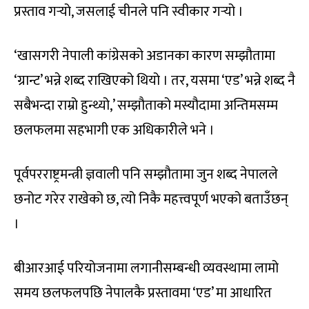
प्रस्ताव गर्‍यो, जसलाई चीनले पनि स्वीकार गर्‍यो ।
‘खासगरी नेपाली कांग्रेसको अडानका कारण सम्झौतामा
‘ग्रान्ट’ भन्ने शब्द राखिएको थियो । तर, यसमा ‘एड’ भन्ने शब्द नै
सबैभन्दा राम्रो हुन्थ्यो,’ सम्झौताको मस्यौदामा अन्तिमसम्म
छलफलमा सहभागी एक अधिकारीले भने ।
पूर्वपरराष्ट्रमन्त्री ज्ञवाली पनि सम्झौतामा जुन शब्द नेपालले
छनोट गरेर राखेको छ, त्यो निकै महत्त्वपूर्ण भएको बताउँछन्
।
बीआरआई परियोजनामा लगानीसम्बन्धी व्यवस्थामा लामो
समय छलफलपछि नेपालकै प्रस्तावमा ‘एड’ मा आधारित