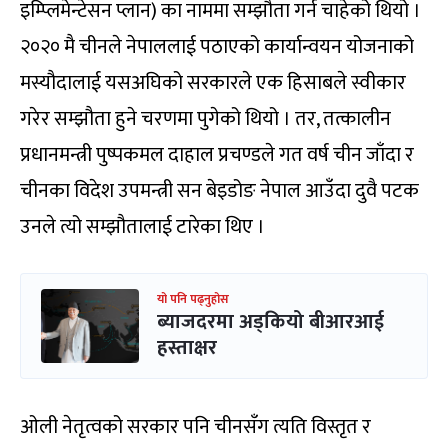
इम्प्लिमेन्टेसन प्लान) का नाममा सम्झौता गर्न चाहेको थियो ।
२०२० मै चीनले नेपाललाई पठाएको कार्यान्वयन योजनाको
मस्यौदालाई यसअघिको सरकारले एक हिसाबले स्वीकार
गरेर सम्झौता हुने चरणमा पुगेको थियो । तर, तत्कालीन
प्रधानमन्त्री पुष्पकमल दाहाल प्रचण्डले गत वर्ष चीन जाँदा र
चीनका विदेश उपमन्त्री सन बेइडोङ नेपाल आउँदा दुवै पटक
उनले त्यो सम्झौतालाई टारेका थिए ।
यो पनि पढ्नुहोस
ब्याजदरमा अड्कियो बीआरआई
हस्ताक्षर
ओली नेतृत्वको सरकार पनि चीनसँग त्यति विस्तृत र