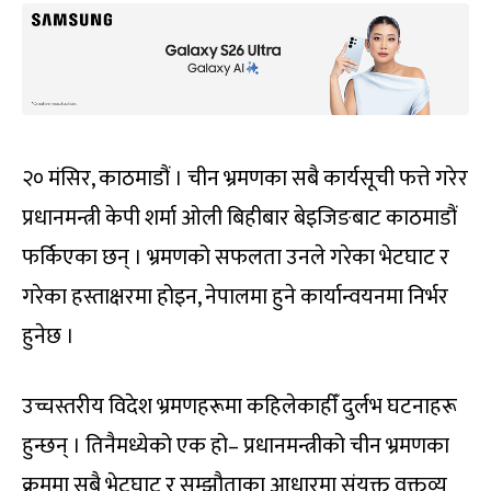
२० मंसिर, काठमाडौं । चीन भ्रमणका सबै कार्यसूची फत्ते गरेर
प्रधानमन्त्री केपी शर्मा ओली बिहीबार बेइजिङबाट काठमाडौं
फर्किएका छन् । भ्रमणको सफलता उनले गरेका भेटघाट र
गरेका हस्ताक्षरमा होइन, नेपालमा हुने कार्यान्वयनमा निर्भर
हुनेछ ।
उच्चस्तरीय विदेश भ्रमणहरूमा कहिलेकाहीँ दुर्लभ घटनाहरू
हुन्छन् । तिनैमध्येको एक हो– प्रधानमन्त्रीको चीन भ्रमणका
क्रममा सबै भेटघाट र सम्झौताका आधारमा संयुक्त वक्तव्य