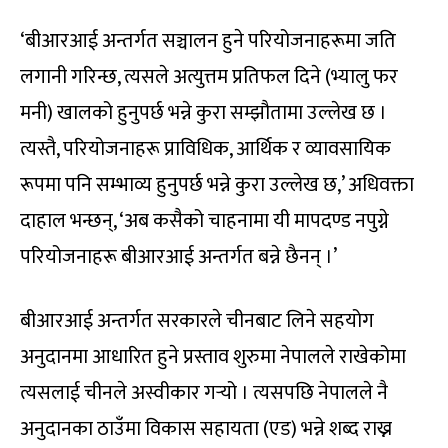
‘बीआरआई अन्तर्गत सञ्चालन हुने परियोजनाहरूमा जति
लगानी गरिन्छ, त्यसले अत्युत्तम प्रतिफल दिने (भ्यालु फर
मनी) खालको हुनुपर्छ भन्ने कुरा सम्झौतामा उल्लेख छ ।
त्यस्तै, परियोजनाहरू प्राविधिक, आर्थिक र व्यावसायिक
रूपमा पनि सम्भाव्य हुनुपर्छ भन्ने कुरा उल्लेख छ,’ अधिवक्ता
दाहाल भन्छन्, ‘अब कसैको चाहनामा यी मापदण्ड नपुग्ने
परियोजनाहरू बीआरआई अन्तर्गत बन्ने छैनन् ।’
बीआरआई अन्तर्गत सरकारले चीनबाट लिने सहयोग
अनुदानमा आधारित हुने प्रस्ताव शुरुमा नेपालले राखेकोमा
त्यसलाई चीनले अस्वीकार गर्‍यो । त्यसपछि नेपालले नै
अनुदानका ठाउँमा विकास सहायता (एड) भन्ने शब्द राख्न