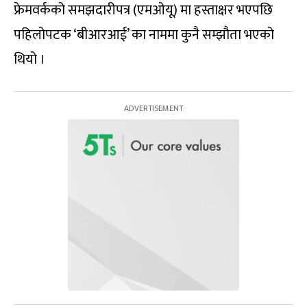
फ्रेमवर्कको समझदारीपत्र (एमओयू) मा हस्ताक्षर भएपछि
पहिलोपटक ‘बीआरआई’ का नाममा कुनै सम्झौता भएको
थियो ।