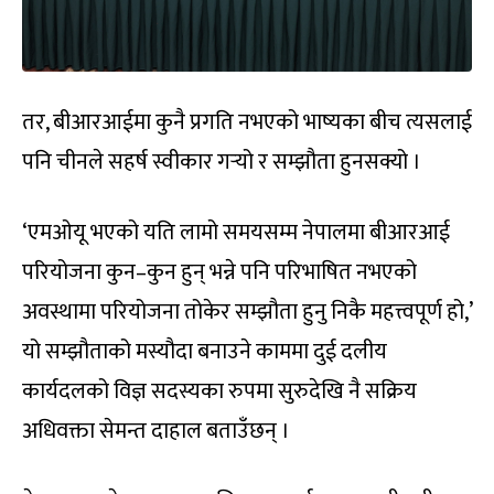
तर, बीआरआईमा कुनै प्रगति नभएको भाष्यका बीच त्यसलाई
पनि चीनले सहर्ष स्वीकार गर्‍यो र सम्झौता हुनसक्यो ।
‘एमओयू भएको यति लामो समयसम्म नेपालमा बीआरआई
परियोजना कुन–कुन हुन् भन्ने पनि परिभाषित नभएको
अवस्थामा परियोजना तोकेर सम्झौता हुनु निकै महत्त्वपूर्ण हो,’
यो सम्झौताको मस्यौदा बनाउने काममा दुई दलीय
कार्यदलको विज्ञ सदस्यका रुपमा सुरुदेखि नै सक्रिय
अधिवक्ता सेमन्त दाहाल बताउँछन् ।