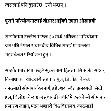
त्यसलाई पनि बुझाउँछ,’ उनी भन्छन् ।
पुरानै परियोजनालाई बीआरआईको छाता ओढाइयो
सम्झौतामा उल्लेख भएका १० मध्ये अधिकांश परियोजना
यसअघि नेपाल र चीनबीच विभिन्न सन्दर्भमा उल्लेख
भइसकेका परियोजना हुन् ।
सम्झौतामा टोखा–छहरे सुरुङमार्ग, हिल्सा–सिमकोट सडक,
किमाथांका–खाँदबारी सडक र पुल, जिलोङ–केरुङ–
काठमाडौं सीमापार रेलमार्ग, डडेल्धुरास्थित अमरगढी सिटी
हल, जिलोङ–केरुङ–रसुवागढी–चिलिमे २२० केभी सीमापार
प्रसारण लाइन, मदन भण्डारी विश्वविद्यालय, काठमाडौं