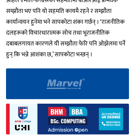
अहिले एमाले-कांग्रेसको सहमतिमा बीआरआई फ्रेमवर्क
सम्झौता भए पनि यो सहमति कायमै रहने र सम्झौता
कार्यान्वयन हुनेमा भने सापकोटा शंका गर्छन् । ‘राजनीतिक
दलहरूको विचारधारात्मक सोच तथा भूराजनीतिक
दबाबलगायत कारणले यी सम्झौता फेरि पनि ओझेलमा पर्ने
हुन् कि भन्ने आशंका छ,’ सापकोटा भन्छन् ।