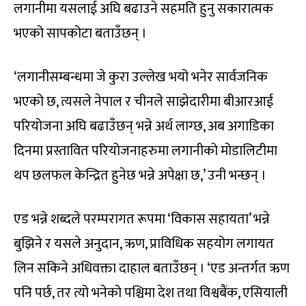
लगानीमा यसलाई अघि बढाउने सहमति हुनु सकारात्मक
भएको सापकोटा बताउँछन् ।
‘लगानीसम्बन्धमा जे कुरा उल्लेख भयो भनेर सार्वजनिक
भएको छ, त्यसले नेपाल र चीनले साझेदारीमा बीआरआई
परियोजना अघि बढाउँछन् भन्ने अर्थ लाग्छ, अब अगाडिका
दिनमा प्रस्तावित परियोजनाहरुमा लगानीको मोडालिटीमा
थप छलफल केन्द्रित हुनेछ भन्ने अपेक्षा छ,’ उनी भन्छन् ।
एड भन्ने शब्दले परम्परागत रूपमा ‘विकास सहायता’ भन्ने
बुझिने र यसले अनुदान, ऋण, प्राविधिक सहयोग लगायत
लिन सकिने अधिवक्ता दाहाल बताउँछन् । ‘एड अन्तर्गत ऋण
पनि पर्छ, तर त्यो भनेको पश्चिमा देश तथा विश्वबैंक, एसियाली