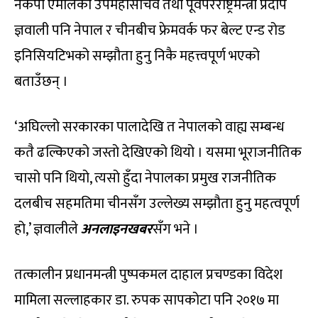
नेकपा एमालेका उपमहासचिव तथा पूर्वपरराष्ट्रमन्त्री प्रदीप
ज्ञवाली पनि नेपाल र चीनबीच फ्रेमवर्क फर बेल्ट एन्ड रोड
इनिसियटिभको सम्झौता हुनु निकै महत्त्वपूर्ण भएको
बताउँछन् ।
‘अघिल्लो सरकारका पालादेखि त नेपालको वाह्य सम्बन्ध
कतै ढल्किएको जस्तो देखिएको थियो । यसमा भूराजनीतिक
चासो पनि थियो, त्यसो हुँदा नेपालका प्रमुख राजनीतिक
दलबीच सहमतिमा चीनसँग उल्लेख्य सम्झौता हुनु महत्वपूर्ण
हो,’ ज्ञवालीले
अनलाइनखबर
सँग भने ।
तत्कालीन प्रधानमन्त्री पुष्पकमल दाहाल प्रचण्डका विदेश
मामिला सल्लाहकार डा. रुपक सापकोटा पनि २०१७ मा