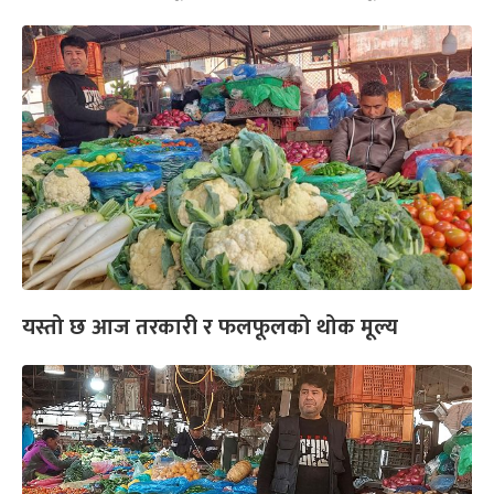
यस्तो छ आज तरकारी र फलफूलको थोक मूल्य