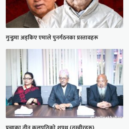
गुन्डुमा अड्किए एमाले पुनर्गठनका प्रस्तावहरू
प्रज्ञाका तीन कुलपतिको शपथ (तस्वीरहरू)