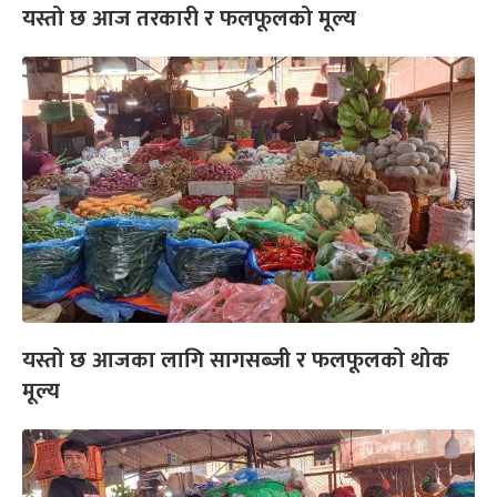
यस्तो छ आज तरकारी र फलफूलको मूल्य
यस्तो छ आजका लागि सागसब्जी र फलफूलको थोक
मूल्य