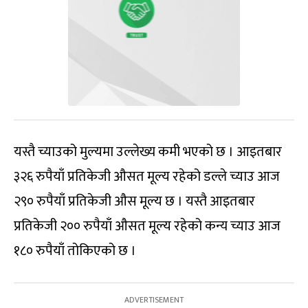
यस्तै च्याउको मुल्यमा उल्लेख्य कमी भएको छ । आइतबार
३२६ रुपैयाँ प्रतिकेजी औसत मूल्य रहेको डल्ले च्याउ आज
२९० रुपैयाँ प्रतिकेजी औस मूल्य छ । यस्तै आइतबार
प्रतिकेजी २०० रुपैयाँ औसत मूल्य रहेको कन्य च्याउ आज
१८० रुपैयाँ तोकिएको छ ।