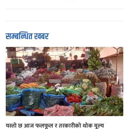
सम्बन्धित खबर
यस्तो छ आज फलफूल र तरकारीको थोक मूल्य