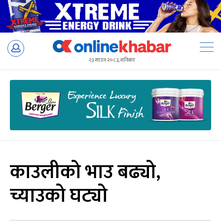
Skip
to
२३ साउन २०८३, शनिबार
content
काउलीको भाउ बढ्यो,
च्याउको घट्यो