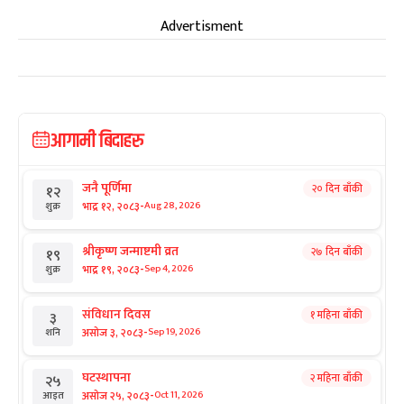
Advertisment
आगामी बिदाहरु
जनै पूर्णिमा
२० दिन बाँकी
१२
-
भाद्र १२, २०८३
Aug 28, 2026
शुक्र
श्रीकृष्ण जन्माष्टमी व्रत
२७ दिन बाँकी
१९
-
भाद्र १९, २०८३
Sep 4, 2026
शुक्र
संविधान दिवस
१ महिना बाँकी
३
-
असोज ३, २०८३
Sep 19, 2026
शनि
घटस्थापना
२ महिना बाँकी
२५
-
असोज २५, २०८३
Oct 11, 2026
आइत