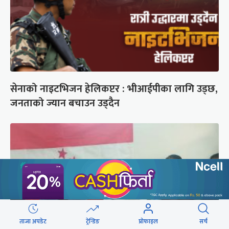
सेनाको नाइटभिजन हेलिकप्टर : भीआईपीका लागि उड्छ,
जनताको ज्यान बचाउन उड्दैन
ताजा अपडेट
ट्रेन्डिङ
प्रोफाइल
सर्च