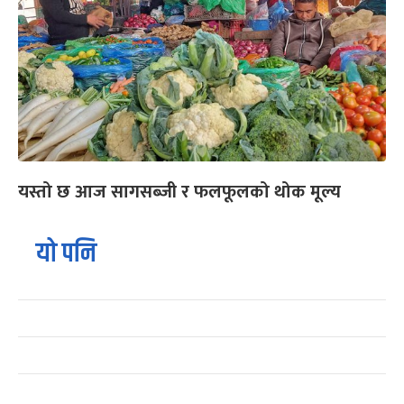
यस्तो छ आज सागसब्जी र फलफूलको थोक मूल्य
यो पनि