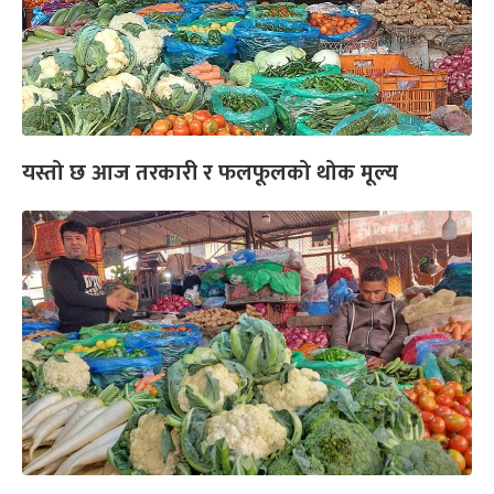
यस्तो छ आज तरकारी र फलफूलको थोक मूल्य