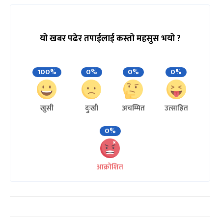
यो खबर पढेर तपाईलाई कस्तो महसुस भयो ?
100%
0%
0%
0%
खुसी
दुःखी
अचम्मित
उत्साहित
0%
आक्रोशित