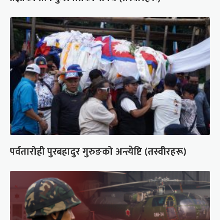
पर्वतारोही पुरबहादुर गुरुङको अन्त्येष्टि (तस्वीरहरू)