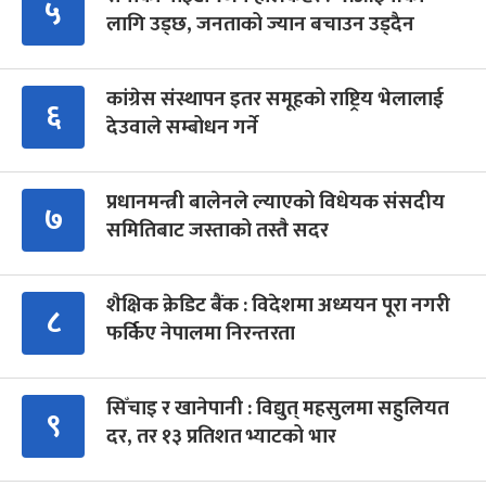
५
लागि उड्छ, जनताको ज्यान बचाउन उड्दैन
कांग्रेस संस्थापन इतर समूहको राष्ट्रिय भेलालाई
६
देउवाले सम्बोधन गर्ने
प्रधानमन्त्री बालेनले ल्याएको विधेयक संसदीय
७
समितिबाट जस्ताको तस्तै सदर
शैक्षिक क्रेडिट बैंक : विदेशमा अध्ययन पूरा नगरी
८
फर्किए नेपालमा निरन्तरता
सिँचाइ र खानेपानी : विद्युत् महसुलमा सहुलियत
९
दर, तर १३ प्रतिशत भ्याटको भार