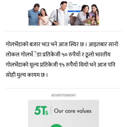
गोलभेँडाको बजार भाउ भने आज स्थिर छ । आइतबार सानो
लोकल गोलभँेडा प्रतिकेजी ५० रुपैयाँ र ठूलो भारतीय
गोलभेँडाको मूल्य प्रतिकेजी ९५ रुपैैयाँ थियो भने आज पनि
सोही मुल्य कायम छ ।