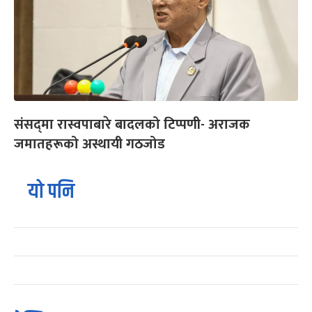
संसद्‌मा रास्वपाबारे बादलको टिप्पणी- अराजक
जमातहरूको अस्थायी गठजोड
यो पनि