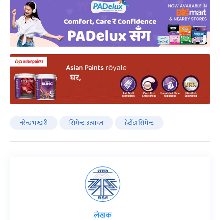
नरेन्द्र भण्डारी
सिमेन्ट उत्पादन
हेटौँडा सिमेन्ट
लेखक