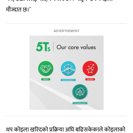
मौज्दात छ।’
थप कोइला खरिदको प्रक्रिया अघि बढिसकेकाले कोइलाको