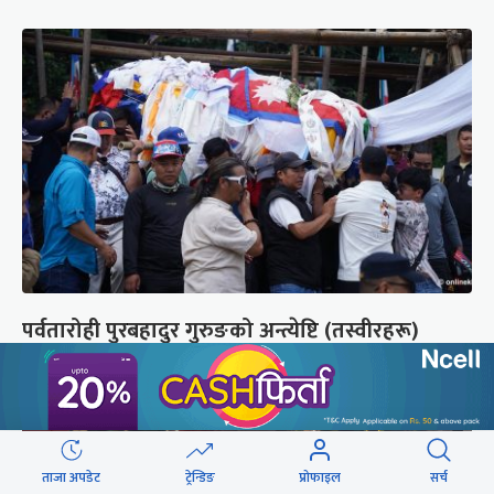
पर्वतारोही पुरबहादुर गुरुङको अन्त्येष्टि (तस्वीरहरू)
ताजा अपडेट
ट्रेन्डिङ
प्रोफाइल
सर्च