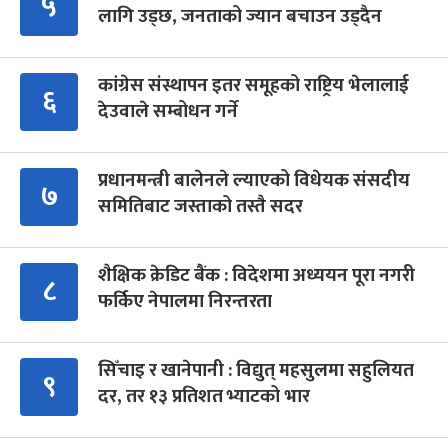
५
लागि उड्छ, जनताको ज्यान बचाउन उड्दैन
कांग्रेस संस्थापन इतर समूहको राष्ट्रिय भेलालाई
६
देउवाले सम्बोधन गर्ने
प्रधानमन्त्री बालेनले ल्याएको विधेयक संसदीय
७
समितिबाट जस्ताको तस्तै सदर
शैक्षिक क्रेडिट बैंक : विदेशमा अध्ययन पूरा नगरी
८
फर्किए नेपालमा निरन्तरता
सिँचाइ र खानेपानी : विद्युत् महसुलमा सहुलियत
९
दर, तर १३ प्रतिशत भ्याटको भार