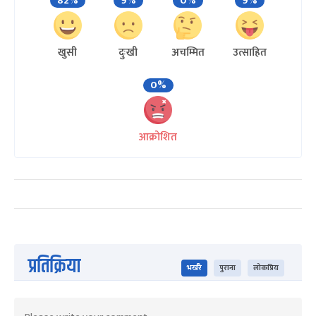
82%
9%
0%
9%
खुसी
दुःखी
अचम्मित
उत्साहित
0%
आक्रोशित
प्रतिक्रिया
भर्खरै
पुराना
लोकप्रिय