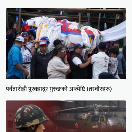
पर्वतारोही पुरबहादुर गुरुङको अन्त्येष्टि (तस्वीरहरू)