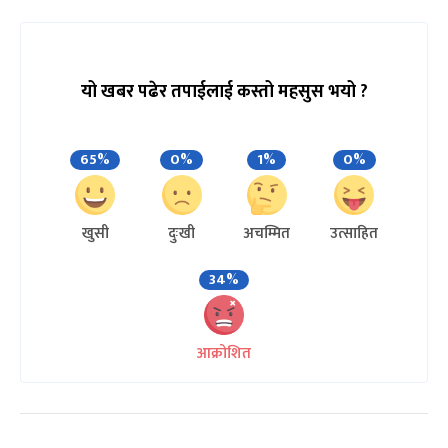
यो खबर पढेर तपाईलाई कस्तो महसुस भयो ?
65%
0%
1%
0%
खुसी
दुःखी
अचम्मित
उत्साहित
34%
आक्रोशित