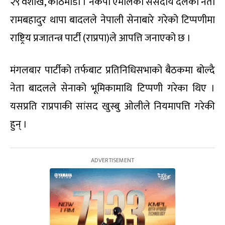
२९ वैशाख, काठमाडौं । नेकपा एमालेका संसदीय दलका नेता
रामबहादुर थापा बादलले नेपाली सेनाबारे गरेको टिप्पणीमा
राष्ट्रिय प्रजातन्त्र पार्टी (राप्रपा)ले आपत्ति जनाएको छ ।
मंगलबार पार्टीको तर्फबाट प्रतिनिधिसभाको बैठकमा बोल्दै
नेता बादलले सेनाको भूमिकामाथि टिप्पणी गरेका थिए ।
यसप्रति राप्रपाकी सांसद खुस्बु ओलीले नियमापत्ति गरेकी
हुन् ।