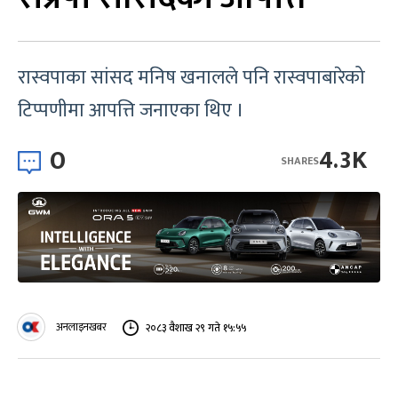
रास्वपाका सांसद मनिष खनालले पनि रास्वपाबारेको
टिप्पणीमा आपत्ति जनाएका थिए ।
0
4.3K
SHARES
अनलाइनखबर
२०८३ वैशाख २९ गते १५:५५