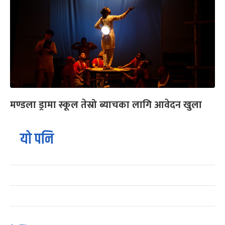
मण्डला ड्रामा स्कूल तेस्रो ब्याचका लागि आवेदन खुला
यो पनि