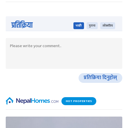
प्रतिक्रिया
भर्खरै
पुराना
लोकप्रिय
प्रतिक्रिया दिनुहोस्
HOT PROPERTIES