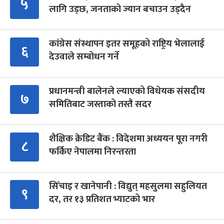
५
लागि उड्छ, जनताको ज्यान बचाउन उड्दैन
कांग्रेस संस्थापन इतर समूहको राष्ट्रिय भेलालाई
६
देउवाले सम्बोधन गर्ने
प्रधानमन्त्री बालेनले ल्याएको विधेयक संसदीय
७
समितिबाट जस्ताको तस्तै सदर
शैक्षिक क्रेडिट बैंक : विदेशमा अध्ययन पूरा नगरी
८
फर्किए नेपालमा निरन्तरता
सिँचाइ र खानेपानी : विद्युत् महसुलमा सहुलियत
९
दर, तर १३ प्रतिशत भ्याटको भार