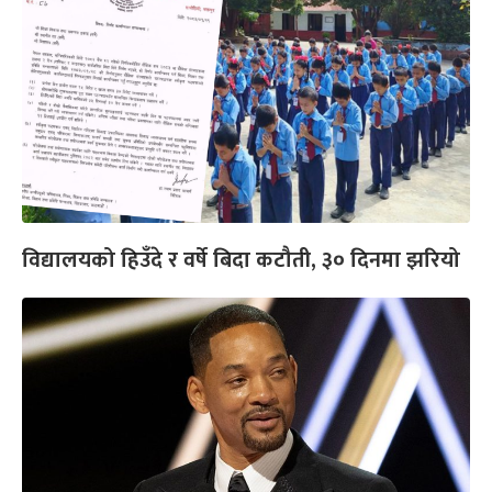
विद्यालयको हिउँदे र वर्षे बिदा कटौती, ३० दिनमा झरियो