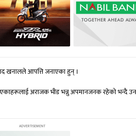
ंसद खनालले आपत्ति जनाएका हुन् ।
आएकाहरूलाई अराजक भीड भन्नु अपमानजनक रहेको भन्दै उन