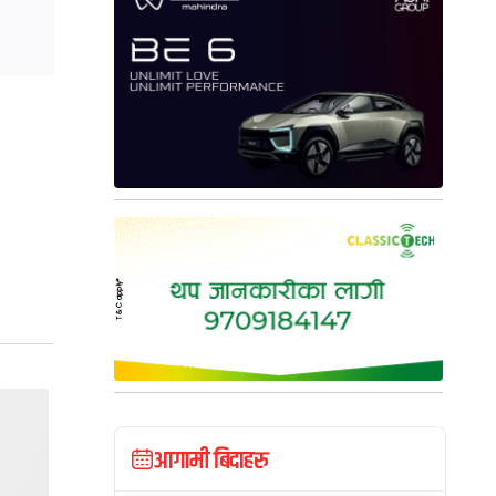
आगामी बिदाहरु