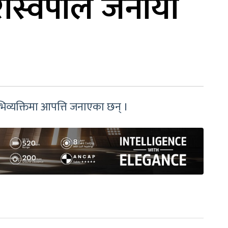
ास्वपाले जनायो
व्यक्तिमा आपत्ति जनाएका छन् ।