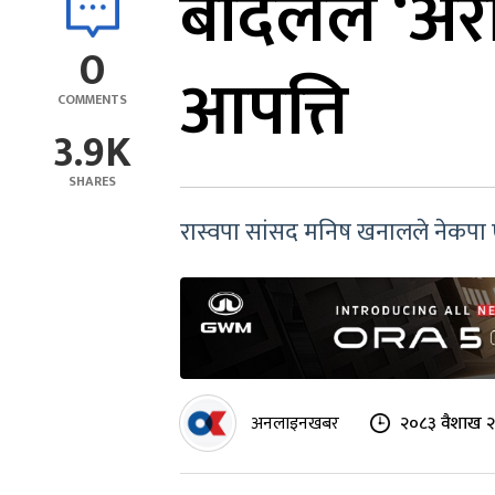
बादलले ‘अर
0
आपत्ति
COMMENTS
3.9K
SHARES
रास्वपा सांसद मनिष खनालले नेकपा 
अनलाइनखबर
२०८३ वैशाख २