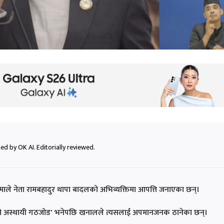
ed by OK AI. Editorially reviewed.
ाले नेता रामबहादुर थापा बादलको अभिव्यक्तिमा आपत्ति जनाएका छन्।
ो अस्थायी गठजोड' भनेपछि खनालले त्यसलाई अपमानजनक ठानेका छन्।