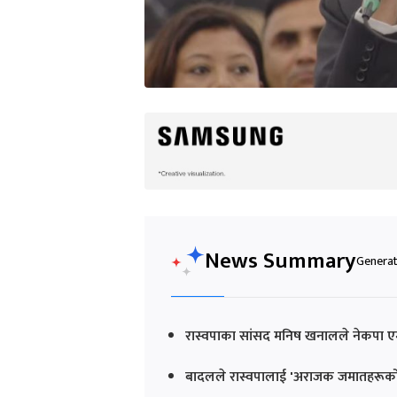
News Summary
Generat
रास्वपाका सांसद मनिष खनालले नेकपा एम
बादलले रास्वपालाई 'अराजक जमातहरूक