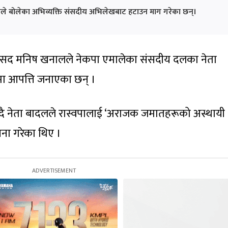
लले बोलेका अभिव्यक्ति संसदीय अभिलेखबाट हटाउन माग गरेका छन्।
सांसद मनिष खनालले नेकपा एमालेका संसदीय दलका नेता
मा आपत्ति जनाएका छन् ।
्दै नेता बादलले रास्वपालाई ‘अराजक जमातहरूको अस्थायी
चना गरेका थिए ।