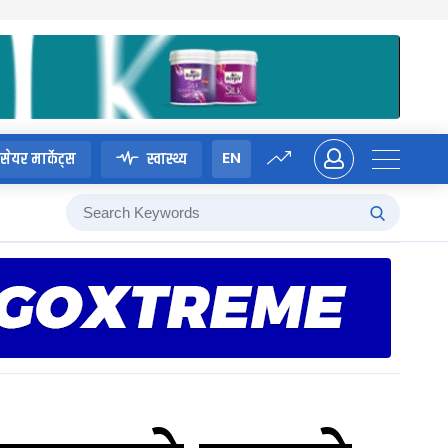
EN
सेयर मार्केट्स
स्वास्थ्य