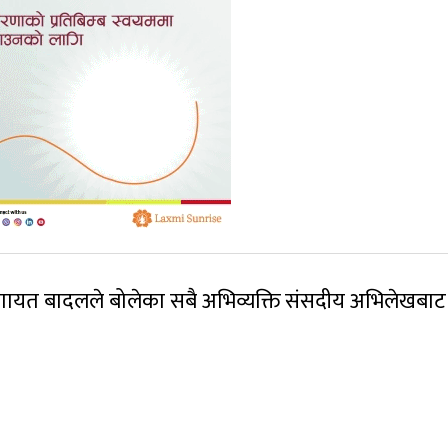
 लगायत बादलले बोलेका सबै अभिव्यक्ति संसदीय अभिलेखबाट