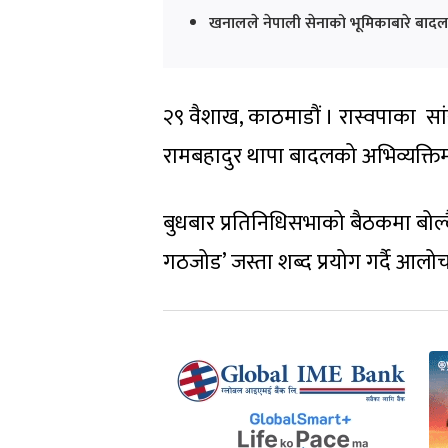
खनालले नेपाली सेनाको भूमिकाबारे बाद
२९ वैशाख, काठमाडौं । रास्वपाका 
रामबहादुर थापा बादलको अभिव्यक्ति
बुधबार प्रतिनिधिसभाको बैठकमा बोल
गठजोड’ जस्ता शब्द प्रयोग गर्दै आलो