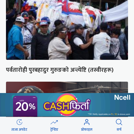
पर्वतारोही पुरबहादुर गुरुङको अन्त्येष्टि (तस्वीरहरू)
ताजा अपडेट
ट्रेन्डिङ
प्रोफाइल
सर्च