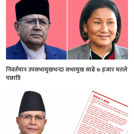
निवर्तमान उपसभामुखभन्दा सभामुख साढे ७ हजार मतले
पछाडि