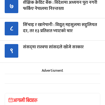
शैक्षिक क्रेडिट बैंक : विदेशमा अध्ययन पूरा नगरी
७
फर्किए नेपालमा निरन्तरता
सिँचाइ र खानेपानी : विद्युत् महसुलमा सहुलियत
८
दर, तर १३ प्रतिशत भ्याटको भार
संसद्‍मा रास्वपा सांसदले खोजे सरकार
९
Advertisment
आगामी बिदाहरु