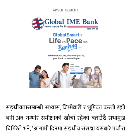
सङ्घीयतासम्बन्धी अभ्यास, जिम्मेवारी र भूमिका कस्तो रह्यो
भनी अब गम्भीर समीक्षाको खाँचो रहेको बताउँदै सभामुख
घिमिरेले भने, ‘आगामी दिनमा सङ्घीय संसद्मा यसबारे पर्याप्त