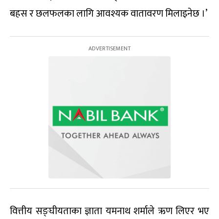
बहस र छलफलका लागि आवश्यक वातावरण मिलाइनेछ ।’
वित्तीय सङ्घीयताका ज्ञाता यमनाथ शर्माले ऋण लिएर भए