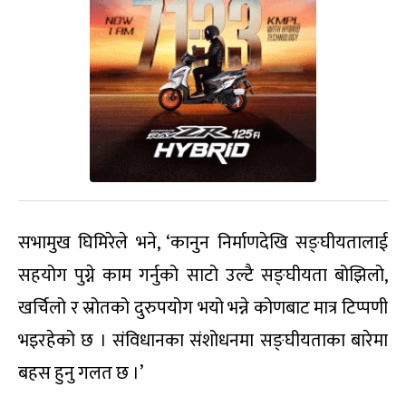
सभामुख घिमिरेले भने, ‘कानुन निर्माणदेखि सङ्घीयतालाई
सहयोग पुग्ने काम गर्नुको साटो उल्टै सङ्घीयता बोझिलो,
खर्चिलो र स्रोतको दुरुपयोग भयो भन्ने कोणबाट मात्र टिप्पणी
भइरहेको छ । संविधानका संशोधनमा सङ्घीयताका बारेमा
बहस हुनु गलत छ ।’