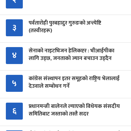
पर्वतारोही पुरबहादुर गुरुङको अन्त्येष्टि
३
(तस्वीरहरू)
सेनाको नाइटभिजन हेलिकप्टर : भीआईपीका
४
लागि उड्छ, जनताको ज्यान बचाउन उड्दैन
कांग्रेस संस्थापन इतर समूहको राष्ट्रिय भेलालाई
५
देउवाले सम्बोधन गर्ने
प्रधानमन्त्री बालेनले ल्याएको विधेयक संसदीय
६
समितिबाट जस्ताको तस्तै सदर