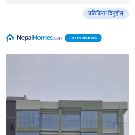
प्रतिक्रिया दिनुहोस्
HOT PROPERTIES