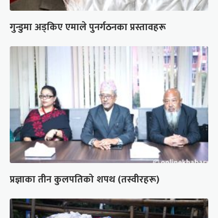
गुन्डुमा अड्किए एमाले पुनर्गठनका प्रस्तावहरू
प्रज्ञाका तीन कुलपतिको शपथ (तस्वीरहरू)