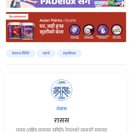
देवराज घिमिरे
महंगो
सङ्घीयता
लेखक
रासस
रासस (राष्ट्रिय समाचार समिति) नेपालको सरकारी समाचार