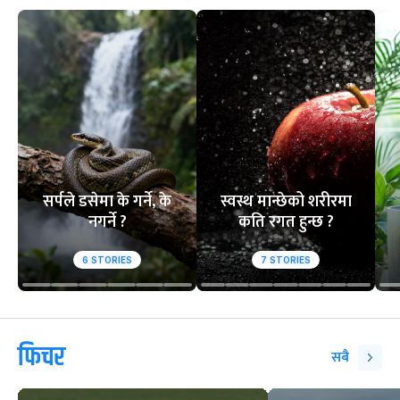
वेबस्टोरिज
सर्पले डसेमा के गर्ने, के
स्वस्थ मान्छेको शरीरमा
नगर्ने ?
कति रगत हुन्छ ?
6
STORIES
7
STORIES