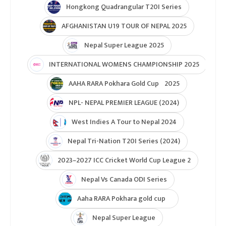
Unity Cup Nepal vs West Indies 2025
ICC Womens T20 World Cup Asia Qualifier
ICC U19 MENS CWC Asia Qualifier
Hongkong Quadrangular T20I Series
AFGHANISTAN U19 TOUR OF NEPAL 2025
Nepal Super League 2025
INTERNATIONAL WOMENS CHAMPIONSHIP 2025
AAHA RARA Pokhara Gold Cup 2025
NPL- NEPAL PREMIER LEAGUE (2024)
West Indies A Tour to Nepal 2024
Nepal Tri-Nation T20I Series (2024)
2023–2027 ICC Cricket World Cup League 2