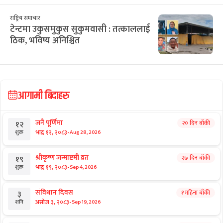
छुटाउनुभयो कि?
ई–बिडिङ प्रकरण : विक्रम पाण्डेको कम्पनीले
७ करोड घटाएर फेर्‍यो बोलकबोल
राष्ट्रिय समाचार
टेन्टमा उकुसमुकुस सुकुमवासी : तत्काललाई
ठिक, भविष्य अनिश्चित
आगामी बिदाहरु
जनै पूर्णिमा
२० दिन बाँकी
१२
-
भाद्र १२, २०८३
Aug 28, 2026
शुक्र
श्रीकृष्ण जन्माष्टमी व्रत
२७ दिन बाँकी
१९
-
भाद्र १९, २०८३
Sep 4, 2026
शुक्र