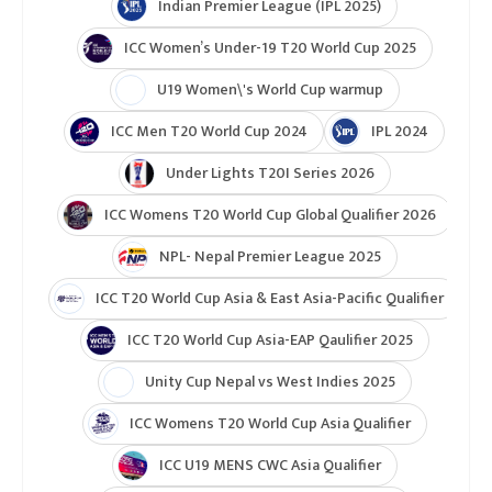
ICC T20 World Cup 2026
ICC Cricket World Cup League 2
Indian Premier League (IPL 2025)
ICC Women’s Under-19 T20 World Cup 2025
U19 Women\'s World Cup warmup
ICC Men T20 World Cup 2024
IPL 2024
Under Lights T20I Series 2026
ICC Womens T20 World Cup Global Qualifier 2026
NPL- Nepal Premier League 2025
ICC T20 World Cup Asia & East Asia-Pacific Qualifier
ICC T20 World Cup Asia-EAP Qaulifier 2025