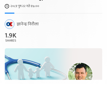
२०८१ पुष २२ गते १७:००
ज्ञानेन्द्र निरौला
1.9K
SHARES