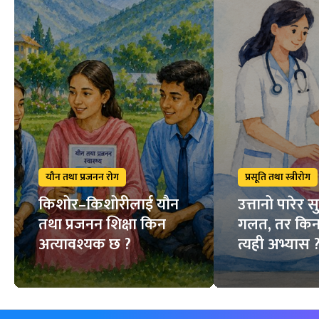
यौन तथा प्रजनन रोग
प्रसूति तथा स्त्रीरोग
किशोर–किशोरीलाई यौन
उत्तानो पारेर स
तथा प्रजनन शिक्षा किन
गलत, तर किन
अत्यावश्यक छ ?
त्यही अभ्यास 