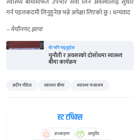
स्वास्थ्य बीमामार्फत उपचार सेवा लिने अवस्थालाई सुधार
गर्न पहलकदमी लिनुहुनेछ भन्ने अपेक्षा लिएको छु । धन्यवाद
–
मेचीनगर,
झापा
यो पनि पढ्नुहोस
चुनौती र अवसरको दोसाँधमा स्वास्थ्य
बीमा कार्यक्रम
प्रदीप पौडेल
स्वास्थ्य बीमा
स्वास्थ्य मन्त्रालय
हट टपिक्स
अल्जाइमर
आयुर्वेद