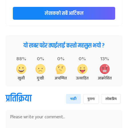
लेखकको सबै आर्टिकल
यो खबर पढेर तपाईलाई कस्तो महसुस भयो ?
88%
0%
0%
0%
13%
खुसी
दुःखी
अचम्मित
उत्साहित
आक्रोशित
प्रतिक्रिया
भर्खरै
पुराना
लोकप्रिय