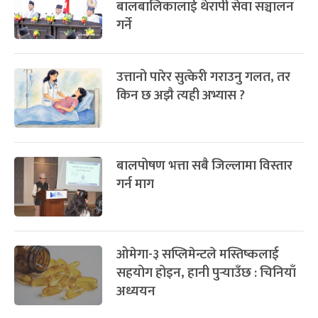
बालबालिकालाई थेरापी सेवा सञ्चालन
गर्ने
उत्तानो पारेर सुत्केरी गराउनु गलत, तर
किन छ अझै त्यही अभ्यास ?
बालपोषण भत्ता सबै जिल्लामा विस्तार
गर्न माग
ओमेगा-३ सप्लिमेन्टले मस्तिष्कलाई
सहयोग होइन, हानी पुर्‍याउँछ : चिनियाँ
अध्ययन