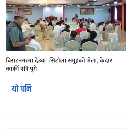
विराटनगरमा देउवा–सिटौला समूहको भेला, केदार
कार्की पनि पुगे
यो पनि