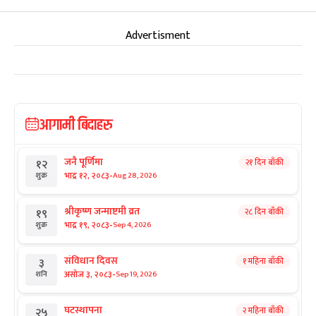
Advertisment
आगामी बिदाहरु
जनै पूर्णिमा
२१ दिन बाँकी
१२
-
भाद्र १२, २०८३
Aug 28, 2026
शुक्र
श्रीकृष्ण जन्माष्टमी व्रत
२८ दिन बाँकी
१९
-
भाद्र १९, २०८३
Sep 4, 2026
शुक्र
संविधान दिवस
१ महिना बाँकी
३
-
असोज ३, २०८३
Sep 19, 2026
शनि
घटस्थापना
२ महिना बाँकी
२५