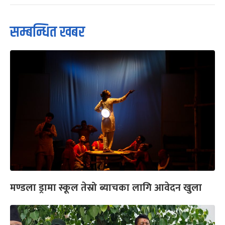
सम्बन्धित खबर
मण्डला ड्रामा स्कूल तेस्रो ब्याचका लागि आवेदन खुला