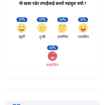
यो खबर पढेर तपाईलाई कस्तो महसुस भयो ?
17%
17%
33%
0%
खुसी
दुःखी
अचम्मित
उत्साहित
33%
आक्रोशित