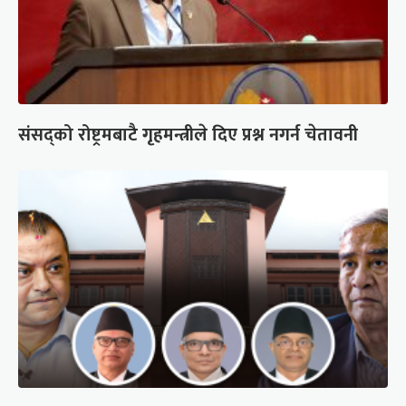
संसद्को रोष्ट्रमबाटै गृहमन्त्रीले दिए प्रश्न नगर्न चेतावनी