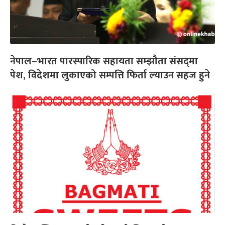
नेपाल–भारत पारस्पारिक सहायता सम्झौता संसद्‌मा
पेश, विदेशमा लुकाएको सम्पत्ति फिर्ता ल्याउन सहज हुने