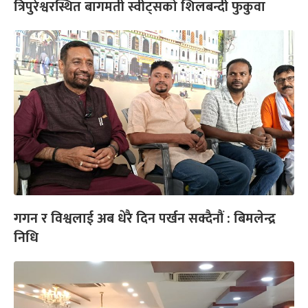
त्रिपुरेश्वरस्थित बागमती स्वीट्सको शिलबन्दी फुकुवा
गगन र विश्वलाई अब धेरै दिन पर्खन सक्दैनौं : बिमलेन्द्र
निधि