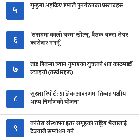
गुन्डुमा अड्किए एमाले पुनर्गठनका प्रस्तावहरू
५
‘संसद्‍मा कालो चस्मा खोल्नू, बैठक चल्दा सेयर
६
कारोबार नगर्नू’
ब्रोड पिकमा ज्यान गुमाएका युक्तको शव काठमाडौं
७
ल्याइयो (तस्वीरहरू)
सुरक्षा रिपोर्ट : प्राज्ञिक आवरणमा तिब्बत पक्षीय
८
भाष्य निर्माणको योजना
कांग्रेस संस्थापन इतर समूहको राष्ट्रिय भेलालाई
९
देउवाले सम्बोधन गर्ने