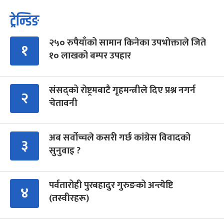
ट्रेन्डिङ
२५० रुपैयाँको सामान किनेका उपभोक्ताले जिते
१
१० लाखको बम्पर उपहार
संसद्को रोष्ट्रमबाटै गृहमन्त्रीले दिए प्रश्न नगर्न
२
चेतावनी
अब सर्वोच्चले कसरी गर्छ कांग्रेस विवादको
३
सुनुवाइ ?
पर्वतारोही पुरबहादुर गुरुङको अन्त्येष्टि
४
(तस्वीरहरू)