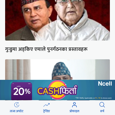
गुन्डुमा अड्किए एमाले पुनर्गठनका प्रस्तावहरू
ताजा अपडेट
ट्रेन्डिङ
प्रोफाइल
सर्च