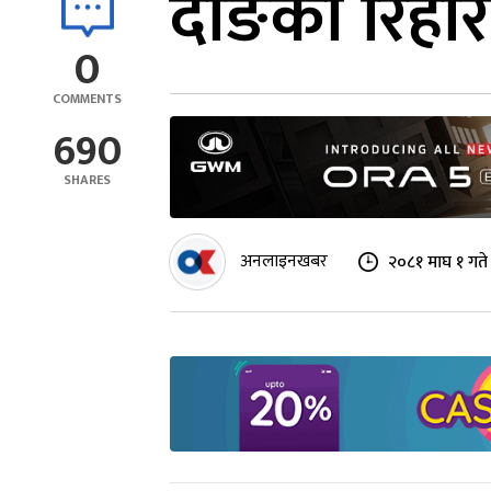
दाङको रिहार 
0
COMMENTS
690
SHARES
अनलाइनखबर
२०८१ माघ १ गते