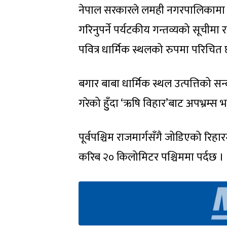
नेपाल सरकारले लमही नगरपालिकामा 
गरिनुपर्ने पर्यटकीय गन्तव्यको सूची
पवित्र धार्मिक स्थलको रुपमा परिचित 
बगार बाबा धार्मिक स्थल उत्पत्तिको सन्
गरेको हुुँदा ‘ऋषि विहार’बाट अपभ्रम्स
पूर्वपश्चिम राजमार्गसँगै जोडिएको रिह
करिब २० किलोमिटर पश्चिममा पर्दछ ।