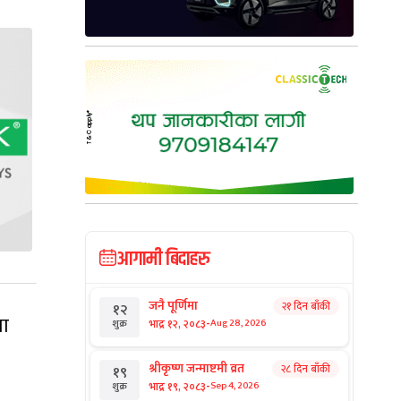
आगामी बिदाहरु
जनै पूर्णिमा
२१ दिन बाँकी
१२
मा
-
भाद्र १२, २०८३
Aug 28, 2026
शुक्र
श्रीकृष्ण जन्माष्टमी व्रत
२८ दिन बाँकी
१९
-
भाद्र १९, २०८३
Sep 4, 2026
शुक्र