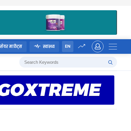
EN
सेयर मार्केट्स
स्वास्थ्य