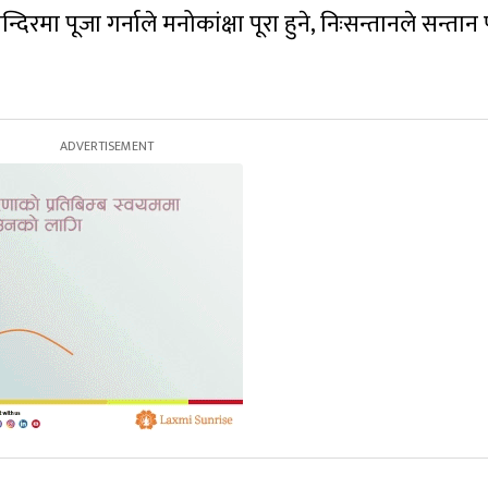
िरमा पूजा गर्नाले मनोकांक्षा पूरा हुने, निःसन्तानले सन्तान 