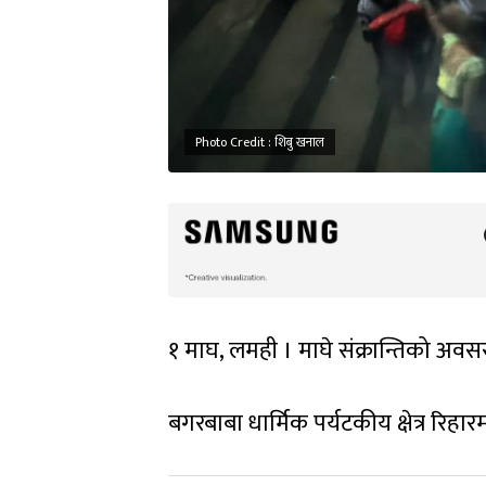
Photo Credit : शिबु खनाल
१ माघ, लमही । माघे संक्रान्तिको अव
बगरबाबा धार्मिक पर्यटकीय क्षेत्र रिहा