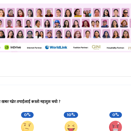
ो खबर पढेर तपाईलाई कस्तो महसुस भयो ?
0%
10%
0%