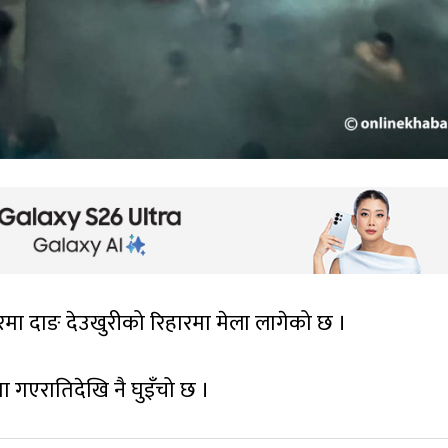
सरमा दाङ देउखुरीको रिहारमा मेला लागेको छ ।
रमा गएरातिदेखि नै घुइँचो छ ।