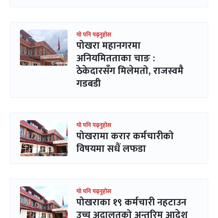
यो पनि पढ्नुहोस
पोखरा महानगरमा
अनियमितताका चाङ :
ठेकेदारसँग मिलेमतो, राजस्वमै
गडबडी
यो पनि पढ्नुहोस
पोखरामा करार कर्मचारीको
विषयमा सधैं लफडा
यो पनि पढ्नुहोस
पोखराका १९ कर्मचारी नहटाउन
उच्च अदालतको अन्तरिम आदेश