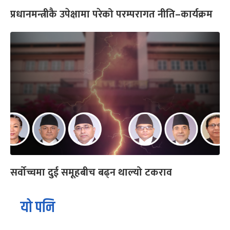
प्रधानमन्त्रीकै उपेक्षामा परेको परम्परागत नीति–कार्यक्रम
सर्वोच्चमा दुई समूहबीच बढ्न थाल्यो टकराव
यो पनि