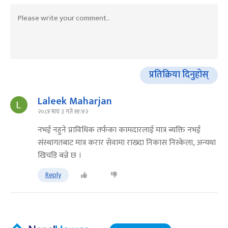
प्रतिक्रिया दिनुहोस्
Laleek Maharjan
२०८१ माघ ३ गते ११:४२
नभई नहुने प्राविधिक तर्फका कामदारलाई मात्र ब्यक्ति नभई
संस्थागतबाट मात्र करार सेवामा राख्दा निकास निस्केला, अन्यथा
खिचडि बन्ने छ ।
Reply