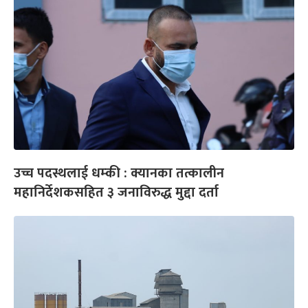
उच्च पदस्थलाई धम्की : क्यानका तत्कालीन
महानिर्देशकसहित ३ जनाविरुद्ध मुद्दा दर्ता