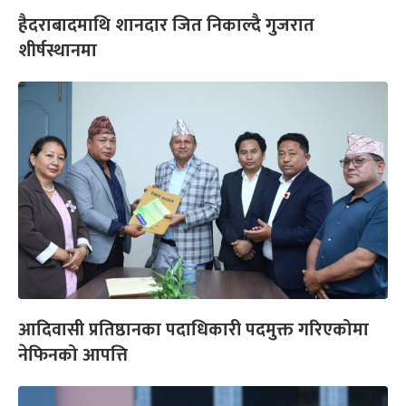
हैदराबादमाथि शानदार जित निकाल्दै गुजरात
शीर्षस्थानमा
आदिवासी प्रतिष्ठानका पदाधिकारी पदमुक्त गरिएकोमा
नेफिनको आपत्ति