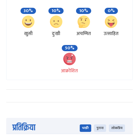
30%
10%
10%
0%
खुसी
दुःखी
अचम्मित
उत्साहित
50%
आक्रोशित
प्रतिक्रिया
भर्खरै
पुराना
लोकप्रिय