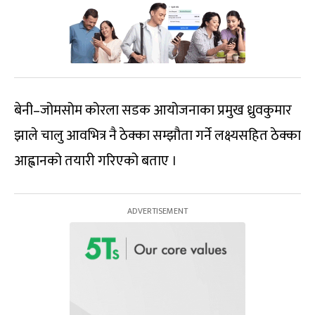
बेनी–जोमसोम कोरला सडक आयोजनाका प्रमुख ध्रुवकुमार
झाले चालु आवभित्र नै ठेक्का सम्झौता गर्ने लक्ष्यसहित ठेक्का
आह्वानको तयारी गरिएको बताए ।