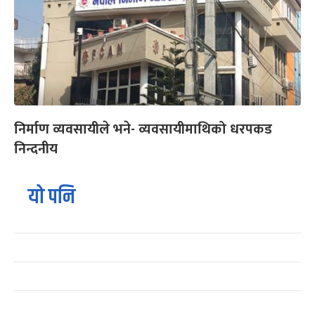
निर्माण व्यवसायीले भने- व्यवसायीमाथिको धरपकड
निन्दनीय
यो पनि