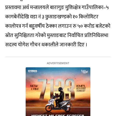
प्रस्तावमा अर्थ मन्त्रालयले बारागुङ मुुक्तिक्षेत्र गाउँपालिका–५
कागबेनीदेखि वडा नं ३ छुसाङखण्डको १० किलोमिटर
कालोपत्र गर्न बहुुवर्षीय ठेक्का लगाउन रु ५० करोड बजेटको
स्रोत सुनिश्चितता गरेको मुस्ताङबाट निर्वाचित प्रतिनिधिसभा
सदस्य योगेश गौचन थकालीले जानकारी दिए ।