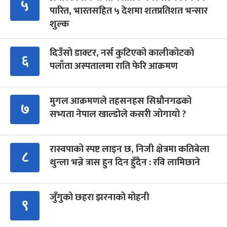
५
पारित, भारतसहित ५ देशमा शतप्रतिशत भन्सार
शुल्क
दिउँसो डाक्टर, नर्स कुटिएको कालीकोटको
६
पलाँता अस्पतालमा राति फेरि आक्रमण
मुगल आक्रमणले तहसनहस सिम्रौनगढको
७
सभ्यता नेपाल खाल्डोले कसरी जोगायो ?
रास्वपाको स्पष्ट लाइन छ, निजी क्षेत्रमा कतिबेला
८
थुन्ला भन्ने त्रास हुन दिन हुँदैन : रवि लामिछाने
जुँगुको छहरा झरनाको मोहनी
९