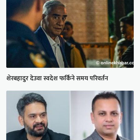
शेरबहादुर देउवा स्वदेश फर्किने समय परिवर्तन