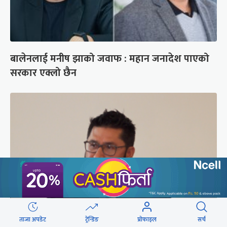
बालेनलाई मनीष झाको जवाफ : महान जनादेश पाएको
सरकार एक्लो छैन
ताजा अपडेट
ट्रेन्डिङ
प्रोफाइल
सर्च