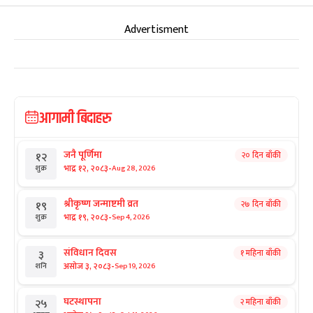
Advertisment
आगामी बिदाहरु
जनै पूर्णिमा
२० दिन बाँकी
१२
-
भाद्र १२, २०८३
Aug 28, 2026
शुक्र
श्रीकृष्ण जन्माष्टमी व्रत
२७ दिन बाँकी
१९
-
भाद्र १९, २०८३
Sep 4, 2026
शुक्र
संविधान दिवस
१ महिना बाँकी
३
-
असोज ३, २०८३
Sep 19, 2026
शनि
घटस्थापना
२ महिना बाँकी
२५