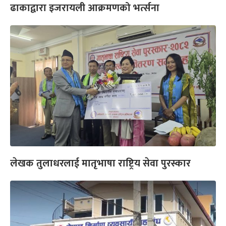
ढाकाद्वारा इजरायली आक्रमणको भर्त्सना
लेखक तुलाधरलाई मातृभाषा राष्ट्रिय सेवा पुरस्कार