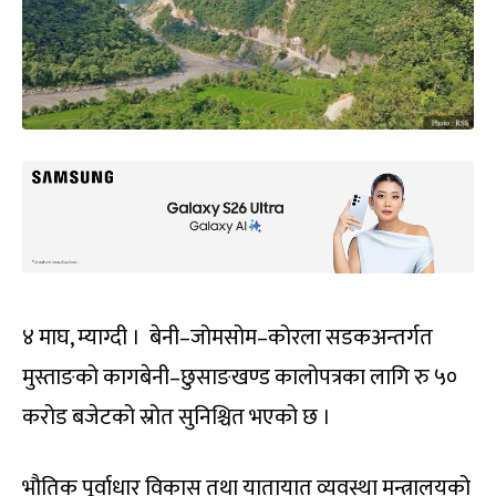
४ माघ, म्याग्दी । बेनी–जोमसोम–कोरला सडकअन्तर्गत
मुस्ताङको कागबेनी–छुसाङखण्ड कालोपत्रका लागि रु ५०
करोड बजेटको स्रोत सुनिश्चित भएको छ ।
भौतिक पूर्वाधार विकास तथा यातायात व्यवस्था मन्त्रालयको