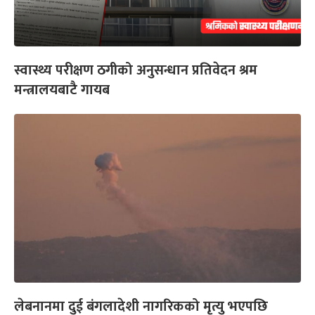
स्वास्थ्य परीक्षण ठगीको अनुसन्धान प्रतिवेदन श्रम
मन्त्रालयबाटै गायब
लेबनानमा दुई बंगलादेशी नागरिकको मृत्यु भएपछि