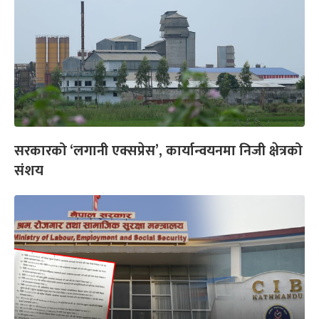
सरकारको ‘लगानी एक्सप्रेस’, कार्यान्वयनमा निजी क्षेत्रको
संशय