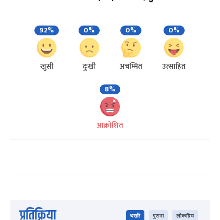
92%
0%
0%
0%
खुसी
दुःखी
अचम्मित
उत्साहित
8%
आक्रोशित
प्रतिक्रिया
भर्खरै
पुराना
लोकप्रिय