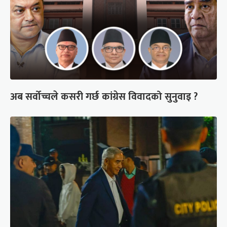
अब सर्वोच्चले कसरी गर्छ कांग्रेस विवादको सुनुवाइ ?