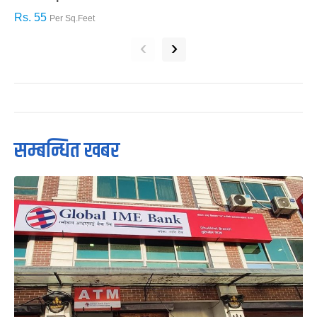
Rs. 55
R
Per Sq.Feet
‹
›
सम्बन्धित खबर