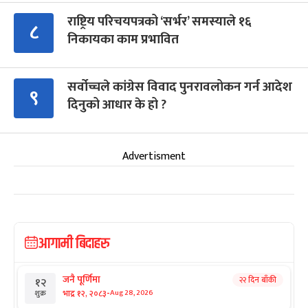
राष्ट्रिय परिचयपत्रको ‘सर्भर’ समस्याले १६
८
निकायका काम प्रभावित
सर्वोच्चले कांग्रेस विवाद पुनरावलोकन गर्न आदेश
९
दिनुको आधार के हो ?
Advertisment
आगामी बिदाहरु
जनै पूर्णिमा
२२ दिन बाँकी
१२
-
भाद्र १२, २०८३
Aug 28, 2026
शुक्र