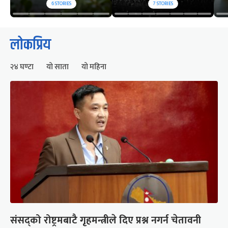
6
STORIES
7
STORIES
लोकप्रिय
२४ घण्टा
यो साता
यो महिना
संसद्को रोष्ट्रमबाटै गृहमन्त्रीले दिए प्रश्न नगर्न चेतावनी