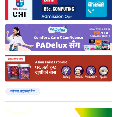
ग्लोबल आईएमई बैंक