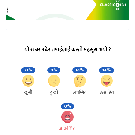
यो खबर पढेर तपाईलाई कस्तो महसुस भयो ?
71%
0%
14%
14%
खुसी
दुःखी
अचम्मित
उत्साहित
0%
आक्रोशित