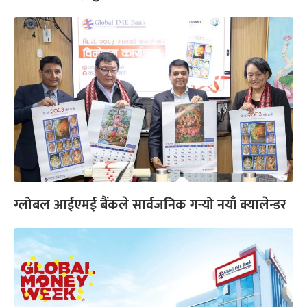
ग्लोबल आईएमई बैंकले सार्वजनिक गर्‍यो नयाँ क्यालेन्डर