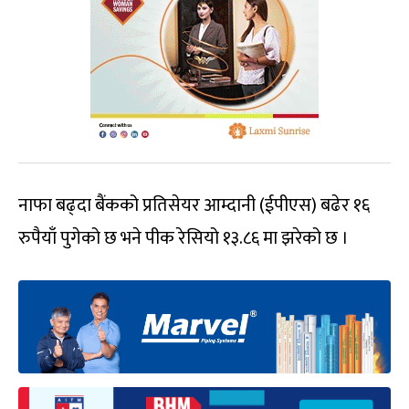
नाफा बढ्दा बैंकको प्रतिसेयर आम्दानी (ईपीएस) बढेर १६
रुपैयाँ पुगेको छ भने पीक रेसियो १३.८६ मा झरेको छ ।