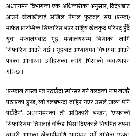
अध्यागमन विभागका एक अधिकारीका अनुसार, विदेशबाट
आउने खेलाडीलाई अखिल नेपाल फुटबल संघ (एन्फा)
मार्फत प्रारम्भिक सिफारिस भएर राष्ट्रिय खेलकुद परिषद् हुँदै
युवा मन्त्रालयबाट गृह मन्त्रालयसम्म भिसाका लागि
सिफारिस आउने गर्छ । गृहबाट अध्यागमन विभागमा आउने
पत्रका आधारमा उनीहरूका लागि भिसाको व्यवस्थापन
गरिन्छ ।
‘एन्फाले त्यस्तो पत्र पठाउँदा स्पोन्सर गर्ने क्लबको नाम लेखेरै
पठाएको हुन्छ, त्यो क्लबभन्दा बाहिर गएर उसले खेल्न पनि
पाउँदैन’, अध्यागमनका ती अधिकारी भन्छन्, ‘एन्फाको
सिफारिसमा तिनलाई वर्किङ भिसा दिएकाले नियमित रूपमा
त्यसरी आएका खेलाडीमाथि अनुगमन गर्ने दायित्व एन्फा,