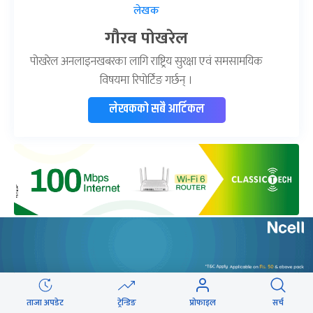
लेखक
गौरव पोखरेल
पोखरेल अनलाइनखबरका लागि राष्ट्रिय सुरक्षा एवं समसामयिक
विषयमा रिपोर्टिङ गर्छन् ।
लेखकको सबै आर्टिकल
यो खबर पढेर तपाईलाई कस्तो महसुस भयो ?
ताजा अपडेट
ट्रेन्डिङ
प्रोफाइल
सर्च