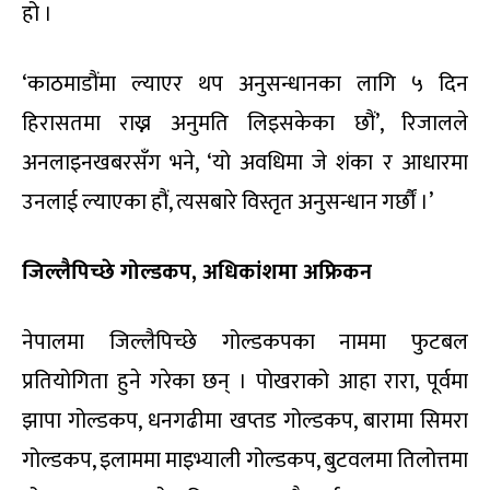
हो ।
‘काठमाडौंमा ल्याएर थप अनुसन्धानका लागि ५ दिन
हिरासतमा राख्न अनुमति लिइसकेका छौं’, रिजालले
अनलाइनखबरसँग भने, ‘यो अवधिमा जे शंका र आधारमा
उनलाई ल्याएका हौं, त्यसबारे विस्तृत अनुसन्धान गर्छौं ।’
जिल्लैपिच्छे गोल्डकप, अधिकांशमा अफ्रिकन
नेपालमा जिल्लैपिच्छे गोल्डकपका नाममा फुटबल
प्रतियोगिता हुने गरेका छन् । पोखराको आहा रारा, पूर्वमा
झापा गोल्डकप, धनगढीमा खप्तड गोल्डकप, बारामा सिमरा
गोल्डकप, इलाममा माइभ्याली गोल्डकप, बुटवलमा तिलोत्तमा