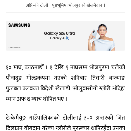
अफ्रिकी टोली । पृष्ठभूमिमा भोजपुरको खेलमैदान ।
१० माघ, काठमाडौं । १ देखि ९ माघसम्म भोजपुरमा चलेको
पौवादुङ गोल्डकपमा गएको शनिबार तिवारी भन्ज्याङ
फुटबल क्लबका विदेशी खेलाडी ‘ओलुवासोगो ग्लोरी ओदेह’
म्यान अफ द म्याच घोषित भए ।
टेम्केमैयुङ गाउँपालिकाको टोलीलाई ३–० अन्तरको जित
दिलाउन योगदान गरेका ग्लोरीले पुरस्कार थापिरहँदा उनका