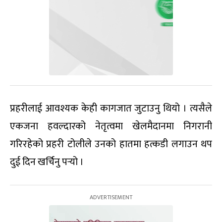
प्रहरीलाई आवश्यक केही कागजात जुटाउनु थियो । त्यसैले
एकजना हवल्दारको नेतृत्वमा खेलमैदानमा निगरानी
गरिरहेको प्रहरी टोलीले उनको हातमा हत्कडी लगाउन थप
दुई दिन खर्चिनु पर्‍यो ।