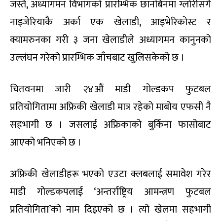
जस्तै, अध्यागमन विभागको प्रारम्भिक छानबिनमा ग्लोरीसँगै
नाइजेरियाकै अर्का एक खेलाडी, आइभेरिकोस्ट र
क्यामरुनका गरी ३ जना खेलाडीले अध्यागमन कानुनको
उल्लंघन गरेको प्रारम्भिक जाँचबाट खुलिसकेको छ ।
चितवनमा जारी २४औं माडी गोल्डकप फुटबल
प्रतियोगितामा अफ्रिकी खेलाडी मात्र रहेको माबोय एफसी नै
सहभागी छ । जसलाई अफ्रिकाको बुर्किना फासोबाट
आएको भनिएको छ ।
अफ्रिकी खेलाडीहरू भएको एउटा क्लबलाई समावेश गरेर
माडी गोल्डकपलाई ‘अन्तर्राष्ट्रिय आमन्त्रण फुटबल
प्रतियोगिता’को नाम दिइएको छ । त्यो खेलमा सहभागी