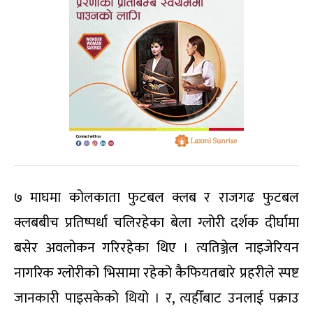
७ माघमा कोलकाता फुटबल क्लब र राजगढ फुटबल
क्लबबीच प्रतिष्पर्धा चलिरहेका बेला ग्लोरी दर्शक दीर्घामा
बसेर अवलोकन गरिरहेका थिए । त्यतिञ्जेल नाइजेरियन
नागरिक ग्लोरीको भिसामा रहेको कैफियतबारे प्रहरीले स्पष्ट
जानकारी पाइसकेको थियो । र, त्यहीँबाट उनलाई पक्राउ