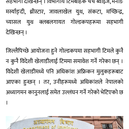
सहभागी देखिन्छन् । विभागीय टिमबाहेक चर्च ब्वाइज, मनाङ
मर्स्याङ्दी, थ्रीस्टार, जावलाखेल युथ, संकटा, मच्छिन्द्र,
च्यासल युथ क्लबलगायत गोल्डकपहरूमा सहभागी
देखिन्छन् ।
जिल्लैपिच्छे आयोजना हुने गोल्डकपमा सहभागी टिमले कुनै
न कुनै विदेशी खेलाडीलाई टिममा समावेश गर्ने गरेका छन् ।
विदेशी खेलाडीमध्ये पनि अधिकांश अफ्रिकन मुलुकहरूबाट
आएका हुन्छन् । तर, उनीहरूमध्ये अधिकांशले नेपालको
अध्यागमन कानुनलाई समेत उल्लंघन गर्ने गरेको भेटिएको छ
।