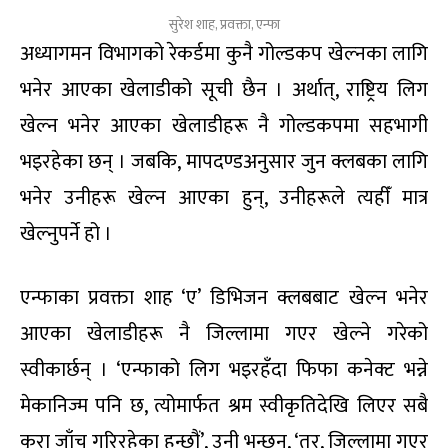
सुरेश शाह, प्रवक्ता, एन्फा
अध्यागमन विभागको रेकर्डमा कुनै गोल्डकप खेल्नका लागि
भनेर आएका खेलाडीको सूची छैन । अर्थात्, राष्ट्रिय लिग
खेल्न भनेर आएका खेलाडीहरू नै गोल्डकपमा सहभागी
भइरहेका छन् । जबकि, मापदण्डअनुसार जुन क्लबका लागि
भनेर उनीहरू खेल्न आएका हुन्, उनीहरूले त्यहीँ मात्र
खेल्नुपर्ने हो ।
एन्फाका प्रवक्ता शाह ‘ए’ डिभिजन क्लबबाट खेल्न भनेर
आएका खेलाडीहरू नै जिल्लामा गएर खेल्ने गरेको
स्वीकार्छन् । ‘एन्फाको लिग भइरहँदा फिफा कनेक्ट भन्ने
मेकानिज्म पनि छ, त्योमार्फत श्रम स्वीकृतिदेखि लिएर सबै
कुरा जाँच गरिरहेका हुन्छौं’, उनी भन्छन्, ‘तर, जिल्लामा गएर