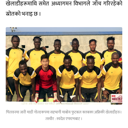
खेलाडीहरूमाथि समेत अध्यागमन विभागले जाँच गरिरहेको
स्रोतको भनाइ छ ।
चितवनमा जारी माडी गोल्डकपमा सहभागी माबोय फुटबल क्लबका अफ्रिकी खेलाडीहरु।
तस्वीर : स्वदेश एफएमबाट ।