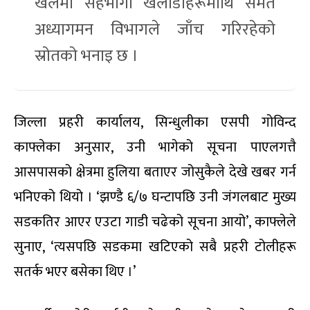
खेलमा सहभागी खेलाडीहरूमाथि समेत
अध्यागमन विभागले जाँच गरिरहेको
स्रोतको भनाइ छ ।
जिल्ला प्रहरी कार्यालय, सिन्धुलीका एसपी गोविन्द
काफ्लेका अनुसार, उनी भागेको सूचना पाएलगत्तै
आसपासको क्षेत्रमा हुलिया बताएर जोसुकैले देखे खबर गर्न
भनिएको थियो । ‘झण्डै ६/७ घन्टापछि उनी जंगलबाट मुख्य
सडकतिर आएर एउटा गाडी चढेको सूचना आयो’, काफ्लेले
सुनाए, ‘त्यसपछि सडकमा खटिएको सबै प्रहरी टोलीहरू
सतर्क भएर बसेका थिए ।’