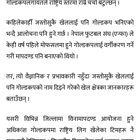
गोल्डकपलगायतले राष्ट्रिय स्तरमा राम्रै चर्चा बटुल्छन् ।
कहिलेकाहीँ जस्तोसुकै खेललाई पनि गोल्डकप भनिएको
भन्दै आलोचना पनि हुने गर्छ । नेपाल फुटबल संघ (एन्फा) ले
केही वर्ष पहिले मोफसलमा हुने गोल्डकपलाई वर्गीकरण गर्ने
गरी मापदण्ड पनि बनाएको थियो ।
तर, त्यो वैज्ञानिक र प्रभावकारी नहुँदा जस्तोसुकै खेललाई
पनि गोल्डकपको नाम दिइने गरेको खेल क्षेत्रका जानकारहरू
बताउँछन् ।
यसरी विभिन्न जिल्लामा विनामापदण्ड आयोजना हुने
अधिकांश गोल्डकपमा राष्ट्रिय लिग खेलेका टिमहरू नै