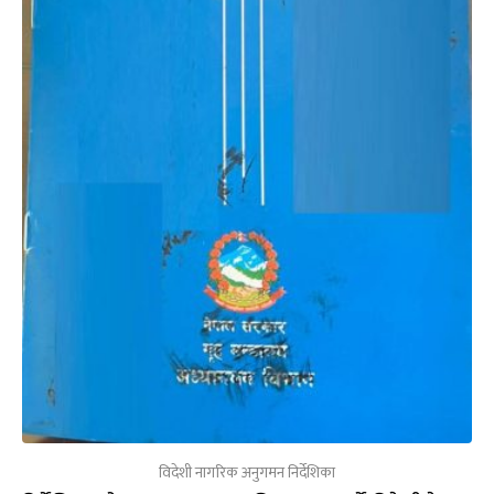
विदेशी नागरिक अनुगमन निर्देशिका