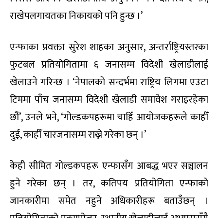
राखेपलगायतका निकायको पनि हुन्छ ।’
एन्फाका प्रवक्ता सुरेश शाहका अनुसार, अन्तर्राष्ट्रियस्तरका
फुटबल प्रतियोगितामा ६ जनासम्म विदेशी खेलाडीलाई
खेलाउने गरिन्छ । ‘नेपालको सन्दर्भमा राष्ट्रिय लिगमा एउटा
टिममा पाँच जनासम्म विदेशी खेलाडी समावेश गराइरहेका
छौं’, उनले भने, ‘गोल्डकपहरूमा चाहिँ आयोजकहरूले काहीँ
दुई, काहीँ चारजनासम्म राख्ने गरेका छन् ।’
केही सीमित गोल्डकपहरू एन्फासँग आबद्ध भएर सञ्चालन
हुने गरेका छन् । तर, कतिपय प्रतियोगिता एन्फाको
जानकारीमा समेत नहुने अधिकारीहरू बताउँछन् ।