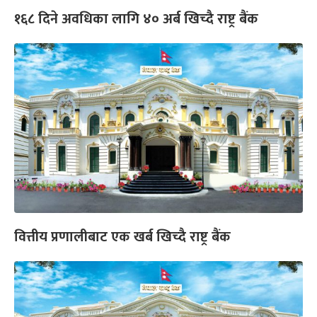
१६८ दिने अवधिका लागि ४० अर्ब खिच्दै राष्ट्र बैंक
वित्तीय प्रणालीबाट एक खर्ब खिच्दै राष्ट्र बैंक