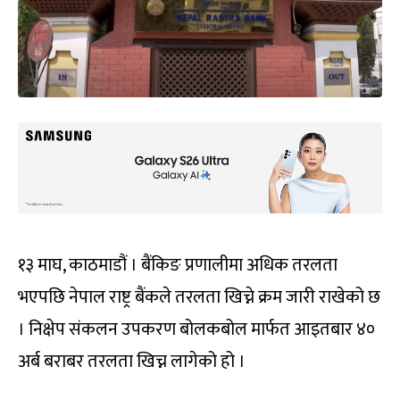
१३ माघ, काठमाडौं । बैंकिङ प्रणालीमा अधिक तरलता
भएपछि नेपाल राष्ट्र बैंकले तरलता खिच्ने क्रम जारी राखेको छ
। निक्षेप संकलन उपकरण बोलकबोल मार्फत आइतबार ४०
अर्ब बराबर तरलता खिच्न लागेको हो ।