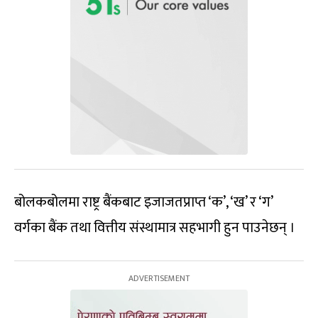
बोलकबोलमा राष्ट्र बैंकबाट इजाजतप्राप्त ‘क’, ‘ख’ र ‘ग’
वर्गका बैंक तथा वित्तीय संस्थामात्र सहभागी हुन पाउनेछन् ।