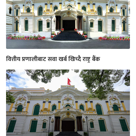
वित्तीय प्रणालीबाट सवा खर्ब खिच्दै राष्ट्र बैंक