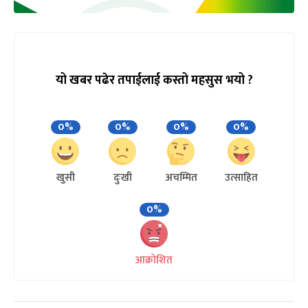
यो खबर पढेर तपाईलाई कस्तो महसुस भयो ?
0%
0%
0%
0%
खुसी
दुःखी
अचम्मित
उत्साहित
0%
आक्रोशित