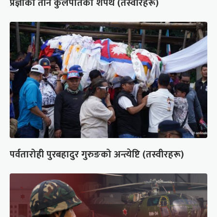
प्रज्ञाका तीन कुलपतिको शपथ (तस्वीरहरू)
पर्वतारोही पुरबहादुर गुरुङको अन्त्येष्टि (तस्वीरहरू)