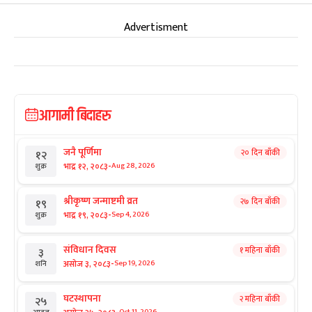
Advertisment
आगामी बिदाहरु
जनै पूर्णिमा
२० दिन बाँकी
१२
-
भाद्र १२, २०८३
Aug 28, 2026
शुक्र
श्रीकृष्ण जन्माष्टमी व्रत
२७ दिन बाँकी
१९
-
भाद्र १९, २०८३
Sep 4, 2026
शुक्र
संविधान दिवस
१ महिना बाँकी
३
-
असोज ३, २०८३
Sep 19, 2026
शनि
घटस्थापना
२ महिना बाँकी
२५