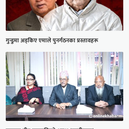
गुन्डुमा अड्किए एमाले पुनर्गठनका प्रस्तावहरू