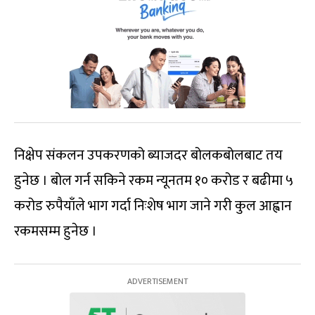
निक्षेप संकलन उपकरणको ब्याजदर बोलकबोलबाट तय
हुनेछ । बोल गर्न सकिने रकम न्यूनतम १० करोड र बढीमा ५
करोड रुपैयाँले भाग गर्दा निःशेष भाग जाने गरी कुल आह्वान
रकमसम्म हुनेछ ।