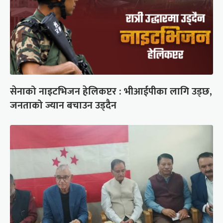
सेनाको नाइटभिजन हेलिकप्टर : भीआईपीका लागि उड्छ,
जनताको ज्यान बचाउन उड्दैन