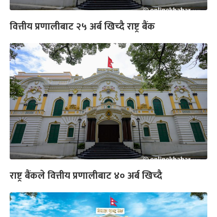
वित्तीय प्रणालीबाट २५ अर्ब खिच्दै राष्ट्र बैंक
राष्ट्र बैंकले वित्तीय प्रणालीबाट ४० अर्ब खिच्दै