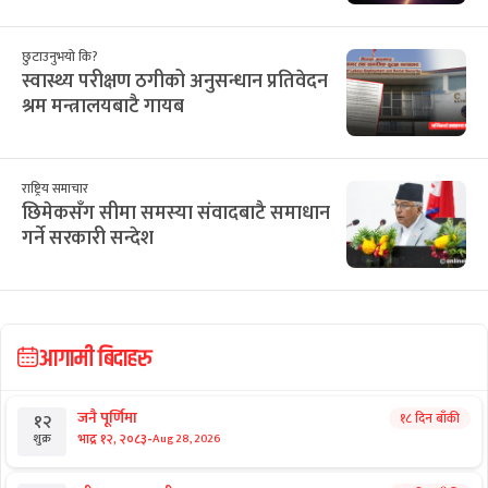
छुटाउनुभयो कि?
स्वास्थ्य परीक्षण ठगीको अनुसन्धान प्रतिवेदन
श्रम मन्त्रालयबाटै गायब
राष्ट्रिय समाचार
छिमेकसँग सीमा समस्या संवादबाटै समाधान
गर्ने सरकारी सन्देश
आगामी बिदाहरु
जनै पूर्णिमा
१८ दिन बाँकी
१२
-
भाद्र १२, २०८३
Aug 28, 2026
शुक्र