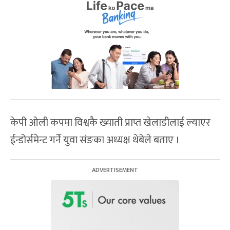
केपी ओली कपमा विश्वकै ख्याती प्राप्त खेलाडीलाई ल्याएर
ईन्डोर्समेन्ट गर्ने युवा संङका अध्यक्ष थेबेले बताए ।