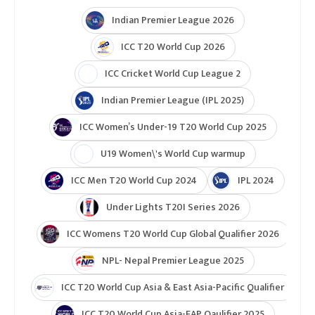
Indian Premier League 2026
ICC T20 World Cup 2026
ICC Cricket World Cup League 2
Indian Premier League (IPL 2025)
ICC Women’s Under-19 T20 World Cup 2025
U19 Women\'s World Cup warmup
ICC Men T20 World Cup 2024
IPL 2024
Under Lights T20I Series 2026
ICC Womens T20 World Cup Global Qualifier 2026
NPL- Nepal Premier League 2025
ICC T20 World Cup Asia & East Asia-Pacific Qualifier
ICC T20 World Cup Asia-EAP Qaulifier 2025