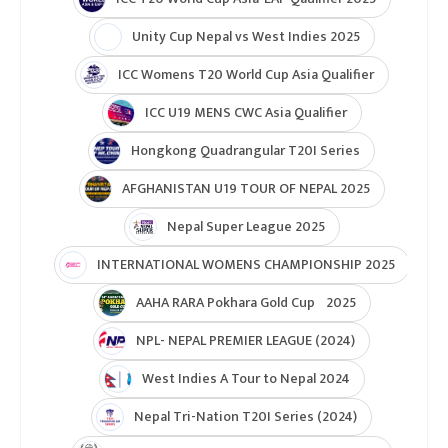
Unity Cup Nepal vs West Indies 2025
ICC Womens T20 World Cup Asia Qualifier
ICC U19 MENS CWC Asia Qualifier
Hongkong Quadrangular T20I Series
AFGHANISTAN U19 TOUR OF NEPAL 2025
Nepal Super League 2025
INTERNATIONAL WOMENS CHAMPIONSHIP 2025
AAHA RARA Pokhara Gold Cup 2025
NPL- NEPAL PREMIER LEAGUE (2024)
West Indies A Tour to Nepal 2024
Nepal Tri-Nation T20I Series (2024)