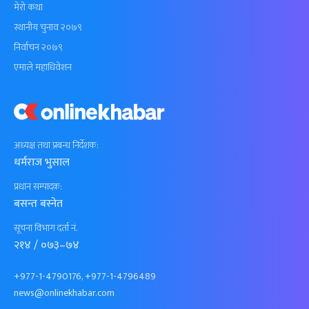
मेरो कथा
स्थानीय चुनाव २०७९
निर्वाचन २०७९
एमाले महाधिवेशन
अध्यक्ष तथा प्रबन्ध निर्देशक:
धर्मराज भुसाल
प्रधान सम्पादक:
बसन्त बस्नेत
सूचना विभाग दर्ता नं.
२१४ / ०७३–७४
+977-1-4790176, +977-1-4796489
news@onlinekhabar.com