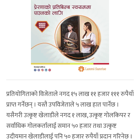
प्रतियोगिताको विजेताले नगद १५ लाख ११ हजार १११ रुपैयाँ
प्राप्त गर्नेछन् । यस्तै उपविजेताले ५ लाख हात पार्नेछ ।
यसैगरी उत्कृष्ट खेलाडीले नगद १ लाख, उत्कृष्ट गोलकिपर र
सर्वाधिक गोलकर्तालाई समान ५० हजार तथा उत्कृष्ट
उदीयमान खेलाडीलाई पनि ५० हजार रुपैयाँ प्रदान गरिनेछ ।