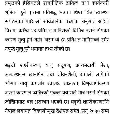
प्रमुखको हैसियतले राजनीतिक दायित्व तथा कार्यकारी
भूमिका हुने कुरामा प्रतिबद्ध भएका थिए। विश्व स्वास्थ्य
संगठनका पछिल्ला सार्वजनिक तथ्यांक अनुसार अहिले
विश्वमा करिब ७४ प्रतिशत मानिसको विभिन्न नसर्ने रोगका
कारण मृत्यु हुने गर्छ। जसमध्ये ८६ प्रतिशत मानिसको उमेर
नपुग्दै मृत्यु हुने भयावह तथ्य रहेको छ।
बढ्दो शहरीकरण, वायु प्रदूषण, आरामदायी पेशा,
अस्वस्थकर खानपिन तथा जीवनशैली, उकालो लागेको
औसत आयु, कमजोर स्वास्थ्य साक्षरता, विश्वव्यापीकरण
जस्ता कारणले व्यक्तिको एकल प्रयासले मात्र नसर्ने रोगको
जोखिमबाट बच्न असम्भव भएको छ। बढ्दो शहरीकरणसँगै
नेपाल लगायत विकासोन्मुख देशहरू समेत, सन् २०५० सम्म