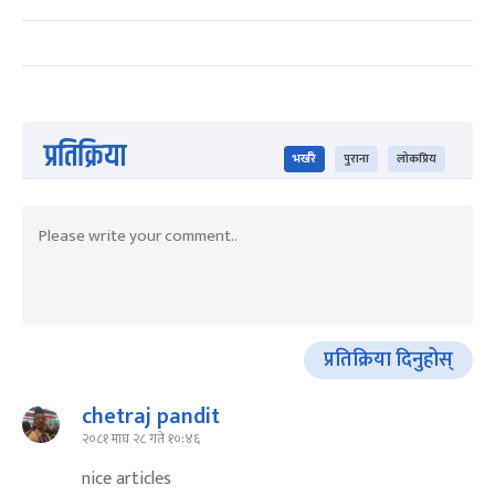
प्रतिक्रिया
भर्खरै
पुराना
लोकप्रिय
प्रतिक्रिया दिनुहोस्
chetraj pandit
२०८१ माघ २८ गते १०:४६
nice articles