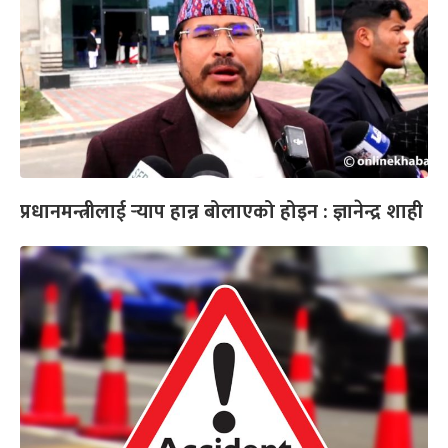
प्रधानमन्त्रीलाई र्‍याप हान्न बोलाएको होइन : ज्ञानेन्द्र शाही