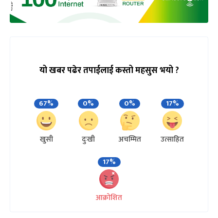
यो खबर पढेर तपाईलाई कस्तो महसुस भयो ?
67%
0%
0%
17%
खुसी
दुःखी
अचम्मित
उत्साहित
17%
आक्रोशित