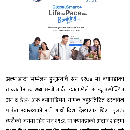
अल्माआटा सम्मेलन हुनुअगावै सन् १९७४ मा क्यानडाका
तत्कालीन स्वास्थ्य मन्त्री मार्क ल्यालण्डेले ‘अ न्यू प्रस्पेक्टिभ
अन द हेल्थ अफ क्यानाडियन’ नामक बहुप्रतिष्ठित दस्तावेज
मार्फत स्वास्थ्यको नयाँ भावी दिशा देखाएका थिए। मूलत:
त्यसैको जगमा रहेर सन् १९८६ मा क्यानडाको अटाव शहरमा