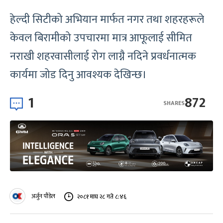
हेल्दी सिटीको अभियान मार्फत नगर तथा शहरहरूले
केवल बिरामीको उपचारमा मात्र आफूलाई सीमित
नराखी शहरवासीलाई रोग लाग्नै नदिने प्रवर्धनात्मक
कार्यमा जोड दिनु आवश्यक देखिन्छ।
1
872
SHARES
अर्जुन पौडेल
२०८१ माघ २८ गते ८:४६