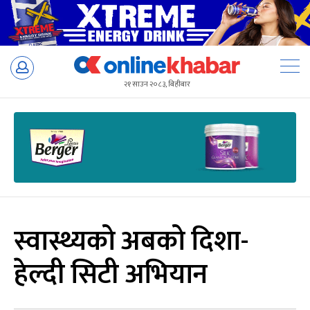
Skip
to
२१ साउन २०८३, बिहीबार
content
स्वास्थ्यको अबको दिशा-
हेल्दी सिटी अभियान