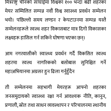
मित्रराष्ट्र चीनको सांघाईमा विश्वका १०० भन्दा बढी शहरका
मेयर सम्मिलित सम्पन्न नवौं विश्व स्वास्थ्य प्रवर्धन सम्मेलन
भयो। पछिल्लो समय लण्डन र केपटाउनमा सम्पन्न यस्तै
सम्मेलनहरूले स्वस्थ शहर विकासबाट मात्र दिगो विकासका
लक्ष्यहरू हासिल गर्न सकिने घोषणा भएका छन्।
आम नगरवासीको स्वास्थ्य प्रवर्धन गर्दै विकसित स्वस्थ
शहरमा स्वस्थ नागरिकको बसोबास सुनिश्चित गर्ने
महाअभियानमा अग्रसर हुन ढिला गर्नुहुँदैन
ती सम्मेलनमा सहभागी मेयरहरू आफ्नो शहरका
जनसमुदायको स्वास्थ्य रक्षा गर्न आवश्यक नीति, कानुन,
प्रणाली, स्रोत तथा साधन व्यवस्थापन र परिचालनमा स्थानीय