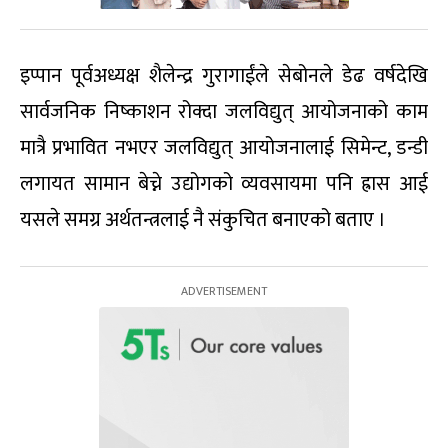
इप्पान पूर्वअध्यक्ष शैलेन्द्र गुरागाईंले सेबोनले डेढ वर्षदेखि
सार्वजनिक निष्काशन रोक्दा जलविद्युत् आयोजनाको काम
मात्रै प्रभावित नभएर जलविद्युत् आयोजनालाई सिमेन्ट, डन्डी
लगायत सामान बेच्ने उद्योगको व्यवसायमा पनि ह्रास आई
यसले समग्र अर्थतन्त्रलाई नै संकुचित बनाएको बताए ।