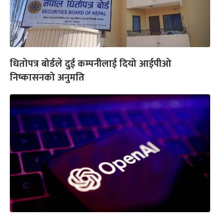
धितोपत्र बोर्डले दुई कम्पनीलाई दियो आईपीओ
निष्कासनको अनुमति