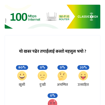
यो खबर पढेर तपाईलाई कस्तो महसुस भयो ?
80%
0%
0%
20%
खुसी
दुःखी
अचम्मित
उत्साहित
0%