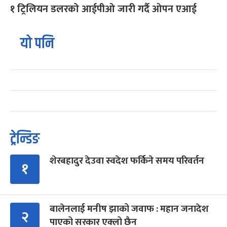
१ ट्रिलियन डलरको आईपीओ जारी गर्दै ओपन एआई
यो पनि
ट्रेन्डिङ
शेरबहादुर देउवा स्वदेश फर्किने समय परिवर्तन
१
बालेनलाई मनीष झाको जवाफ : महान जनादेश
२
पाएको सरकार एक्लो छैन