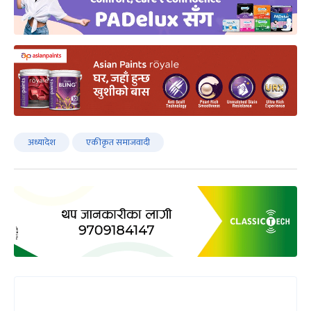
अध्यादेश
एकीकृत समाजवादी