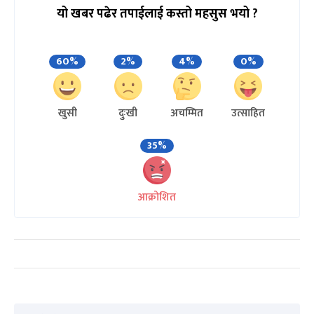
यो खबर पढेर तपाईलाई कस्तो महसुस भयो ?
60%
2%
4%
0%
खुसी
दुःखी
अचम्मित
उत्साहित
35%
आक्रोशित