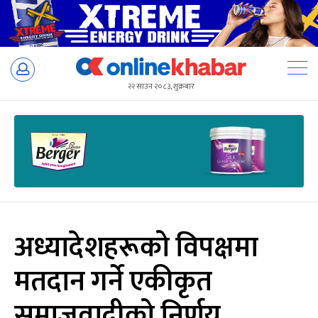
Skip
to
२२ साउन २०८३, शुक्रबार
content
अध्यादेशहरूको विपक्षमा
मतदान गर्ने एकीकृत
समाजवादीको निर्णय