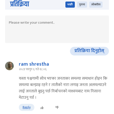
प्रतिक्रिया
भर्खरै
पुराना
लोकप्रिय
प्रतिक्रिया दिनुहोस्
ram shrestha
२०८१ फागुन ६ गते १८:०६
यस्ता पश्चगामी सोच भएका जनताका समस्या समाधान होइन कि
समस्या बल्झाइ रहने र त्यसैको नारा लगाइ जनता अलमल्याउने
लाई जनताले बुझ्नु पर्छ निर्बाचनको माध्यमबाट नाम निसाना
मेटाउनु पर्ड ।
Reply