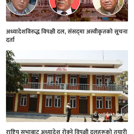
अध्यादेशविरुद्ध विपक्षी दल, संसद्‌मा अस्वीकृतको सूचना
दर्ता
राष्ट्रिय सभाबाट अध्यादेश रोक्ने विपक्षी दलहरूको तयारी