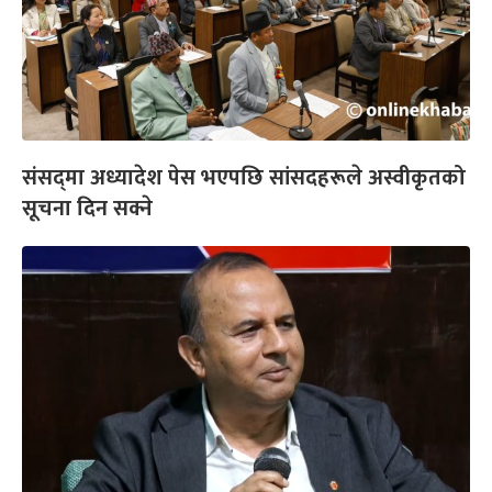
संसद्‍मा अध्यादेश पेस भएपछि सांसदहरूले अस्वीकृतको
सूचना दिन सक्ने