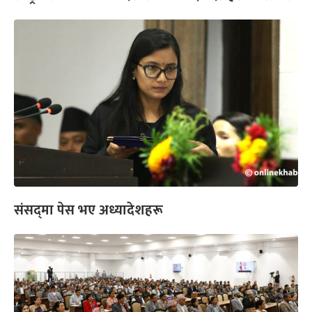
संसद्‌मा पेस भए अध्यादेशहरू