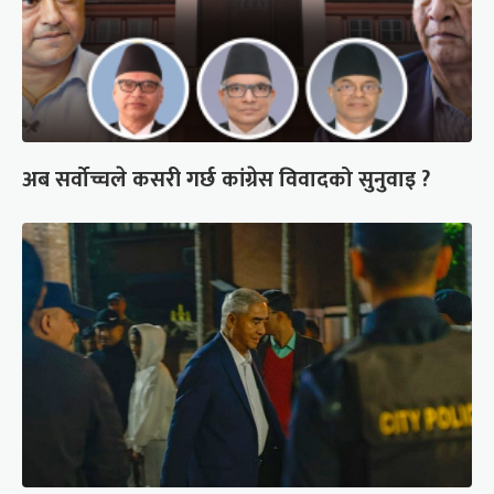
अब सर्वोच्चले कसरी गर्छ कांग्रेस विवादको सुनुवाइ ?