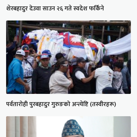
शेरबहादुर देउवा साउन २६ गते स्वदेश फर्किने
पर्वतारोही पुरबहादुर गुरुङको अन्त्येष्टि (तस्वीरहरू)