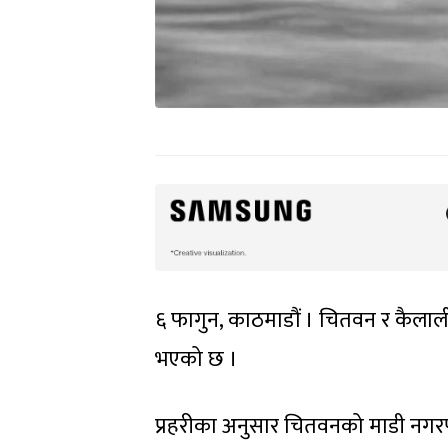
६ फागुन, काठमाडौं । चितवन र कैलाली
भएको छ ।
प्रहरीका अनुसार चितवनको माडी नगरप