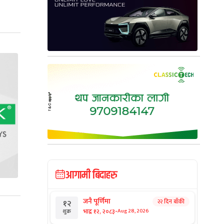
आगामी बिदाहरु
जनै पूर्णिमा
२२ दिन बाँकी
१२
-
भाद्र १२, २०८३
Aug 28, 2026
शुक्र