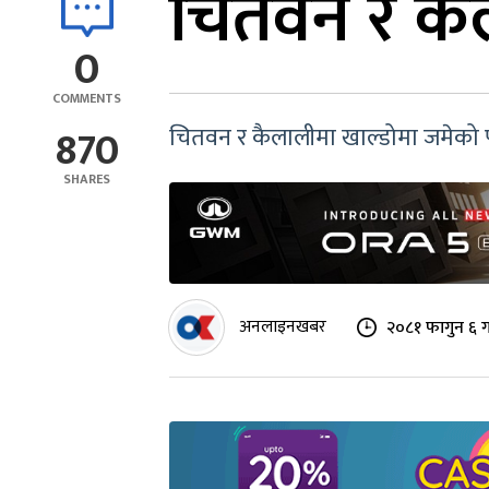
चितवन र कैल
0
COMMENTS
870
चितवन र कैलालीमा खाल्डोमा जमेको प
SHARES
अनलाइनखबर
२०८१ फागुन ६ ग