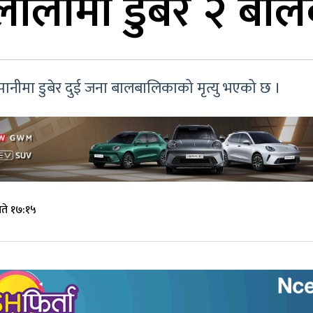
ालीमा डुबेर २ बालब
ानीमा डुबेर दुई जना बालबालिकाको मृत्यु भएको छ ।
ते १७:१५