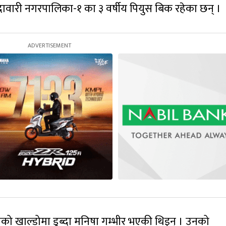
ोदावारी नगरपालिका-१ का ३ वर्षीय पियुस बिक रहेका छन् ।
को खाल्डोमा डुब्दा मनिषा गम्भीर भएकी थिइन् । उनको