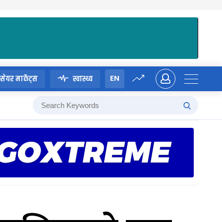
EN
सेयर मार्केट्स
स्वास्थ्य