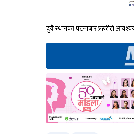
दुवै स्थानका घटनाबारे प्रहरीले आवश्