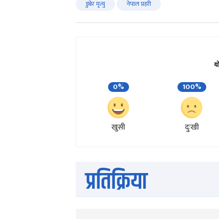
डुबेर मृत्यु
नेपाल प्रहरी
य
0%
100%
खुसी
दुःखी
प्रतिक्रिया