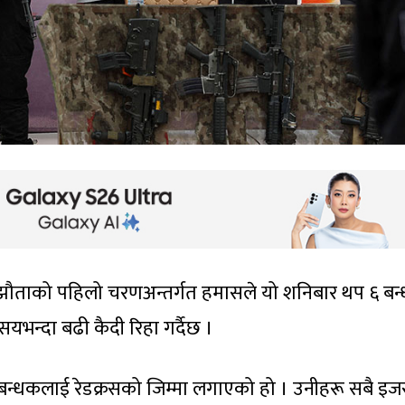
सम्झौताको पहिलो चरणअन्तर्गत हमासले यो शनिबार थप ६ बन
यभन्दा बढी कैदी रिहा गर्दैछ ।
६ बन्धकलाई रेडक्रसको जिम्मा लगाएको हो । उनीहरू सबै इ