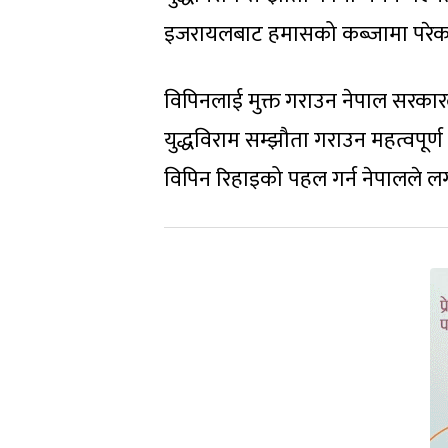
इजरायलबाट हमासको कब्जामा परेका ने
विपिनलाई मुक्त गराउन नेपाल सरका
युद्धविराम सम्झौता गराउन महत्वपू
विपिन रिहाइको पहल गर्न नेपालले 