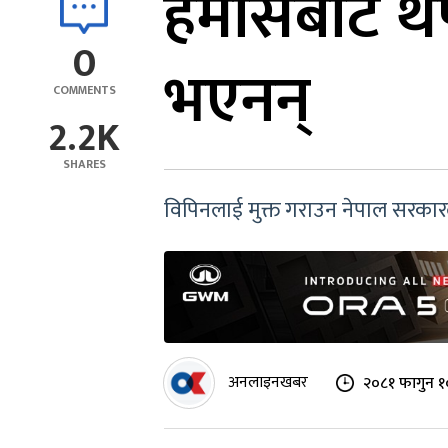
हमासबाट थप 
0
भएनन्
COMMENTS
2.2K
SHARES
विपिनलाई मुक्त गराउन नेपाल सरका
अनलाइनखबर
२०८१ फागुन १