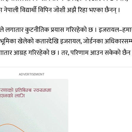
पाली विद्यार्थी विपिन जोशी अझै रिहा भएका छैनन् ।
रले लगातार कुटनीतिक प्रयास गरिरहेको छ । इजरायल–हम
र्ण भूमिका खेलेको कतारदेखि इजरायल, जोर्डनका अधिकारसम
लगातार आग्रह गरिरहेको छ । तर, परिणाम आउन सकेको छैन