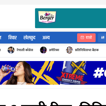
न
विचार
खेलकुद
अन्य
पात्रो
न
नेपाली काँग्रेस
अमेरिका
प्रतिनिधिसभा बैठक