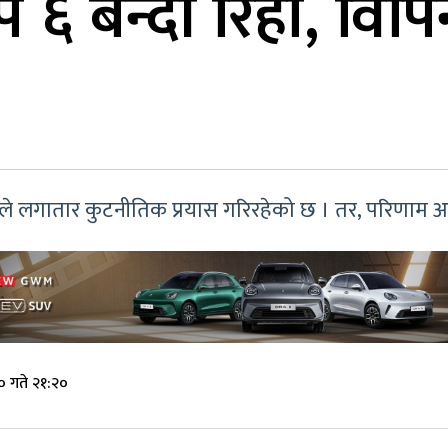
६ बन्दी रिहा, विपि
रले लगातार कुटनीतिक प्रयास गरिरहेको छ । तर, परिणाम
० गते २१:२०