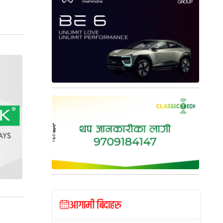
आगामी बिदाहरु