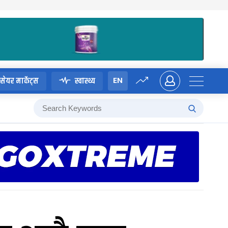
EN
सेयर मार्केट्स
स्वास्थ्य