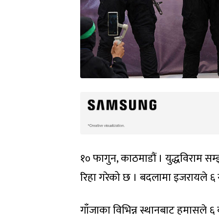
१० फागुन, काठमाडौं । युद्धविराम 
रिहा गरेको छ । बदलामा इजरायले ६ स
गाँजाका विभिन्न स्थानबाट हमासले 