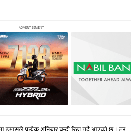
ा हमासले प्रत्येक शनिबार बन्दी रिहा गर्दै आएको छ । तर,