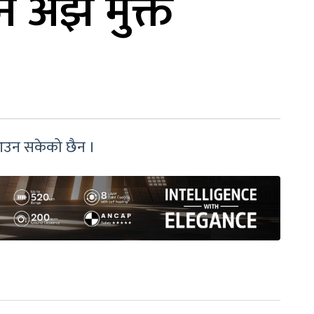
न अझै मुक्त
 आउन सकेको छैन ।