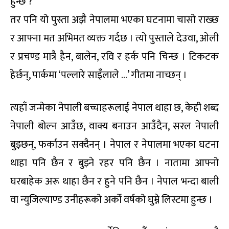
हुन्छ ?
तर पनि यो पुस्ता अझै नेपालमा भएका घटनामा चासो राख्छ
र आफ्ना मत अभिमत व्यक्त गर्दछ । त्यो पुस्ताले देउवा, ओली
र प्रचण्ड मात्रै हैन, बालेन, रवि र हर्क पनि चिन्छ । टिकटक
हेर्छन्, पार्कमा ‘पल्लारे साइँलाले …’ गीतमा नाच्छन् ।
त्यहाँ जन्मेका नेपाली बच्चाहरूलाई नेपाल थाहा छ, केही शब्द
नेपाली बोल्न आउँछ, वाक्य बनाउन आउँदैन, सरल नेपाली
बुझ्छन्, फर्काउन सक्दैनन् । नेपाल र नेपालमा भएका घटना
थाहा पनि छैन र बुझ्ने रहर पनि छैन । नातामा आफ्नो
घरबाहेक अरू थाहा छैन र हुने पनि छैन । नेपाल भन्दा बाली
वा न्युजिल्याण्ड उनीहरूको अर्को वर्षको घुम्ने लिस्टमा हुन्छ ।