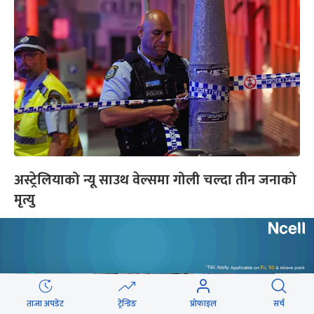
अस्ट्रेलियाको न्यू साउथ वेल्समा गोली चल्दा तीन जनाको
मृत्यु
ताजा अपडेट
ट्रेन्डिङ
प्रोफाइल
सर्च