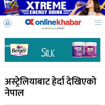
Skip
to
२५ साउन २०८३, सोमबार
content
अस्ट्रेलियाबाट हेर्दा देखिएको
नेपाल