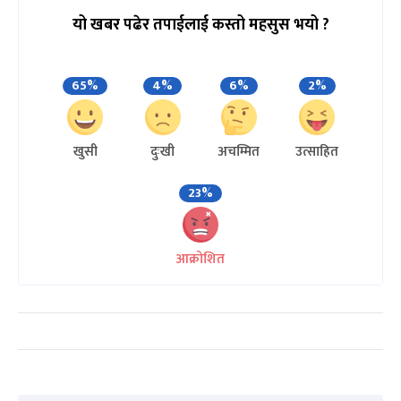
यो खबर पढेर तपाईलाई कस्तो महसुस भयो ?
65%
4%
6%
2%
खुसी
दुःखी
अचम्मित
उत्साहित
23%
आक्रोशित