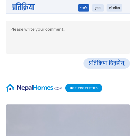
प्रतिक्रिया
भर्खरै
पुराना
लोकप्रिय
प्रतिक्रिया दिनुहोस्
HOT PROPERTIES