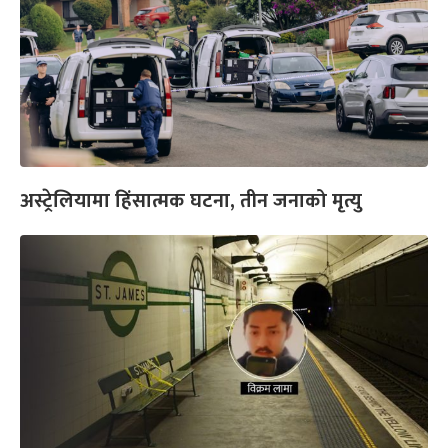
अस्ट्रेलियामा हिंसात्मक घटना, तीन जनाको मृत्यु