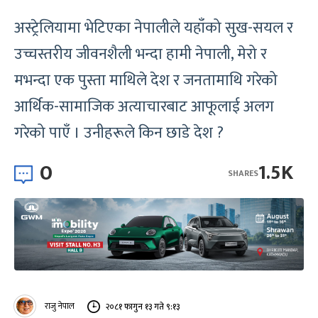
अस्ट्रेलियामा भेटिएका नेपालीले यहाँको सुख-सयल र
उच्चस्तरीय जीवनशैली भन्दा हामी नेपाली, मेरो र
मभन्दा एक पुस्ता माथिले देश र जनतामाथि गरेको
आर्थिक-सामाजिक अत्याचारबाट आफूलाई अलग
गरेको पाएँ । उनीहरूले किन छाडे देश ?
0
1.5K
SHARES
राजु नेपाल
२०८१ फागुन १३ गते ९:१३