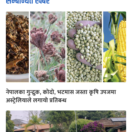
सम्बन्धित खबर
नेपालका गुन्द्रुक, कोदो, भटमास जस्ता कृषि उपजमा
अस्ट्रेलियाले लगायो प्रतिबन्ध