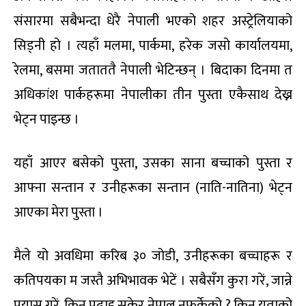
संसारमा सबैभन्दा धेरै नेपाली भएको शहर अस्ट्रेलियाको
सिड्नी हो । त्यहाँ मलमा, पार्कमा, हरेक जसो कार्यालयमा,
रेलमा, बसमा जताततै नेपाली भेटिन्छन् । बिदाका दिनमा त
अधिकांश पार्कहरूमा नेपालीका तीन पुस्ता एकैसाथ देख्न
भेट्न पाइन्छ ।
यहाँ आएर बसेको पुस्ता, उसका साना बच्चाको पुस्ता र
आफ्ना सन्तान र उनीहरूका सन्तान (नाति-नातिना) भेट्न
आएका मेरा पुस्ता ।
मैले यो अवधिमा करिब ३० जोडी, उनीहरूका बच्चाहरू र
कतिपयका म जस्तै अभिभावक भेटें । सबैसँग कुरा गरें, जान्ने
प्रयास गरें, किन पढाइ सकेर नेपाल नफर्केको ? किन यताको