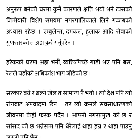
अनुरूप बनेको घरमा कुनै कारणले क्षति भयो भने त्यसको
जिम्मेवारी विशेष समयमा नगरपालिकाले लिने गज्जबको
अभ्यास रहेछ । एम्बुलेन्स, दमकल, हुलाक आदि सेवाको
गुणस्तरको त अझ कुरै गर्नुपरेन ।
हरेकको घरमा अझ भनौं, व्यक्तिपिच्छे गाडी भए पनि बस,
रेलले यहाँको अधिकांश भाग जोडेको छ ।
सरकार बन्ने र ढल्ने खेल त सामान्य नै भयो । त्यो देश पनि त्यो
रोगबाट अपवादमा छैन । तर त्यो क्रमले सर्वसाधारणको
जीवनमा केही फरक पर्दैन । आफ्नो नगरप्रमुख को छ र
सांसद को छ भन्नेसम्म पनि धेरैलाई थाहा हुन्न र थाहा पाउनु
जरूरी पनि छैन ।