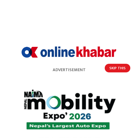
SKIP THIS
ADVERTISEMENT