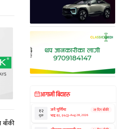
आगामी बिदाहरु
जनै पूर्णिमा
२१ दिन बाँकी
१२
-
भाद्र १२, २०८३
Aug 28, 2026
शुक्र
 बाँकी