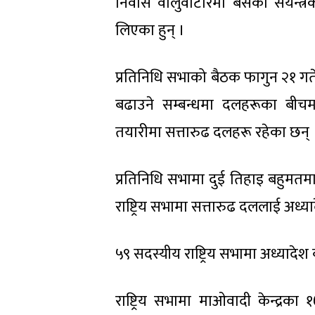
निवास वालुवाटारमा बसेको संयन्त्
लिएका हुन् ।
प्रतिनिधि सभाको बैठक फागुन २१ गते
बढाउने सम्बन्धमा दलहरूका बी
तयारीमा सत्तारुढ दलहरू रहेका छन् 
प्रतिनिधि सभामा दुई तिहाइ बहुमत
राष्ट्रिय सभामा सत्तारुढ दललाई अध्
५९ सदस्यीय राष्ट्रिय सभामा अध्यादे
राष्ट्रिय सभामा माओवादी केन्द्रक