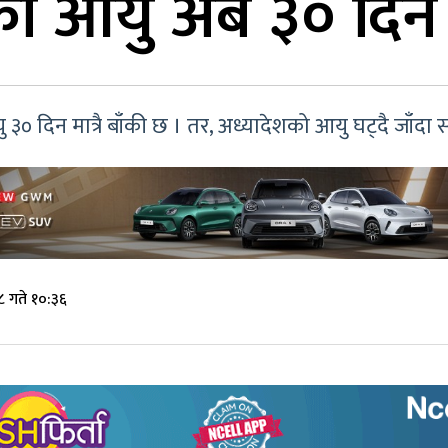
को आयु अब ३० दिन 
३० दिन मात्रै बाँकी छ । तर, अध्यादेशको आयु घट्दै जाँ
८ गते १०:३६