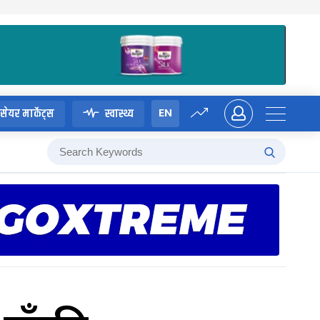
EN
सेयर मार्केट्स
स्वास्थ्य