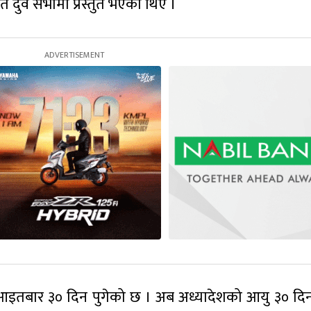
दुवै सभामा प्रस्तुत भएका थिए ।
ो आइतबार ३० दिन पुगेको छ । अब अध्यादेशको आयु ३० दिन