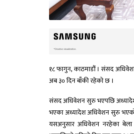
१८ फागुन, काठमाडौं । संसद अधिवेश
अब ३० दिन बाँकी रहेको छ ।
संसद अधिवेशन सुरु भएपछि अध्यादे
भएका अध्यादेश अधिवेशन सुरु भएको पह
यसअनुसार अधिवेशन नरहेका बेला स