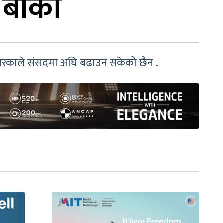
बाँकी
दा सरकाले संसदमा अघि बढाउन सकेको छैन .