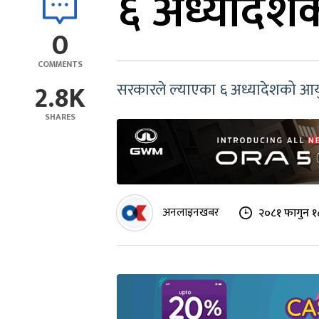
६ अध्यादेश
0
COMMENTS
2.8K
सरकारले ल्याएका ६ अध्यादेशको आयु 
SHARES
अनलाइनखबर
२०८१ फागुन १