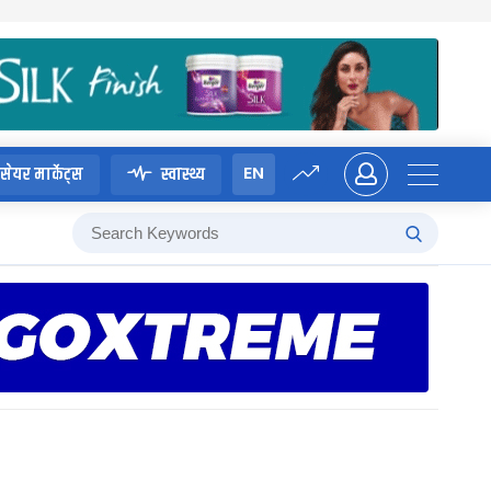
EN
सेयर मार्केट्स
स्वास्थ्य