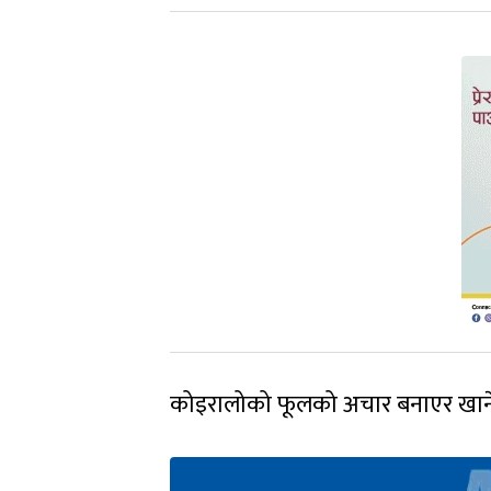
कोइरालोको फूलको अचार बनाएर खाने