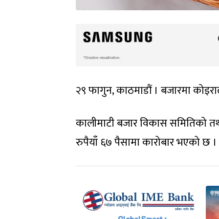
२९ फागुन, काठमाडौं । बजारमा कोइरा
कालीमाटी बजार विकास समितिको तथ्
रुपैयाँ ६७ पैसामा कारोबार भएको छ ।