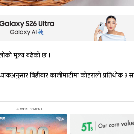
लोको मूल्य बढेको छ ।
यांकअनुसार बिहीबार कालीमाटीमा कोइरालो प्रतिथोक ३ 