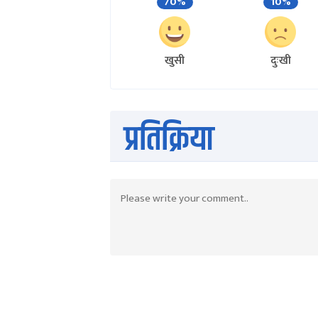
70%
10%
खुसी
दुःखी
प्रतिक्रिया