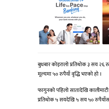
बुधबार कोइरालो प्रतिथोक ३ सय २६ रु
मूल्यमा ५० रुपैयाँ वृद्धि भएको हो ।
फागुनको पहिलो सातादेखि कालीमाटी
प्रतिथोक ५ सयदेखि ५ सय ५० रुपैयाँ