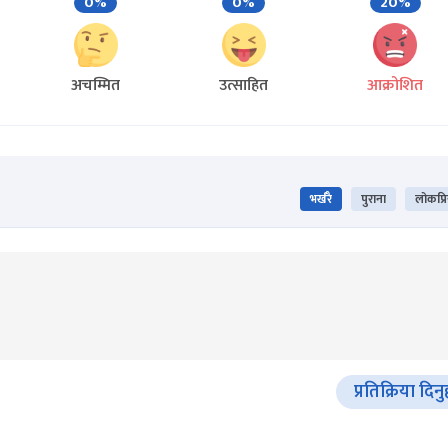
0%
0%
20%
अचम्मित
उत्साहित
आक्रोशित
भर्खरै
पुराना
लोकप्र
प्रतिक्रिया दिनु