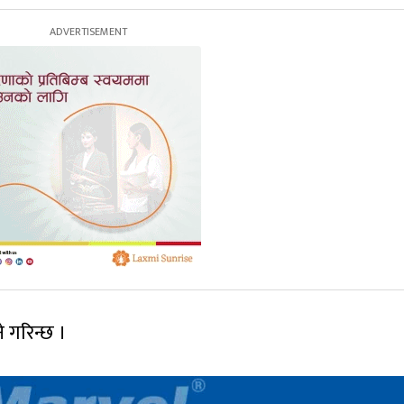
 गरिन्छ ।