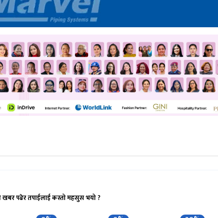
ो खबर पढेर तपाईलाई कस्तो महसुस भयो ?