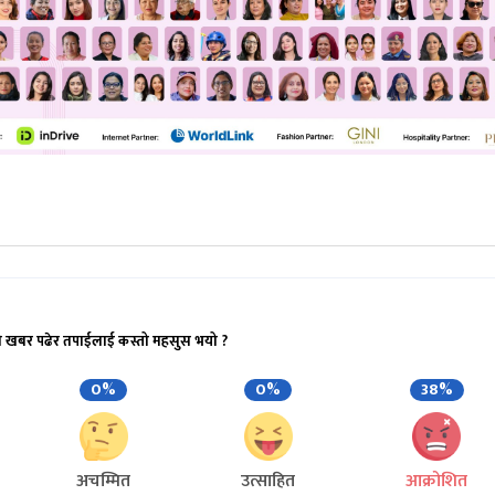
ो खबर पढेर तपाईलाई कस्तो महसुस भयो ?
0%
0%
38%
अचम्मित
उत्साहित
आक्रोशित