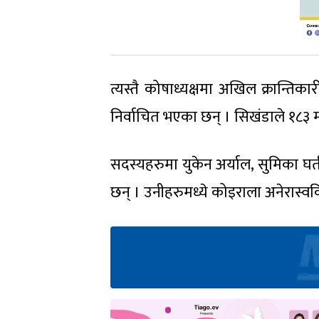
त्यस्तै कोषाध्यक्षमा अखिल क्रान्तिक
निर्वाचित भएका छन् । सिखंडाले १८३ मत
सदस्यहरुमा युकेन अर्याल, सुमिका घर
छन् । उनीहरुमध्ये कोइराला अनेरास्ववि