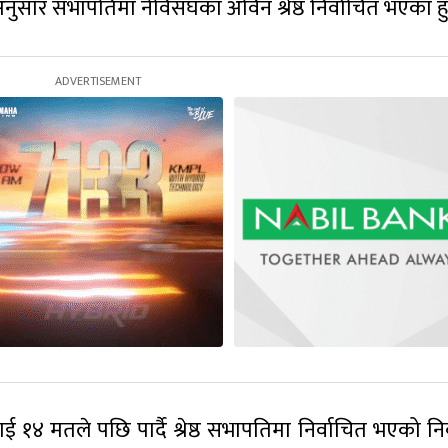
ुसार सभापतिमा नेविसंघका अविन श्रेष्ठ निर्वाचित भएका हु
४ मतले पछि पार्दै श्रेष्ठ सभापतिमा निर्वाचित भएको निर