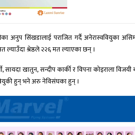
ारीका अनुप सिंखडालाई पराजित गर्दै अनेरास्ववियुका असिम श
 ल्याउँदा श्रेष्ठले २२६ मत ल्याएका छन् ।
्ती, सायदा खातुन, सन्दीप कार्की र विपना कोइराला विजयी 
युकी हुन् भने अरु नेविसंघका हुन् ।