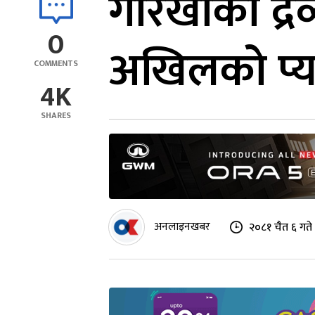
गोरखाको द्रव
0
अखिलको प्य
COMMENTS
4K
SHARES
अनलाइनखबर
२०८१ चैत ६ गते