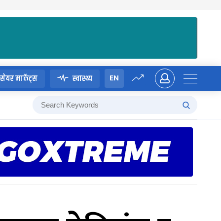
EN
सेयर मार्केट्स
स्वास्थ्य