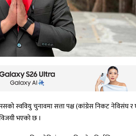
ाम्पसको स्ववियु चुनावमा सत्ता पक्ष (कांग्रेस निकट नेविसंघ र
लै विजयी भएको छ ।