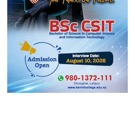
गण्डकी
प्रदेशका संरचना