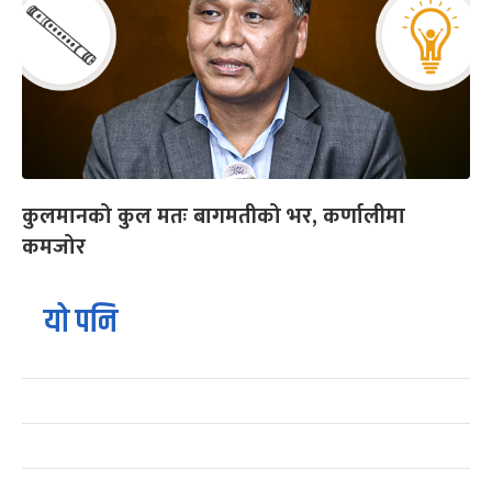
कुलमानको कुल मतः बागमतीको भर, कर्णालीमा
कमजोर
यो पनि