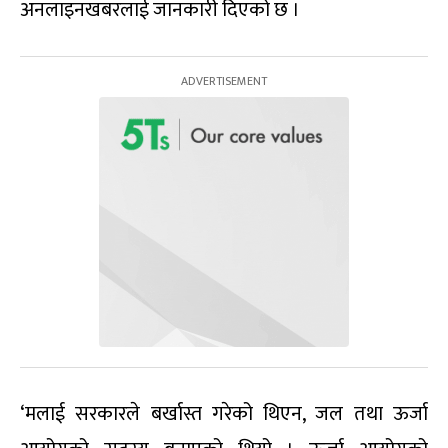
अनलाइनखबरलाई जानकारी दिएको छ ।
‘मलाई सरकारले बर्खास्त गरेको थिएन, जल तथा ऊर्जा