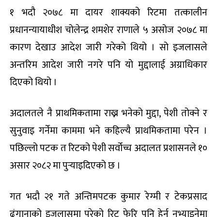
१ भदौ २०७८ मा दायर शाक्यको रिटमा तत्कालीन
प्रधानन्यायाधीश चोलेन्द्र शमशेर राणाले ५ असोज २०७८ मा
कारण देखाउ आदेश जारी गरेको थियो । सो इजलासले
अन्तरिम आदेश जारी नगरे पनि यो मुद्दालाई अग्राधिकार
दिएको थियो ।
अदालतले नै प्राथमिकतामा राख्न भनेको मुद्दा, पेशी तोक्ने र
सुनुवाइ गर्नेमा काममा भने कहिल्यै प्राथमिकतामा परेन ।
पछिल्लो पटक त रिटको पेशी सर्वोच्च अदालत प्रशासनले १०
असार २०८२ मा पुर्‍याइदिएको छ ।
गत भदौ २१ गते अन्तिमपटक कुमार रेग्मी र टेकप्रसाद
ढुंगानाको इजलासमा परेको रिट फेरि पनि हेर्न नभ्याइनेमा