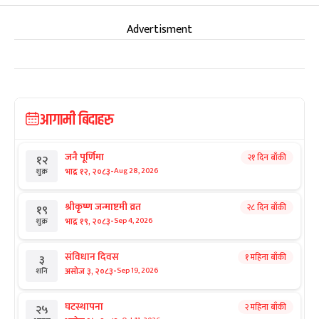
Advertisment
आगामी बिदाहरु
जनै पूर्णिमा
२१ दिन बाँकी
१२
-
भाद्र १२, २०८३
Aug 28, 2026
शुक्र
श्रीकृष्ण जन्माष्टमी व्रत
२८ दिन बाँकी
१९
-
भाद्र १९, २०८३
Sep 4, 2026
शुक्र
संविधान दिवस
१ महिना बाँकी
३
-
असोज ३, २०८३
Sep 19, 2026
शनि
घटस्थापना
२ महिना बाँकी
२५