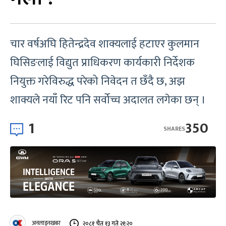
चार वर्षअघि हितेन्द्रदेव शाक्यलाई हटाएर कुलमान
घिसिङलाई विद्युत प्राधिकरण कार्यकारी निर्देशक
नियुक्त गरेविरुद्ध परेको निवेदन त छँदै छ, अझ
शाक्यले नयाँ रिट पनि सर्वोच्च अदालत लगेका छन् ।
1
350
SHARES
अनलाइनखबर
२०८१ चैत १३ गते २१:२०