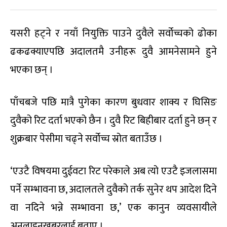
यसरी हट्ने र नयाँ नियुक्ति पाउने दुवैले सर्वोच्चको ढोका
ढकढक्याएपछि अदालतमै उनीहरू दुवै आमनेसामने हुने
भएका छन् ।
पाँचबजे पछि मात्रै पुगेका कारण बुधवार शाक्य र घिसिङ
दुवैको रिट दर्ता भएको छैन । दुवै रिट बिहीबार दर्ता हुने छन् र
शुक्रबार पेसीमा चढ्ने सर्वोच्च स्रोत बताउँछ ।
‘एउटै विषयमा दुईवटा रिट परेकाले अब त्यो एउटै इजलासमा
पर्ने सम्भावना छ, अदालतले दुवैको तर्क सुनेर थप आदेश दिने
वा नदिने भन्ने सम्भावना छ,’ एक कानुन व्यवसायीले
अनलाइनखबरलाई बताए ।