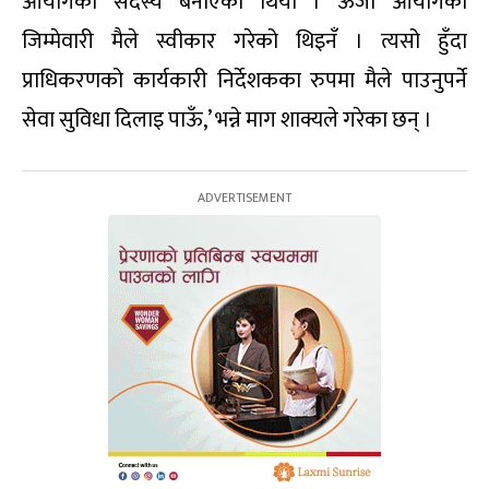
आयोगको सदस्य बनाएको थियो । ऊर्जा आयोगको
जिम्मेवारी मैले स्वीकार गरेको थिइनँ । त्यसो हुँदा
प्राधिकरणको कार्यकारी निर्देशकका रुपमा मैले पाउनुपर्ने
सेवा सुविधा दिलाइ पाऊँ,’ भन्ने माग शाक्यले गरेका छन् ।