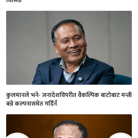
घिसिङ
कुलमानले भने- जनादेशविपरीत वैकल्पिक बाटोबाट मन्त्री
बन्ने कल्पनासमेत गर्दिनँ