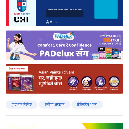
कुलमान घिसिङ
सर्वोच्च अदालत
हितेन्द्रदेव शाक्य