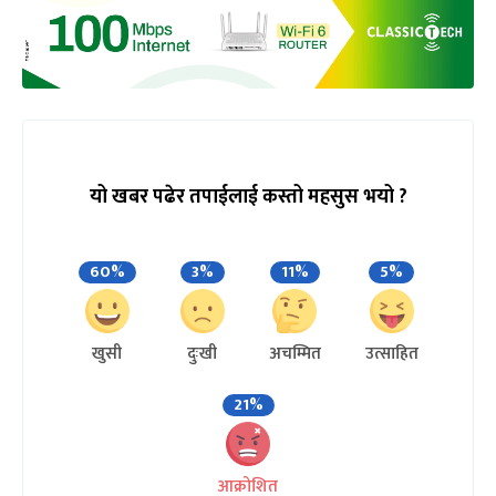
यो खबर पढेर तपाईलाई कस्तो महसुस भयो ?
60%
3%
11%
5%
खुसी
दुःखी
अचम्मित
उत्साहित
21%
आक्रोशित