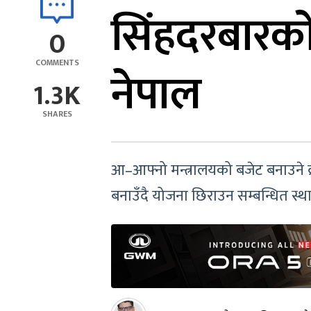
सिंहदरबारको 
0
COMMENTS
नेपाल
1.3K
SHARES
आ–आफ्नो मन्त्रालयको बजेट बनाउने क
बनाउँदै योजना छिराउन सम्बन्धित स्थ