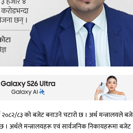
२०८२/८३ को बजेट बनाउने चटारो छ । अर्थ मन्त्रालयले बज
। अर्थले मन्त्रालयहरू एवं सार्वजनिक निकायहरूमा बजेट