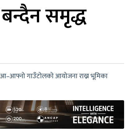
बन्दैन समृद्ध
पनि आ–आफ्नो गाउँटोलको आयोजना राख्न भूमिका