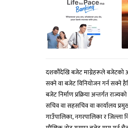
दशकौंदेखि बजेट माग्नेहरूले बजेटको अ
सक्ने वा बजेट विनियोजन गर्न सक्ने है
बजेट निर्माण प्रक्रिया अन्तर्गत राज्यक
सचिव वा सहसचिव वा कार्यालय प्रमु
गाउँपालिका, नगरपालिका र जिल्ला वि