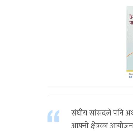
संघीय सांसदले पनि अर्थम
आफ्नो क्षेत्रका आयो