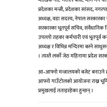
मौखिक नोट गराएर बजेट माग गर्न चैत 
प्रदेशका मन्त्री, प्रदेशका सांसद, न
अध्यक्ष, वडा सदस्य, नेपाल सरकारका
सरकारका भूतपूर्व सचिव, संवैधानिक न
उपल्लो तहका कर्मचारी एवं भूतपूर्व कर
अध्यक्ष र विभिन्न मन्दिरमा बस्ने साधु
। त्यस्तै लर्को जेठ महिनामा प्रदेश सर
आ–आफ्नो मन्त्रालयको बजेट बनाउने क्
आफ्नो गाउँटोलको आयोजना राख्न भूम
प्रमुखलाई तताइरहेका हुन्छन् ।