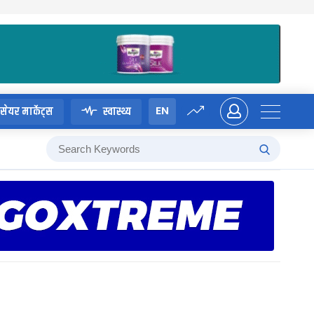
EN
सेयर मार्केट्स
स्वास्थ्य