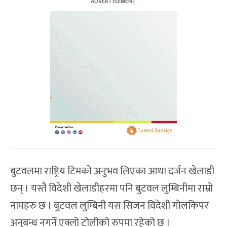
बुटवलमा राष्ट्रिय टिमको अनुभव लिएका आधा दर्जन खेलाडी
छन् । यस्तै विदेशी खेलाडीहरमा पनि बुटवल लुम्बिनीमा राम्रो
नामहरु छ । बुटवल लुम्बिनी यस सिजन विदेशी गोलकिपर
अनुबन्ध नगर्ने एक्लो टोलीको रुपमा रहेको छ ।