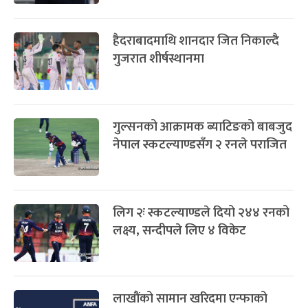
हैदराबादमाथि शानदार जित निकाल्दै
गुजरात शीर्षस्थानमा
गुल्सनको आक्रामक ब्याटिङको बाबजुद
नेपाल स्कटल्याण्डसँग २ रनले पराजित
लिग २ः स्कटल्याण्डले दियो २४४ रनको
लक्ष्य, सन्दीपले लिए ४ विकेट
लाखौंको सामान खरिदमा एन्फाको