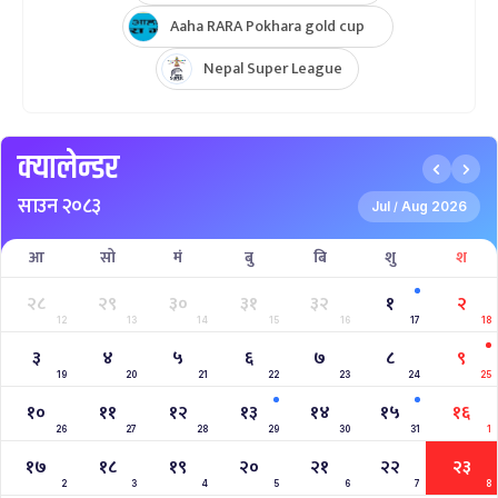
Aaha RARA Pokhara gold cup
Nepal Super League
क्यालेन्डर
साउन २०८३
Jul
Aug 2026
/
आ
सो
मं
बु
बि
शु
श
२८
२९
३०
३१
३२
१
२
12
13
14
15
16
17
18
३
४
५
६
७
८
९
19
20
21
22
23
24
25
१०
११
१२
१३
१४
१५
१६
26
27
28
29
30
31
1
१७
१८
१९
२०
२१
२२
२३
2
3
4
5
6
7
8