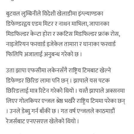
बुटवल लुम्बिनीले विदेशी खेलाडीमा इंग्ल्याण्डका
डिफेण्डरद्वय एडम मिटर र नाथन माभिला, जापानका
मिडफिल्डर केन्टा होरा र स्कटिस मिडफिल्डर फ्रांक रोस,
नाइजेरियन फरवार्ड इजेकेल तामारा र घानाका फरवार्ड
फिलिपि अजालाई अनुबन्ध गरेको छ ।
उता झापा एफसीमा लकेनसँगै राष्ट्रिय टिमबाट खेल्ने
डिफेण्डर छिरिङ लामा पनि छन् । झापाले यस पटक
छिरिङलाई मात्र रिटेन गरेको थियो । यस्तै झापाले अक्सनमा
लिएर गोलकिपर एन्जल श्रेष्ठ भर्खरै राष्ट्रिय टिममा परेका छन्
। उनले डेब्यु गर्न बाँकी छ । गत वर्ष एन्जलले काठमाडौं
रेजर्सबाट एनएसएल खेलेको थियो ।