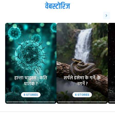
वेबस्टोरिज
हान्ता भाइरस : कति
सर्पले डसेमा के गर्ने, के
घातक ?
नगर्ने ?
8
STORIES
6
STORIES