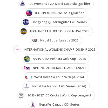
ICC Womens T20 World Cup Asia Qualifier
ICC U19 MENS CWC Asia Qualifier
Hongkong Quadrangular T20I Series
AFGHANISTAN U19 TOUR OF NEPAL 2025
Nepal Super League 2025
INTERNATIONAL WOMENS CHAMPIONSHIP 2025
AAHA RARA Pokhara Gold Cup 2025
NPL- NEPAL PREMIER LEAGUE (2024)
West Indies A Tour to Nepal 2024
Nepal Tri-Nation T20I Series (2024)
2023–2027 ICC Cricket World Cup League 2
Nepal Vs Canada ODI Series