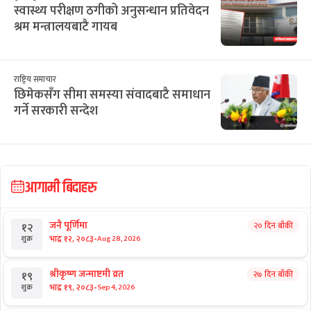
स्वास्थ्य परीक्षण ठगीको अनुसन्धान प्रतिवेदन
श्रम मन्त्रालयबाटै गायब
राष्ट्रिय समाचार
छिमेकसँग सीमा समस्या संवादबाटै समाधान
गर्ने सरकारी सन्देश
आगामी बिदाहरु
जनै पूर्णिमा
२० दिन बाँकी
१२
-
भाद्र १२, २०८३
Aug 28, 2026
शुक्र
श्रीकृष्ण जन्माष्टमी व्रत
२७ दिन बाँकी
१९
-
भाद्र १९, २०८३
Sep 4, 2026
शुक्र