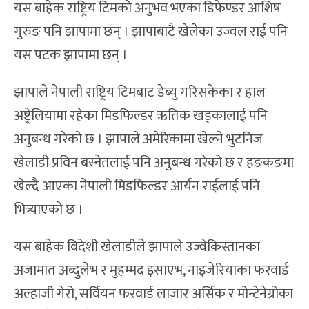
यस बाहेक राष्ट्रिय टिमको अनुभव भएका डिफेण्डर आशिष
गुरुङ पनि झापामा छन् । झापाबाटै खेलेका उज्वल राई पनि
यस पटक झापामा छन् ।
झापाले नेपाली राष्ट्रिय टिमबाट डेब्यु गरिसकेका र हाल
अष्ट्रेलियामा रहेका मिडफिल्डर ऋतिक खड्कालाई पनि
अनुबन्ध गरेको छ । झापाले अमेरिकामा खेल्ने भुटनिज
खेलाडी प्रविन बस्नेतलाई पनि अनुबन्ध गरेको छ र हङकङमा
खेल्दै आएका नेपाली मिडफिल्डर आर्यन राईलाई पनि
भित्र्याएको छ ।
यस बाहेक विदेशी खेलाडीले झापाले उज्वेकिस्तानका
अजामात अब्दुलेभ र मुहम्मद इसाएभ, नाइजेरियाका फरवार्ड
अल्हाजी गेरो, सर्वियन फरवार्ड लाजार अर्सिक र मोन्टेनेग्रोका