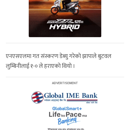
एनएसएलमा गत संस्करण डेब्यु गरेको झापाले बुटवल
लुम्बिनीलाई १-० ले हराएको थियो ।