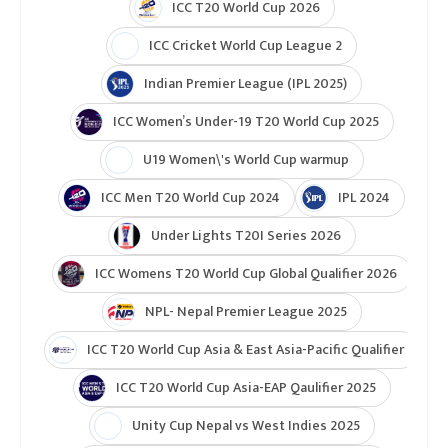
ICC T20 World Cup 2026
ICC Cricket World Cup League 2
Indian Premier League (IPL 2025)
ICC Women’s Under-19 T20 World Cup 2025
U19 Women\'s World Cup warmup
ICC Men T20 World Cup 2024
IPL 2024
Under Lights T20I Series 2026
ICC Womens T20 World Cup Global Qualifier 2026
NPL- Nepal Premier League 2025
ICC T20 World Cup Asia & East Asia-Pacific Qualifier
ICC T20 World Cup Asia-EAP Qaulifier 2025
Unity Cup Nepal vs West Indies 2025