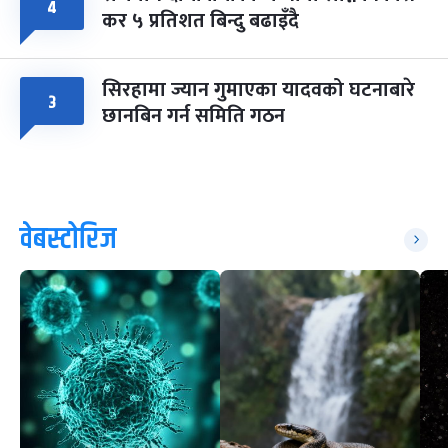
४
कर ५ प्रतिशत बिन्दु बढाइँदै
सिरहामा ज्यान गुमाएका यादवको घटनाबारे
३
छानबिन गर्न समिति गठन
वेबस्टोरिज