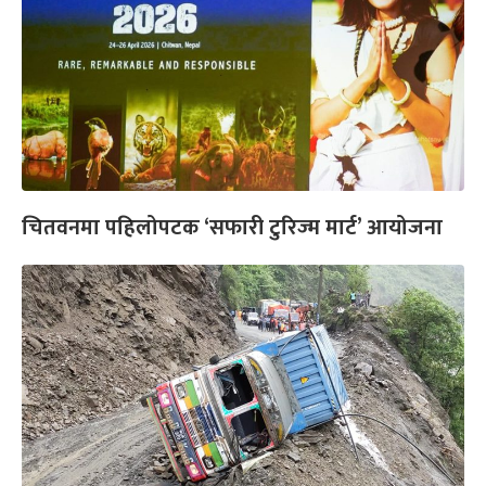
चितवनमा पहिलोपटक ‘सफारी टुरिज्म मार्ट’ आयोजना