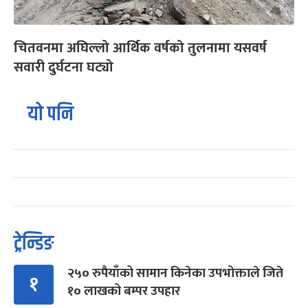
चितवनमा अघिल्लो आर्थिक वर्षको तुलनामा यसवर्ष
सवारी दुर्घटना घट्यो
यो पनि
ट्रेन्डिङ
२५० रुपैयाँको सामान किनेका उपभोक्ताले जिते
१
१० लाखको बम्पर उपहार