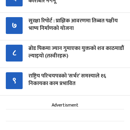
कारोबार नगर्नू’
सुरक्षा रिपोर्ट : प्राज्ञिक आवरणमा तिब्बत पक्षीय
७
भाष्य निर्माणको योजना
ब्रोड पिकमा ज्यान गुमाएका युक्तको शव काठमाडौं
८
ल्याइयो (तस्वीरहरू)
राष्ट्रिय परिचयपत्रको ‘सर्भर’ समस्याले १६
९
निकायका काम प्रभावित
Advertisment