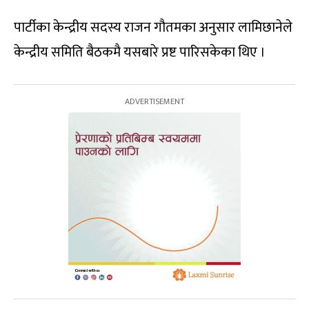
पार्टीका केन्द्रीय सदस्य राजन गौतमका अनुसार लामिछानेले
केन्द्रीय समिति बैठकमै यसबारे प्रष्ट पारिसकेका थिए ।