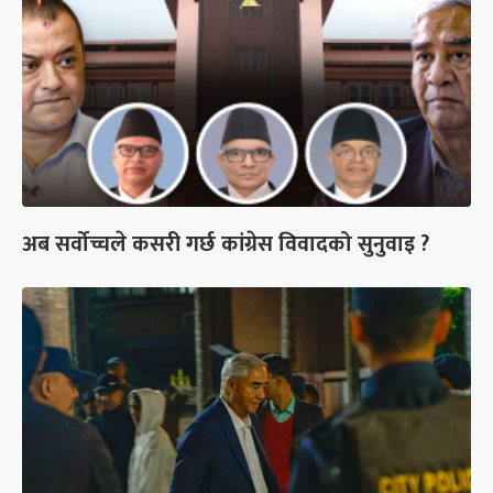
अब सर्वोच्चले कसरी गर्छ कांग्रेस विवादको सुनुवाइ ?