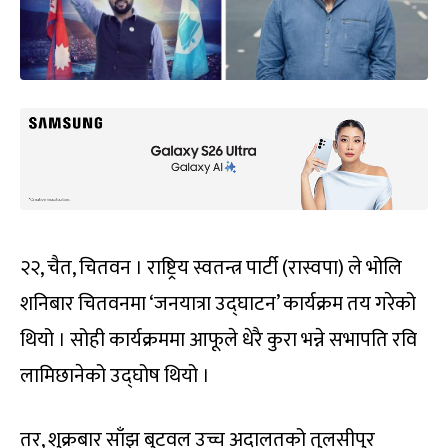
२२, चैत, चितवन । राष्ट्रिय स्वतन्त्र पार्टी (रास्वपा) ले भोलि
शनिबार चितवनमा ‘जनयात्रा उद्घाटन’ कार्यक्रम तय गरेको
थियो । सोही कार्यक्रममा आफूले धेरै कुरा भन्ने सभापति रवि
लामिछानेको उद्घोष थियो ।
तर, शुक्रबार साँझ बुटवल उच्च अदालतको तुलसीपुर