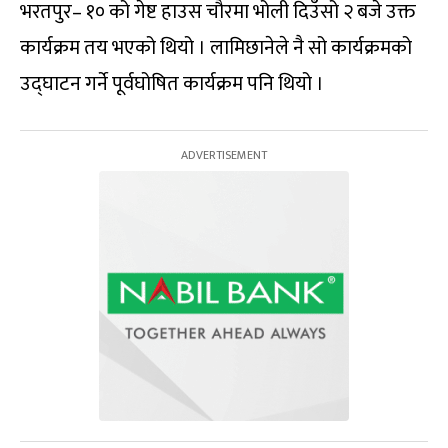
भरतपुर– १० को गेष्ट हाउस चौरमा भोली दिउँसो २ बजे उक्त
कार्यक्रम तय भएको थियो । लामिछानेले नै सो कार्यक्रमको
उद्घाटन गर्ने पूर्वघोषित कार्यक्रम पनि थियो ।