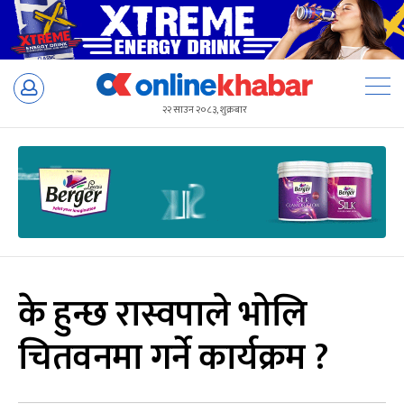
Skip
to
२२ साउन २०८३, शुक्रबार
content
के हुन्छ रास्वपाले भोलि
चितवनमा गर्ने कार्यक्रम ?