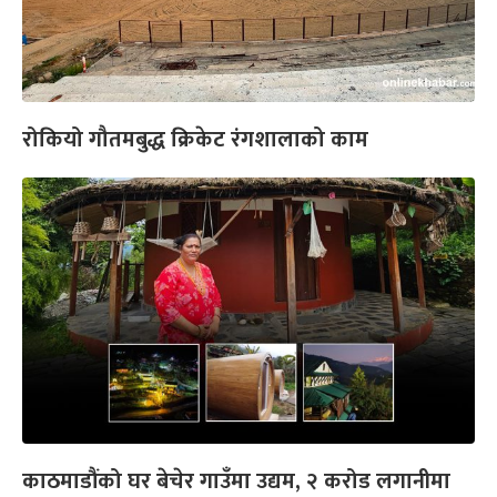
रोकियो गौतमबुद्ध क्रिकेट रंगशालाको काम
काठमाडौंको घर बेचेर गाउँमा उद्यम, २ करोड लगानीमा