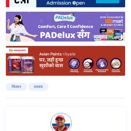
चितवन
रास्वपा