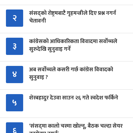
संसद्को रोष्ट्रमबाटै गृहमन्त्रीले दिए प्रश्न नगर्न
२
चेतावनी
कांग्रेसको आधिकारिकता विवादमा सर्वोच्चले
३
सुरुदेखि सुनुवाइ गर्ने
अब सर्वोच्चले कसरी गर्छ कांग्रेस विवादको
४
सुनुवाइ ?
शेरबहादुर देउवा साउन २६ गते स्वदेश फर्किने
५
‘संसद्‍मा कालो चस्मा खोल्नू, बैठक चल्दा सेयर
६