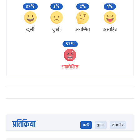
37%
3%
2%
1%
खुसी
दुःखी
अचम्मित
उत्साहित
57%
आक्रोशित
प्रतिक्रिया
भर्खरै
पुराना
लोकप्रिय