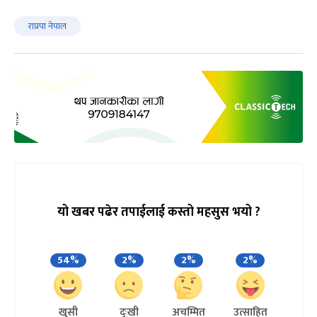
राप्रपा नेपाल
यो खबर पढेर तपाईलाई कस्तो महसुस भयो ?
54%
2%
2%
2%
खुसी
दुःखी
अचम्मित
उत्साहित