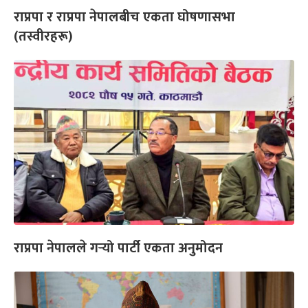
राप्रपा र राप्रपा नेपालबीच एकता घोषणासभा
(तस्वीरहरू)
राप्रपा नेपालले गर्‍यो पार्टी एकता अनुमोदन