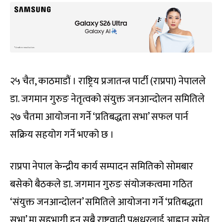
२५ चैत, काठमाडौं । राष्ट्रिय प्रजातन्त्र पार्टी (राप्रपा) नेपालले
डा. जगमान गुरुङ नेतृत्वको संयुक्त जनआन्दोलन समितिले
२७ चैतमा आयोजना गर्ने ‘प्रतिबद्धता सभा’ सफल पार्न
सक्रिय सहयोग गर्ने भएको छ ।
राप्रपा नेपाल केन्द्रीय कार्य सम्पादन समितिको सोमबार
बसेको बैठकले डा. जगमान गुरुङ संयोजकत्वमा गठित
‘संयुक्त जनआन्दोलन’ समितिले आयोजना गर्ने ‘प्रतिबद्धता
सभा’ मा सहभागी हुन सबै राष्ट्रवादी पक्षधरलाई आह्वान समेत