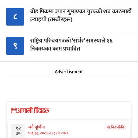
ब्रोड पिकमा ज्यान गुमाएका युक्तको शव काठमाडौं
८
ल्याइयो (तस्वीरहरू)
राष्ट्रिय परिचयपत्रको ‘सर्भर’ समस्याले १६
९
निकायका काम प्रभावित
Advertisment
आगामी बिदाहरु
जनै पूर्णिमा
२१ दिन बाँकी
१२
-
भाद्र १२, २०८३
Aug 28, 2026
शुक्र