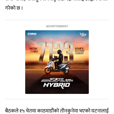
गरेको छ ।
बैठकले १५ चेतमा काठमाडौंको तीनकुनेमा भएको घटनालाई