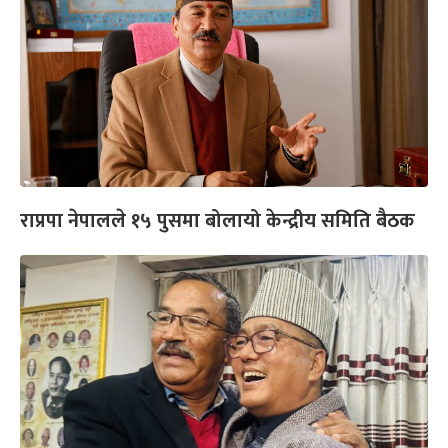
राप्रपा नेपालले १५ पुसमा बोलायो केन्द्रीय समिति बैठक