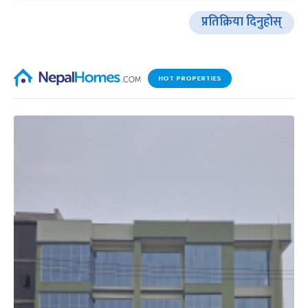
प्रतिक्रिया दिनुहोस्
HOT PROPERTIES