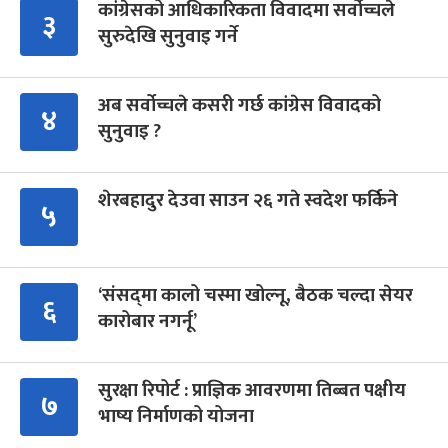
कांग्रेसको आधिकारिकता विवादमा सर्वोच्चले
३
सुरुदेखि सुनुवाइ गर्ने
अब सर्वोच्चले कसरी गर्छ कांग्रेस विवादको
४
सुनुवाइ ?
शेरबहादुर देउवा साउन २६ गते स्वदेश फर्किने
५
‘संसद्‍मा कालो चस्मा खोल्नू, बैठक चल्दा सेयर
६
कारोबार नगर्नू’
सुरक्षा रिपोर्ट : प्राज्ञिक आवरणमा तिब्बत पक्षीय
७
भाष्य निर्माणको योजना