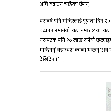
अघि बढाउन चाहेका छैनन् ।
यसवर्ष पनि मन्दिरलाई पूर्णता दिन २
बढाउन नमानेको वडा नम्बर ४ का वडाध्यक
यसपटक पनि २० लाख रुपैयाँ छुट्याइ
मान्दैनन्’ वडाध्यक्ष कार्की भन्छन् ‘अ
देखिँदैन ।’