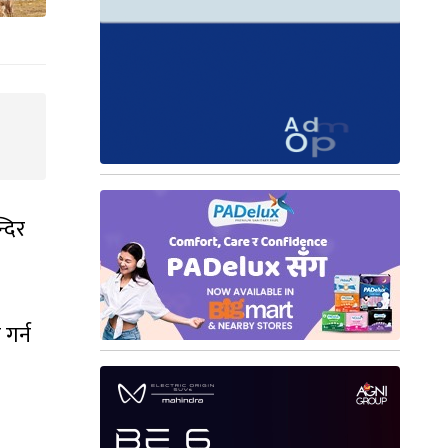
दिर
गर्न