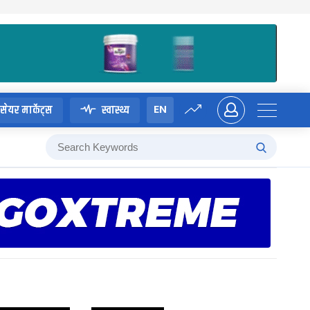
EN
सेयर मार्केट्स
स्वास्थ्य