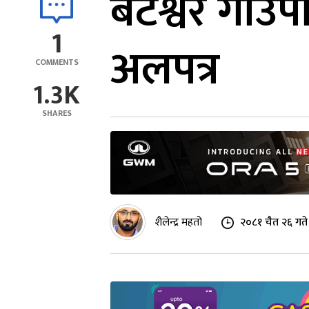
बटेश्वर गाउ
1
अलपत्र
COMMENTS
1.3K
SHARES
शैलेन्द्र महतो
२०८१ चैत २६ गते