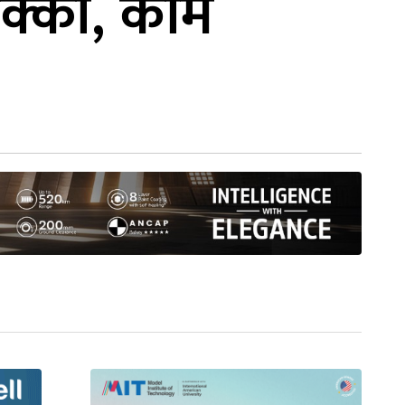
ेक्का, काम