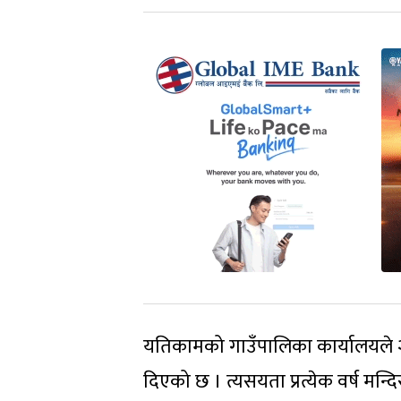
यतिकामको गाउँपालिका कार्यालयले २४
दिएको छ । त्यसयता प्रत्येक वर्ष मन्द