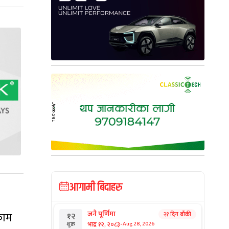
आगामी बिदाहरु
जनै पूर्णिमा
 काम
२१ दिन बाँकी
१२
-
भाद्र १२, २०८३
Aug 28, 2026
शुक्र