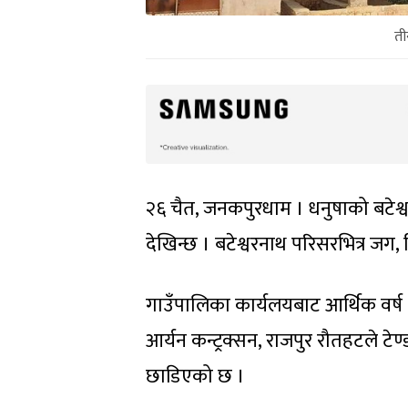
ती
२६ चैत, जनकपुरधाम । धनुषाको बटेश्
देखिन्छ । बटेश्वरनाथ परिसरभित्र जग, 
गाउँपालिका कार्यलयबाट आर्थिक वर्ष २
आर्यन कन्ट्रक्सन, राजपुर रौतहटले टे
छाडिएको छ ।