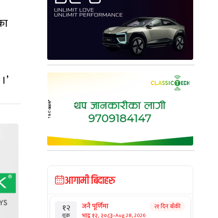
का
 ।’
आगामी बिदाहरु
जनै पूर्णिमा
२१ दिन बाँकी
१२
-
भाद्र १२, २०८३
Aug 28, 2026
शुक्र