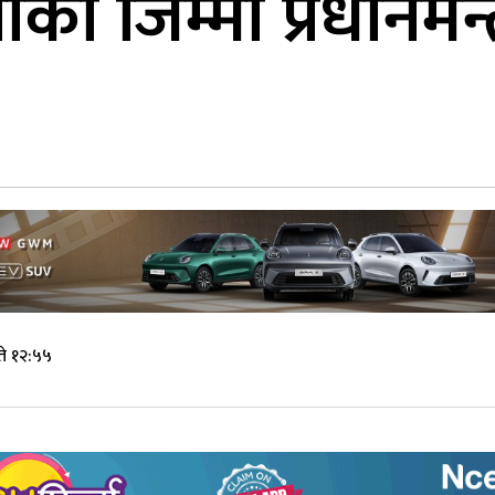
ो जिम्मा प्रधानमन्त्
ते १२:५५