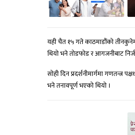
यही चैत १५ गते काठमाडौंको तीनकुने
थियो भने तोडफोड र आगजनीबाट निजी तथ
सोही दिन प्रदर्शनीमार्गमा गणतन्त्र पक्
भने तनावपूर्ण भएको थियो ।