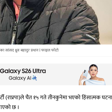
पाका सांसद ध्रुव बहादुर प्रधान l फाइल फोटो
्र पार्टी (राप्रपा)ले चैत १५ गते तीनकुनेमा भएको हिंसात्मक घट
 बताएको छ ।