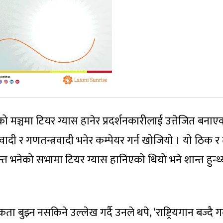
नेको मञ्चमा टियर ग्यास हानेर प्रदर्शनकारीलाई उत्तेजित बनाए
ादी र गणतन्त्रवादी भनेर कम्पेयर गर्न खोजियो । यो ठिक र त
ान्त भनेको सभामा टियर ग्यास हानिएको थियो भने शान्त हुन्थ्
 बुझ्न नसकिने उल्लेख गर्दै उनले थपे, ‘राष्ट्रियगान बज्दै गर