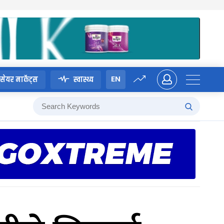
EN
सेयर मार्केट्स
स्वास्थ्य