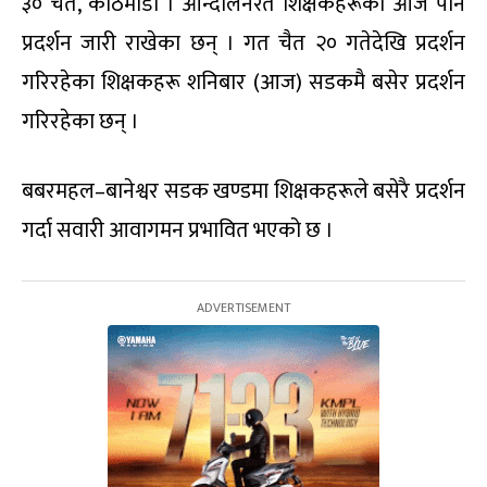
३० चैत, काठमाडौं । आन्दोलनरत शिक्षकहरूको आज पनि
प्रदर्शन जारी राखेका छन् । गत चैत २० गतेदेखि प्रदर्शन
गरिरहेका शिक्षकहरू शनिबार (आज) सडकमै बसेर प्रदर्शन
गरिरहेका छन् ।
बबरमहल–बानेश्वर सडक खण्डमा शिक्षकहरूले बसेरै प्रदर्शन
गर्दा सवारी आवागमन प्रभावित भएको छ ।