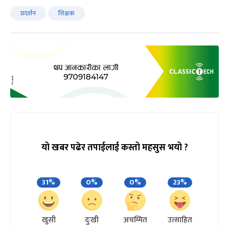
प्रदर्शन
शिक्षक
यो खबर पढेर तपाईलाई कस्तो महसुस भयो ?
31%
0%
0%
23%
खुसी
दुःखी
अचम्मित
उत्साहित