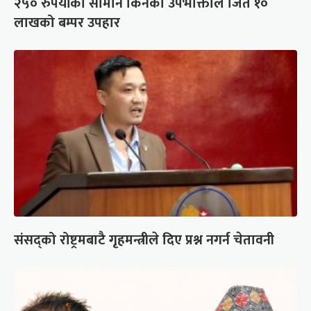
२५० रुपैयाँको सामान किनेका उपभोक्ताले जिते १०
लाखको बम्पर उपहार
संसद्को रोष्ट्रमबाटै गृहमन्त्रीले दिए प्रश्न नगर्न चेतावनी