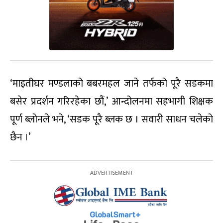
‘माइतीघर मण्डलाको बबरमहल जाने तर्फको पूरै सडकमा
बसेर प्रदर्शन गरिरहेका छौं,’ आन्दोलनमा सहभागी शिक्षक
पूर्ण ब्लोनले भने, ‘सडक पूरै ब्लक छ । सवारी साधन चलेको
छैन ।’