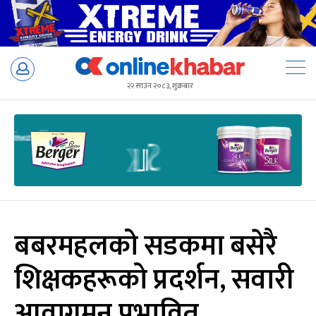
Skip
to
२२ साउन २०८३, शुक्रबार
content
बबरमहलको सडकमा बसेरै
शिक्षकहरूको प्रदर्शन, सवारी
आवागमन प्रभावित