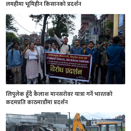
लमहीमा भूमिहीन किसानको प्रदर्शन
लिपुलेक हुँदै कैलाश मानसरोवर यात्रा गर्ने भारतको
कदमप्रति काठमाडौंमा प्रदर्शन