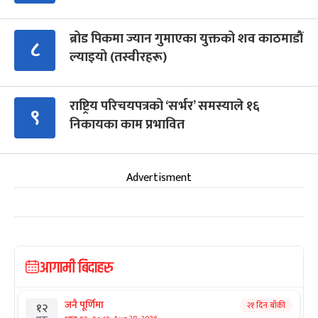
ब्रोड पिकमा ज्यान गुमाएका युक्तको शव काठमाडौं
८
ल्याइयो (तस्वीरहरू)
राष्ट्रिय परिचयपत्रको ‘सर्भर’ समस्याले १६
९
निकायका काम प्रभावित
Advertisment
आगामी बिदाहरु
जनै पूर्णिमा
२१ दिन बाँकी
१२