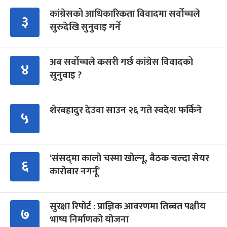
कांग्रेसको आधिकारिकता विवादमा सर्वोच्चले
३
सुरुदेखि सुनुवाइ गर्ने
अब सर्वोच्चले कसरी गर्छ कांग्रेस विवादको
४
सुनुवाइ ?
शेरबहादुर देउवा साउन २६ गते स्वदेश फर्किने
५
‘संसद्‍मा कालो चस्मा खोल्नू, बैठक चल्दा सेयर
६
कारोबार नगर्नू’
सुरक्षा रिपोर्ट : प्राज्ञिक आवरणमा तिब्बत पक्षीय
७
भाष्य निर्माणको योजना