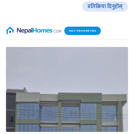
प्रतिक्रिया दिनुहोस्
HOT PROPERTIES