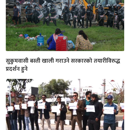
सुकुमवासी बस्ती खाली गराउने सरकारको तयारीविरुद्ध
प्रदर्शन हुने