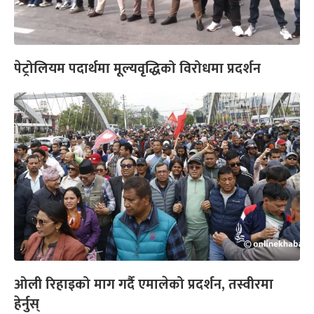
पेट्रोलियम पदार्थमा मूल्यवृद्धिको विरोधमा प्रदर्शन
ओली रिहाइको माग गर्दै एमालेको प्रदर्शन, तस्वीरमा
हेर्नुस्