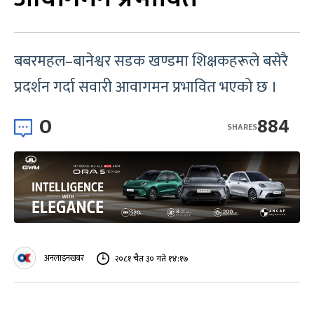
बबरमहल–बानेश्वर सडक खण्डमा शिक्षकहरूले बसेरै
प्रदर्शन गर्दा सवारी आवागमन प्रभावित भएको छ ।
0
884
SHARES
अनलाइनखबर
२०८१ चैत ३० गते १४:१७