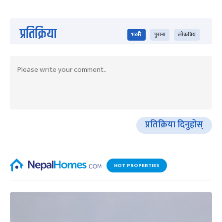
प्रतिक्रिया
भर्खरै
पुराना
लोकप्रिय
प्रतिक्रिया दिनुहोस्
HOT PROPERTIES