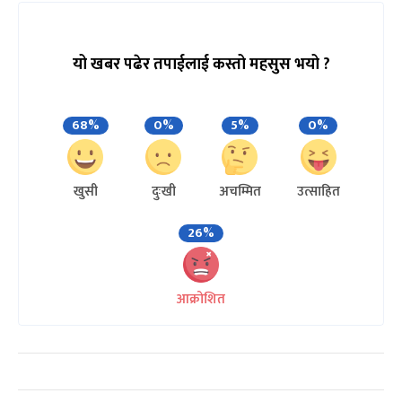
यो खबर पढेर तपाईलाई कस्तो महसुस भयो ?
68%
0%
5%
0%
खुसी
दुःखी
अचम्मित
उत्साहित
26%
आक्रोशित