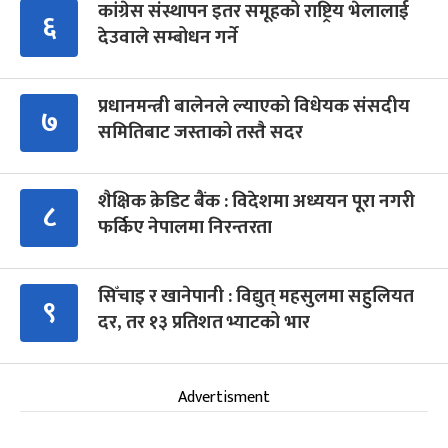
कांग्रेस संस्थापन इतर समूहको राष्ट्रिय भेलालाई
६
देउवाले सम्बोधन गर्ने
प्रधानमन्त्री बालेनले ल्याएको विधेयक संसदीय
७
समितिबाट जस्ताको तस्तै सदर
शैक्षिक क्रेडिट बैंक : विदेशमा अध्ययन पूरा नगरी
८
फर्किए नेपालमा निरन्तरता
सिँचाइ र खानेपानी : विद्युत् महसुलमा सहुलियत
९
दर, तर १३ प्रतिशत भ्याटको भार
Advertisment