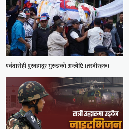
पर्वतारोही पुरबहादुर गुरुङको अन्त्येष्टि (तस्वीरहरू)