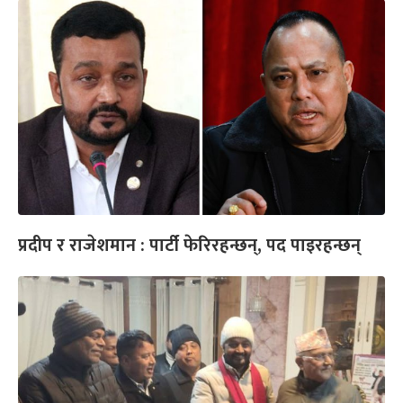
प्रदीप र राजेशमान : पार्टी फेरिरहन्छन्, पद पाइरहन्छन्