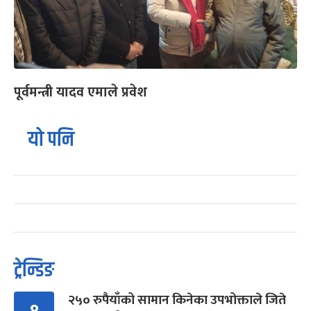
पूर्वमन्त्री यादव एमाले प्रवेश
यो पनि
ट्रेन्डिङ
२५० रुपैयाँको सामान किनेका उपभोक्ताले जिते