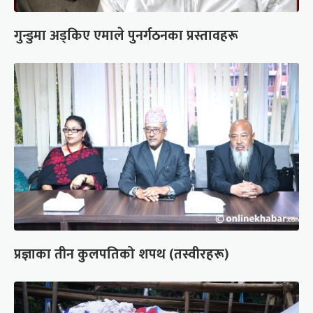
गुन्डुमा अड्किए एमाले पुनर्गठनका प्रस्तावहरू
प्रज्ञाका तीन कुलपतिको शपथ (तस्वीरहरू)