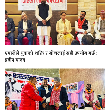
एमालेले युवाको शक्ति र सोचलाई सही उपयोग गर्छ :
प्रदीप यादव