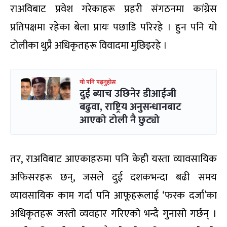
राअविबाट प्रवेश गरेकाहरू प्रहरी संगठनमा कांग्रेस
प्रतिपक्षमा रहेका बेला प्रायः पछाडि परिरहे । हुन पनि यो
टोलीका थुप्रै अधिकृतहरू विवादमा मुछिइरहे ।
यो पनि पढ्नुहोस
दुई ब्याच उछिनेर डीआईजी
बढुवा, राष्ट्रिय अनुसन्धानबाट
आएको टोली नै छुट्यो
तर, राअविबाट आएकाहरुमा पनि केही यस्ता व्यावसायिक
अफिसरहरू छन्, जसले दुई दशकभन्दा बढी समय
व्यावसायिक काम गर्दा पनि आफूहरूलाई ‘फरक दर्जा’का
अधिकृतहरू जस्तो व्यवहार गरिएको भन्दै गुनासो गर्छन् ।