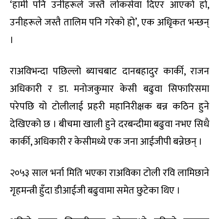
‘हामी पनि उनीहरूले जस्तै लोकसेवा दिएर आएको हो,
उनीहरूले जस्तै तालिम पनि गरेको हो’, एक अधिृकत भन्छन्
।
राअविभन्दा पछिल्लो ब्याचबाट दानबहादुर कार्की, राजन
अधिकारी र डा. मनोजकुमार केसी बढुवा सिफारिसमा
परेपछि यो टोलीलाई प्रहरी महानिरीक्षक बन्न कठिन हुने
देखिएको छ । बीचमा खाली हुने दरबन्दीमा बढुवा नभए सिधै
कार्की, अधिकारी र केसीमध्ये एक जना आईजीपी बन्नेछन् ।
२०५३ साल भर्ना मिति भएका राअविका टोली रवि लामिछाने
गृहमन्त्री हुँदा डीआईजी बढुवामा समेत छुटेका थिए ।