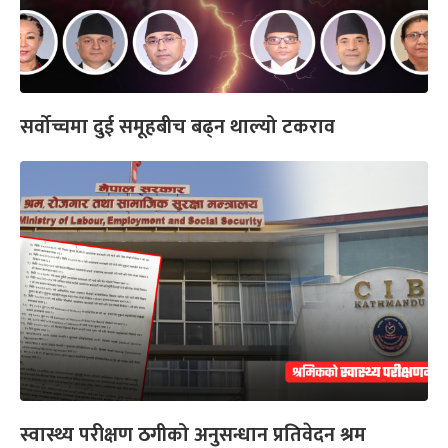
सर्वोच्चमा दुई समूहबीच बढ्न थाल्यो टकराव
स्वास्थ्य परीक्षण ठगीको अनुसन्धान प्रतिवेदन श्रम