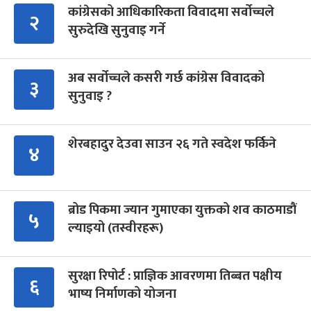
कांग्रेसको आधिकारिकता विवादमा सर्वोच्चले
२
सुरुदेखि सुनुवाइ गर्ने
अब सर्वोच्चले कसरी गर्छ कांग्रेस विवादको
३
सुनुवाइ ?
शेरबहादुर देउवा साउन २६ गते स्वदेश फर्किने
४
ब्रोड पिकमा ज्यान गुमाएका युक्तको शव काठमाडौं
५
ल्याइयो (तस्वीरहरू)
सुरक्षा रिपोर्ट : प्राज्ञिक आवरणमा तिब्बत पक्षीय
६
भाष्य निर्माणको योजना