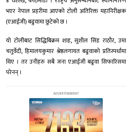
४ वैशाख, काठमाडौं । राष्ट्रिय अनुसन्धानबाट स्थानान्तरण
भएर नेपाल प्रहरीमा आएको टोली अतिरिक्त महानिरीक्षक
(एआईजी) बढुवामा छुटेको छ ।
यो टोलीबाट सिद्धिबिक्रम शाह, सुशील सिंह राठौर, उमा
चतुर्वेदी, हिमालयकुमार श्रेष्ठलगायत बढुवाको प्रतिस्पर्धामा
थिए । तर उनीहरु सबै जना एआईजी बढुवा सिफारिसमा
परेनन् ।