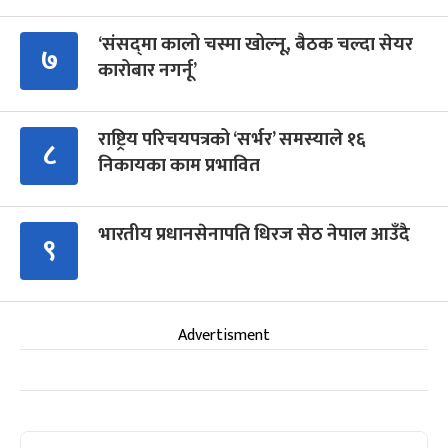
‘संसद्‍मा कालो चस्मा खोल्नू, बैठक चल्दा सेयर
७
कारोबार नगर्नू’
राष्ट्रिय परिचयपत्रको ‘सर्भर’ समस्याले १६
८
निकायका काम प्रभावित
भारतीय प्रधानसेनापति धिरज सेठ नेपाल आउँदै
९
Advertisment