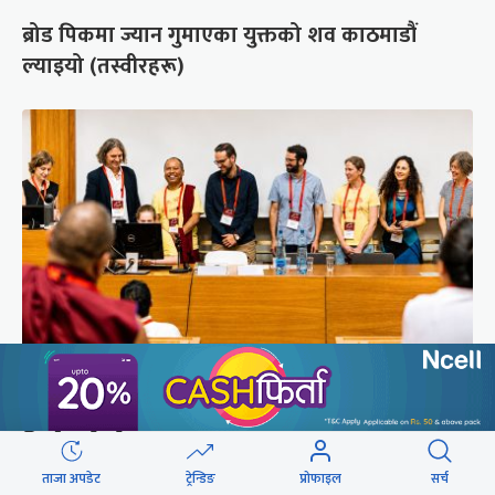
ब्रोड पिकमा ज्यान गुमाएका युक्तको शव काठमाडौं
ल्याइयो (तस्वीरहरू)
सुरक्षा रिपोर्ट : प्राज्ञिक आवरणमा तिब्बत पक्षीय भाष्य
निर्माणको योजना
ताजा अपडेट
ट्रेन्डिङ
प्रोफाइल
सर्च