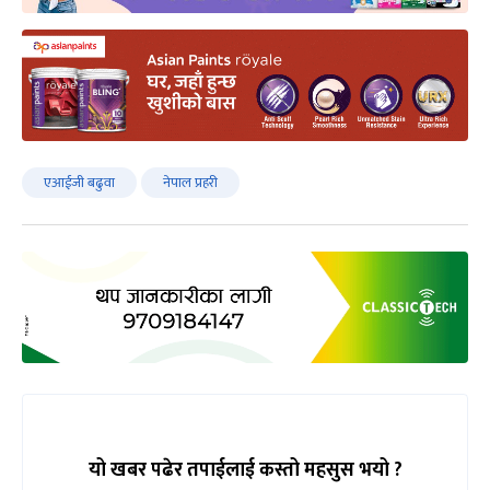
एआईजी बढुवा
नेपाल प्रहरी
यो खबर पढेर तपाईलाई कस्तो महसुस भयो ?