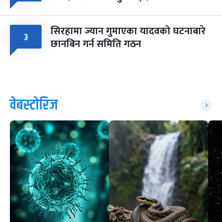
सिरहामा ज्यान गुमाएका यादवको घटनाबारे
३
छानबिन गर्न समिति गठन
वेबस्टोरिज