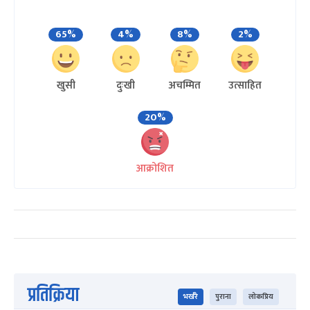
65%
4%
8%
2%
खुसी
दुःखी
अचम्मित
उत्साहित
20%
आक्रोशित
प्रतिक्रिया
भर्खरै
पुराना
लोकप्रिय