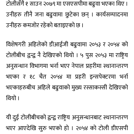
टोलीसँगै १ साउन २०७९ मा एसएसपीमा बढुवा भएका थिए ।
उनीहरु तीनै जना बढुवामा छुटेका छन् । कार्यसम्पादनमा
उनीहरु कमजोर रहेको बताइएको छ ।
विशेषगरी अहिलेको डीआईजी बढुवामा २०५३ र २०५४ को
टोलीबीच द्वन्द्व नै देखिएको थियो । ५ पुस २०५३ मा राष्ट्रिय
अनुसन्धान विभागमा भर्ना भएर नेपाल प्रहरीमा स्थानान्तरण
भएका र १८ चैत २०५४ मा प्रहरी इन्सपेक्टरमा भर्ना
भएकाहरुबीच अहिले बढुवाको मुख्य रस्साकस्सी देखिएको
थियो ।
यी दुई टोलीबीचको द्वन्द्व राष्ट्रिय अनुसन्धानबाट स्थानान्तरण
भएर आएदेखि सुरु भएको हो । २०५४ को टोली डीएसपी