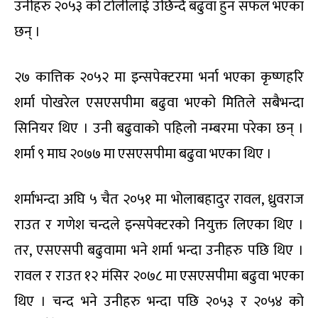
उनीहरु २०५३ को टोलीलाई उछिन्दै बढुवा हुन सफल भएका
छन् ।
२७ कात्तिक २०५२ मा इन्सपेक्टरमा भर्ना भएका कृष्णहरि
शर्मा पोखरेल एसएसपीमा बढुवा भएको मितिले सबैभन्दा
सिनियर थिए । उनी बढुवाको पहिलो नम्बरमा परेका छन् ।
शर्मा ९ माघ २०७७ मा एसएसपीमा बढुवा भएका थिए ।
शर्माभन्दा अघि ५ चैत २०५१ मा भोलाबहादुर रावल, ध्रुवराज
राउत र गणेश चन्दले इन्सपेक्टरको नियुक्त लिएका थिए ।
तर, एसएसपी बढुवामा भने शर्मा भन्दा उनीहरु पछि थिए ।
रावल र राउत १२ मंसिर २०७८ मा एसएसपीमा बढुवा भएका
थिए । चन्द भने उनीहरु भन्दा पछि २०५३ र २०५४ को