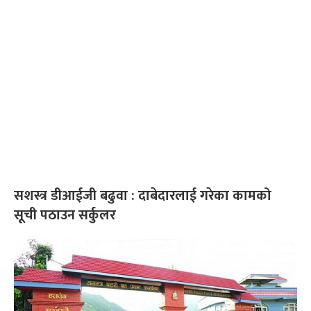
सशस्त्र डीआईजी बढुवा : दाबेदारलाई गरेका कामको
सूची पठाउन सर्कुलर