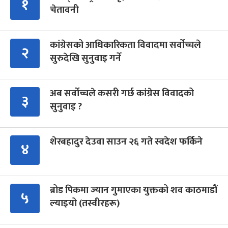
१
चेतावनी
कांग्रेसको आधिकारिकता विवादमा सर्वोच्चले
२
सुरुदेखि सुनुवाइ गर्ने
अब सर्वोच्चले कसरी गर्छ कांग्रेस विवादको
३
सुनुवाइ ?
शेरबहादुर देउवा साउन २६ गते स्वदेश फर्किने
४
ब्रोड पिकमा ज्यान गुमाएका युक्तको शव काठमाडौं
५
ल्याइयो (तस्वीरहरू)