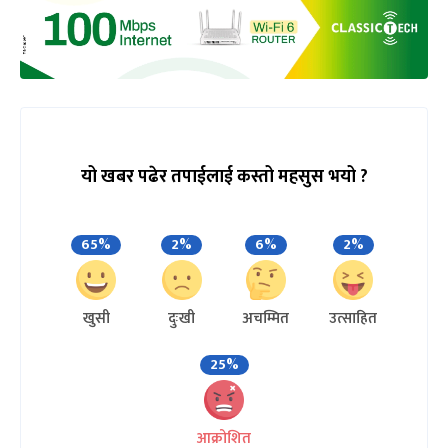
यो खबर पढेर तपाईलाई कस्तो महसुस भयो ?
65%
2%
6%
2%
खुसी
दुःखी
अचम्मित
उत्साहित
25%
आक्रोशित