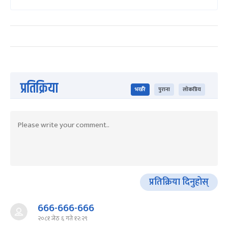
प्रतिक्रिया
भर्खरै
पुराना
लोकप्रिय
प्रतिक्रिया दिनुहोस्
666-666-666
२०८१ जेठ ६ गते १२:२९