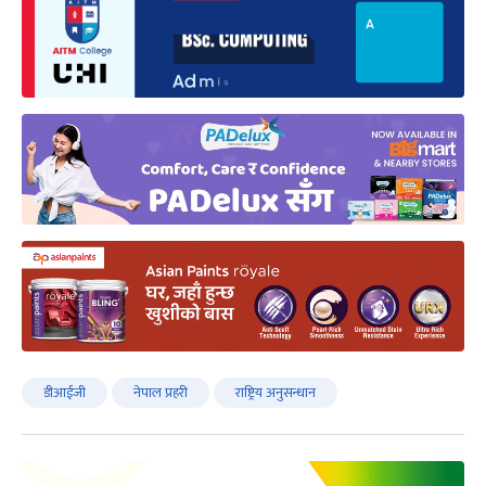
डीआईजी
नेपाल प्रहरी
राष्ट्रिय अनुसन्धान