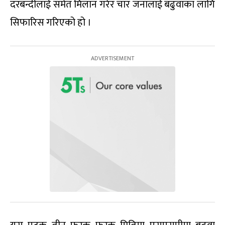
दरबन्दीलाई समेत मिलान गरेर चार जनालाई बढुवाका लागि
सिफारिस गरिएको हो ।