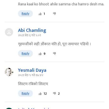
Rana kaal ko bhoot ahile samma cha hamro desh ma.
Reply
1
Abi Chamling
२०८१ जेठ ६ गते ५:०९
गृहमन्त्रीको सही औकात यति हो, पूरा समाचार पढियो ।
Reply
9
Yesmali Daya
२०८१ जेठ ५ गते १७:४२
सिस्टम रबिको सिस्टम
Reply
12
2