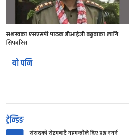
सशस्त्रका एसएसपी पाठक डीआईजी बढुवाका लागि
सिफारिस
यो पनि
ट्रेन्डिङ
संसद्को रोष्ट्रमबाटै गृहमन्त्रीले दिए प्रश्न नगर्न