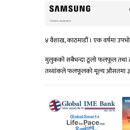
४ वैशाख, काठमाडौं । एक वर्षमा उपभो
मुलुकको सबैभन्दा ठूलो फलफूल तथा त
तथ्यांकले फलफूलको मूल्य औसतमा ३१