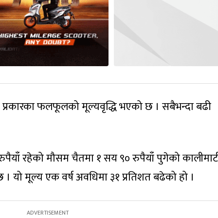
प्रकारका फलफूलको मूल्यवृद्धि भएको छ । सबैभन्दा बढी
ैयाँ रहेको मौसम चैतमा १ सय ९० रुपैयाँ पुगेको कालीमाट
। यो मूल्य एक वर्ष अवधिमा ३१ प्रतिशत बढेको हो ।