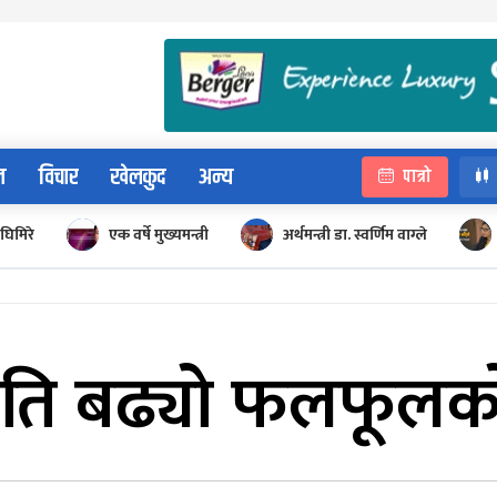
न
विचार
खेलकुद
अन्य
पात्रो
घिमिरे
एक वर्षे मुख्यमन्त्री
अर्थमन्त्री डा. स्वर्णिम वाग्ले
ति बढ्यो फलफूलको