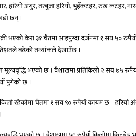
नार, हरियो अंगुर, तरबुजा हरियो, भुइँकटहर, रुख कटहर, नास
ाडो छन् ।
क्री भएको केरा ३१ चैतमा आइपुग्दा दर्जनमा १ सय ५० रुपैया
रतिशतले बढेको तथ्यांकले देखाउँछ ।
त मूल्यवृद्धि भएको छ । वैशाखमा प्रतिकिलो २ सय ७५ रुपैया
ाँ पुगेको छ ।
 किलो रहेकोमा चैतमा १ सय ९० रुपैयाँ कायम छ । हरियो अं
।
ूल्यवृद्धि भएको छ । वैशाखमा ५० रुपैयाँ किलोमा किनबेच