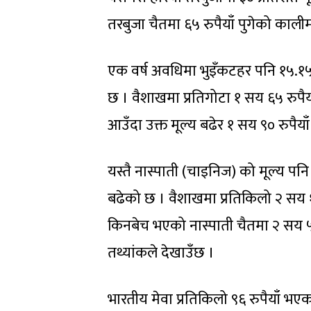
तरबुजा चैतमा ६५ रुपैयाँ पुगेको काली
एक वर्ष अवधिमा भुइँकटहर पनि १५.१५
छ । वैशाखमा प्रतिगोटा १ सय ६५ रुपैय
आउँदा उक्त मूल्य बढेर १ सय ९० रुपैय
यस्तै नास्पाती (चाइनिज) को मूल्य पनि
बढेको छ । वैशाखमा प्रतिकिलो २ सय १
किनबेच भएको नास्पाती चैतमा २ सय ५०
तथ्यांकले देखाउँछ ।
भारतीय मेवा प्रतिकिलो ९६ रुपैयाँ भए