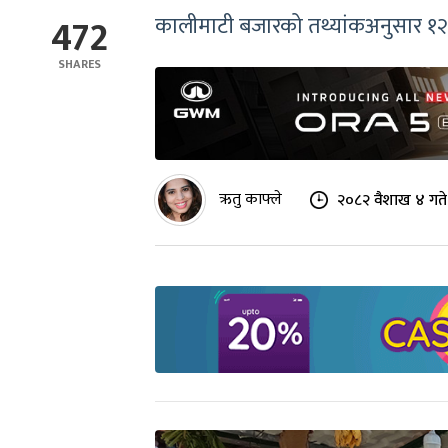
472
कालीमाटी बजारको तथ्यांकअनुसार १२ 
SHARES
ऋतु काफ्ले
२०८२ वैशाख ४ गते