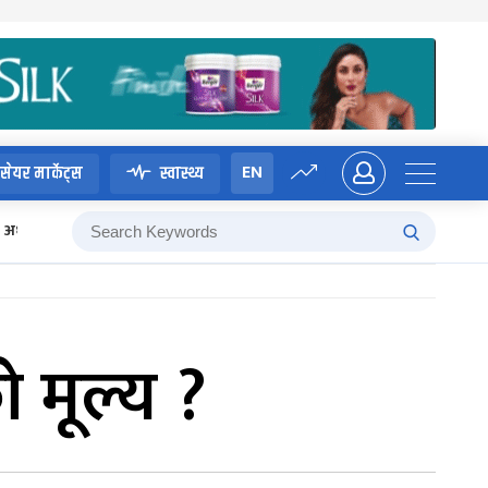
EN
सेयर मार्केट्स
स्वास्थ्य
अध्यादेश
 मूल्य ?