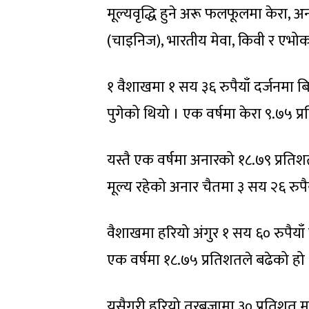
मूल्यवृद्धि हुने अरू फलफूलमा केरा, अ
(चाइनिज), भारतीय मेवा, किवी र एभोक
१ वैशाखमा १ सय ३६ रुपैयाँ दर्जनमा बि
पुगेको थियो । एक वर्षमा केरा ९.७५ प्
यस्तै एक वर्षमा अनारको १८.७९ प्रतिश
मूल्य रहेको अनार चैतमा ३ सय २६ रुपैय
वैशाखमा हरियो अंगुर १ सय ६० रुपैयाँ
एक वर्षमा १८.७५ प्रतिशतले बढेको हो 
यसैगरी हरियो तरबुजामा ३० प्रतिशत म